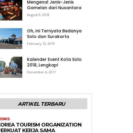
Mengenal Jenis-Jenis
Gamelan dari Nusantara
August 9, 2018
Oh, Ini Ternyata Bedanya
Solo dan Surakarta
February 12, 2019
Kalender Event Kota Solo
2018, Lengkap!
December 6, 2017
ARTIKEL TERBARU
ISNIS
KOREA TOURISM ORGANIZATION
PERKUAT KERJA SAMA