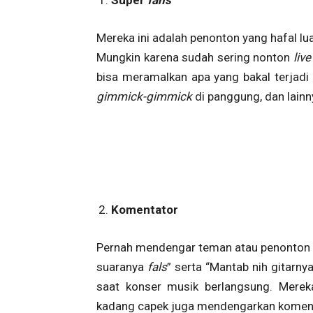
Mereka ini adalah penonton yang hafal lua
Mungkin karena sudah sering nonton
liv
bisa meramalkan apa yang bakal terjadi
gimmick-gimmick
di panggung, dan lainn
Komentator
Pernah mendengar teman atau penonton d
suaranya
fals
” serta “Mantab nih gitarny
saat konser musik berlangsung. Mereka
kadang capek juga mendengarkan komen