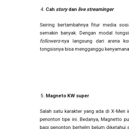
Cah
story
dan
live streaminger
Seiring bertambahnya fitur media sosi
semakin banyak. Dengan modal tong
followers-
nya langsung dari arena ko
tongsisnya bisa mengganggu kenyamanan
Magneto KW super
Salah satu karakter yang ada di X-Men i
penonton tipe ini. Bedanya, Magnetto p
bagi penonton berhelm belum diketahui 