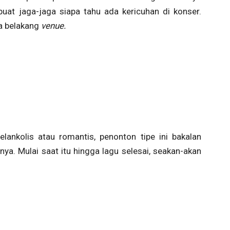
buat jaga-jaga siapa tahu ada kericuhan di konser.
ga belakang
venue.
lankolis atau romantis, penonton tipe ini bakalan
. Mulai saat itu hingga lagu selesai, seakan-akan