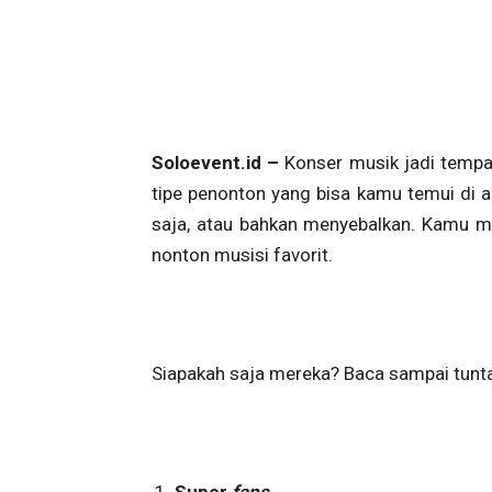
Soloevent.id –
Konser musik jadi temp
tipe penonton yang bisa kamu temui di a
saja, atau bahkan menyebalkan. Kamu 
nonton musisi favorit.
Siapakah saja mereka? Baca sampai tuntas 
Super
fans