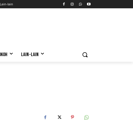
Lain-lain
OKOH
LAIN-LAIN