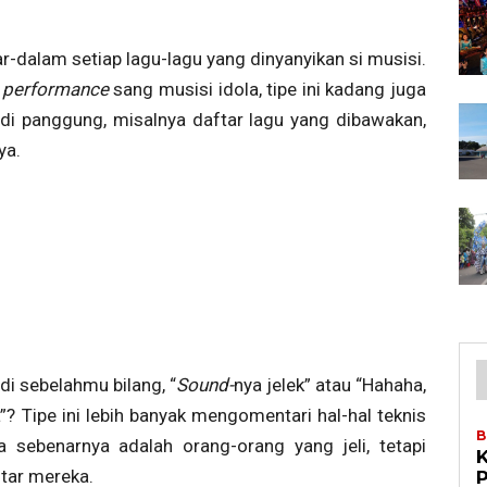
r-dalam setiap lagu-lagu yang dinyanyikan si musisi.
e performance
sang musisi idola, tipe ini kadang juga
 di panggung, misalnya daftar lagu yang dibawakan,
ya.
i sebelahmu bilang, “
Sound-
nya jelek” atau “Hahaha,
a”? Tipe ini lebih banyak mengomentari hal-hal teknis
B
 sebenarnya adalah orang-orang yang jeli, tetapi
tar mereka.