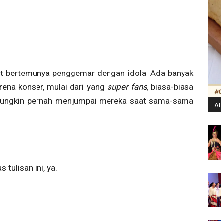
at bertemunya penggemar dengan idola. Ada banyak
rena konser, mulai dari yang
super fans,
biasa-biasa
mungkin pernah menjumpai mereka saat sama-sama
AR
tulisan ini, ya.