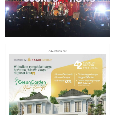
- Advertisement -