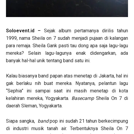
Soloevent.id –
Sejak album pertamanya dirilis tahun
1999, nama Sheila on 7 sudah menjadi pujaan di kalangan
para remaja. Sheila Gank pasti tau dong apa saja lagu-lagu
mereka? Selain lagu-lagunya enak didengarkan, ada
banyak hal-hal unik tentang band satu ini.
Kalau biasanya band papan atas menetap di Jakarta, hal ini
gak berlaku nih buat mereka. Nyatanya, pelantun lagu
“Sephia” ini sampai saat ini masih menetap di kota
kelahiran mereka, Yogyakarta.
Basecamp
Sheila On 7 di
daerah Sleman, Yogyakarta.
Siapa sangka,
band
pop ini sudah 21 tahun berkecimpung
di industri musik tanah air. Terbentuknya Sheila On 7