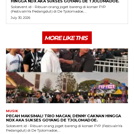
HINGGA NDX AKA SUKSES GOYANG DE TJOLOMADOE.
Soloevent.id - Ribuan orang joget bareng di konser FYP
(FestivalnYa Pedangdut) di De Tjolomadoe,...
July 30, 2026
MORE LIKE THIS
MUSIK
PECAH MAKSIMAL! TRIO MACAN, DENNY CAKNAN HINGGA
NDX AKA SUKSES GOYANG DE TJOLOMADOE.
Soloevent.id - Ribuan orang joget bareng di konser FYP (FestivalnYa
Pedangdut) di De Tjolomadoe,...