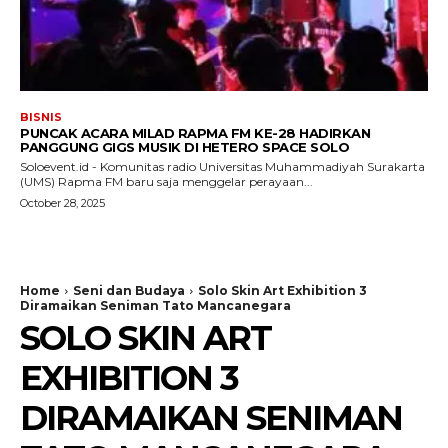
BISNIS
PUNCAK ACARA MILAD RAPMA FM KE-28 HADIRKAN
PANGGUNG GIGS MUSIK DI HETERO SPACE SOLO
Soloevent.id - Komunitas radio Universitas Muhammadiyah Surakarta
(UMS) Rapma FM baru saja menggelar perayaan...
October 28, 2025