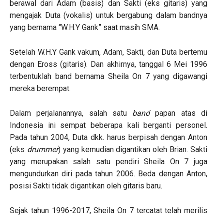
berawal dari Adam (basis) dan Sakti (eks gitaris) yang
mengajak Duta (vokalis) untuk bergabung dalam bandnya
yang bernama “W.H.Y Gank” saat masih SMA.
Setelah W.H.Y Gank vakum, Adam, Sakti, dan Duta bertemu
dengan Eross (gitaris). Dan akhirnya, tanggal 6 Mei 1996
terbentuklah band bernama Sheila On 7 yang digawangi
mereka berempat.
Dalam perjalanannya, salah satu
band
papan atas di
Indonesia ini sempat beberapa kali berganti personel.
Pada tahun 2004, Duta dkk. harus berpisah dengan Anton
(eks
drummer
) yang kemudian digantikan oleh Brian. Sakti
yang merupakan salah satu pendiri Sheila On 7 juga
mengundurkan diri pada tahun 2006. Beda dengan Anton,
posisi Sakti tidak digantikan oleh gitaris baru.
Sejak tahun 1996-2017, Sheila On 7 tercatat telah merilis