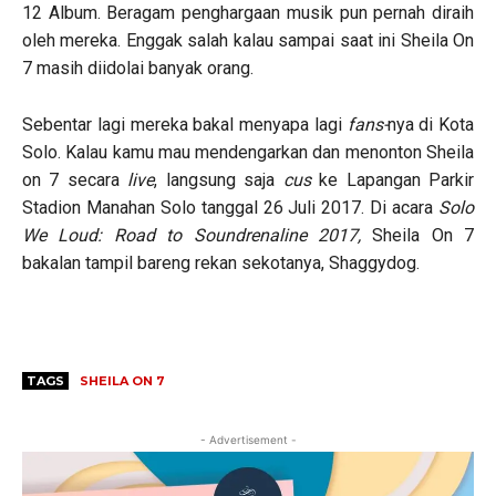
12 Album. Beragam penghargaan musik pun pernah diraih
oleh mereka. Enggak salah kalau sampai saat ini Sheila On
7 masih diidolai banyak orang.
Sebentar lagi mereka bakal menyapa lagi
fans-
nya di Kota
Solo. Kalau kamu mau mendengarkan dan menonton Sheila
on 7 secara
live
, langsung saja
cus
ke Lapangan Parkir
Stadion Manahan Solo tanggal 26 Juli 2017. Di acara
Solo
We Loud: Road to Soundrenaline 2017,
Sheila On 7
bakalan tampil bareng rekan sekotanya, Shaggydog.
TAGS
SHEILA ON 7
- Advertisement -