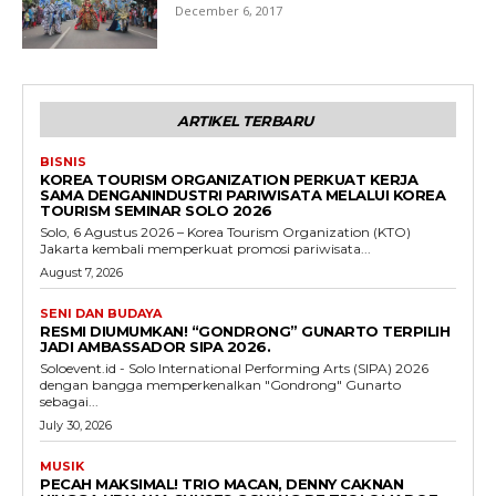
December 6, 2017
ARTIKEL TERBARU
BISNIS
KOREA TOURISM ORGANIZATION PERKUAT KERJA
SAMA DENGANINDUSTRI PARIWISATA MELALUI KOREA
TOURISM SEMINAR SOLO 2026
Solo, 6 Agustus 2026 – Korea Tourism Organization (KTO)
Jakarta kembali memperkuat promosi pariwisata...
August 7, 2026
SENI DAN BUDAYA
RESMI DIUMUMKAN! “GONDRONG” GUNARTO TERPILIH
JADI AMBASSADOR SIPA 2026.
Soloevent.id - Solo International Performing Arts (SIPA) 2026
dengan bangga memperkenalkan "Gondrong" Gunarto
sebagai...
July 30, 2026
MUSIK
PECAH MAKSIMAL! TRIO MACAN, DENNY CAKNAN