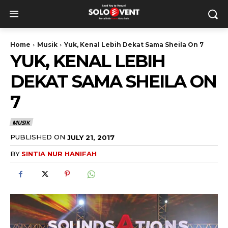
Home
Musik
Yuk, Kenal Lebih Dekat Sama Sheila On 7
YUK, KENAL LEBIH
DEKAT SAMA SHEILA ON
7
MUSIK
PUBLISHED ON
JULY 21, 2017
BY
SINTIA NUR HANIFAH