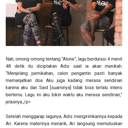
Nah, omong-omong tentang “Alone”, lagu berdurasi 4 menit
48 detik itu diciptakan Adis saat ia akan menikah.
“Menjelang pernikahan, calon pengantin pasti banyak
memanjatkan doa Aku juga kadang merasa sendirian
karena aku dan Said [suaminya] tidak bisa terlalu intens
bertemu. Lagu ini aku bikin waktu aku merasa sendirian,”
jelasnya.,/p>
Setelah menggarap lagunya, Adis mengirimkannya kepada
Ari. Karena materinya menarik, Ari langsung memutuskan