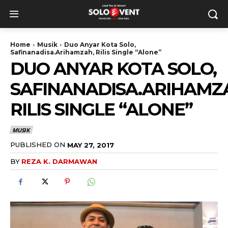
Home
Musik
Duo Anyar Kota Solo,
Safinanadisa.Arihamzah, Rilis Single “Alone”
DUO ANYAR KOTA SOLO,
SAFINANADISA.ARIHAMZ
RILIS SINGLE “ALONE”
MUSIK
PUBLISHED ON
MAY 27, 2017
BY
REZA K. DARMAWAN