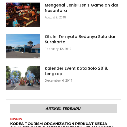
Mengenal Jenis-Jenis Gamelan dari
Nusantara
August 9, 2018
Oh, Ini Ternyata Bedanya Solo dan
Surakarta
February 12, 2019
Kalender Event Kota Solo 2018,
Lengkap!
December 6, 2017
ARTIKEL TERBARU
BISNIS
KOREA TOURISM ORGANIZATION PERKUAT KERJA