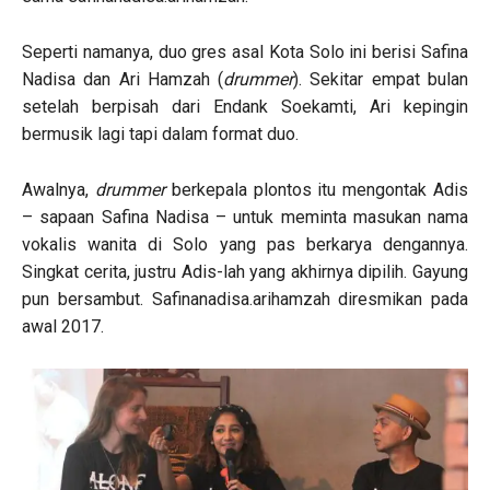
Seperti namanya, duo gres asal Kota Solo ini berisi Safina
Nadisa dan Ari Hamzah (
drummer
). Sekitar empat bulan
setelah berpisah dari Endank Soekamti, Ari kepingin
bermusik lagi tapi dalam format duo.
Awalnya,
drummer
berkepala plontos itu mengontak Adis
– sapaan Safina Nadisa – untuk meminta masukan nama
vokalis wanita di Solo yang pas berkarya dengannya.
Singkat cerita, justru Adis-lah yang akhirnya dipilih. Gayung
pun bersambut. Safinanadisa.arihamzah diresmikan pada
awal 2017.