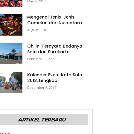
May 4, 2017
Mengenal Jenis-Jenis
Gamelan dari Nusantara
August 9, 2018
Oh, Ini Ternyata Bedanya
Solo dan Surakarta
February 12, 2019
Kalender Event Kota Solo
2018, Lengkap!
December 6, 2017
ARTIKEL TERBARU