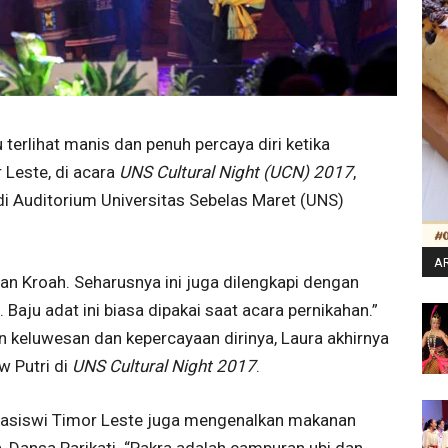
terlihat manis dan penuh percaya diri ketika
Leste, di acara
UNS Cultural Night (UCN) 2017
,
i Auditorium Universitas Sebelas Maret (UNS)
AR
n Kroah. Seharusnya ini juga dilengkapi dengan
. Baju adat ini biasa dipakai saat acara pernikahan.”
n keluwesan dan kepercayaan dirinya, Laura akhirnya
w Putri di
UNS Cultural Night 2017
.
asiswi Timor Leste juga mengenalkan makanan
a, Dansa Parikati. “Pakra adalah campuran ubi dan