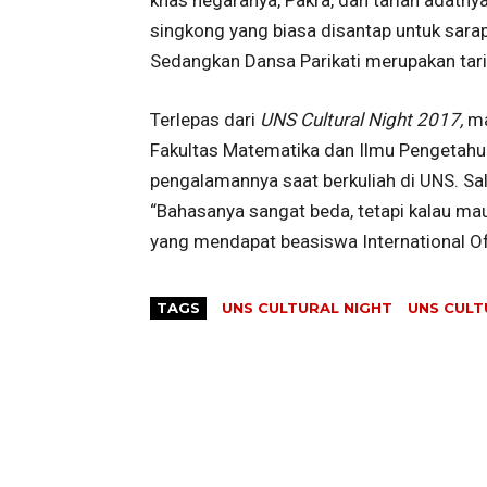
singkong yang biasa disantap untuk sarap
Sedangkan Dansa Parikati merupakan tar
Terlepas dari
UNS Cultural Night 2017,
ma
Fakultas Matematika dan Ilmu Pengetahu
pengalamannya saat berkuliah di UNS. Sa
“Bahasanya sangat beda, tetapi kalau ma
yang mendapat beasiswa International Off
TAGS
UNS CULTURAL NIGHT
UNS CULT