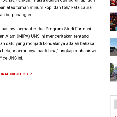
an atau teman minum kopi dan teh,” kata Laura.
ian berpasangan.
hasiswi semester dua Program Studi Farmasi
an Alam (MIPA) UNS ini menceritakan tentang
lah satu yang menjadi kendalanya adalah bahasa.
u belajar semuanya pasti bisa,” ungkap mahasiswi
ice UNS ini.
URAL NIGHT 2017