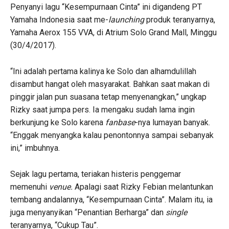
Penyanyi lagu “Kesempurnaan Cinta” ini digandeng PT
Yamaha Indonesia saat me-
launching
produk teranyarnya,
Yamaha Aerox 155 VVA, di Atrium Solo Grand Mall, Minggu
(30/4/2017).
“Ini adalah pertama kalinya ke Solo dan alhamdulillah
disambut hangat oleh masyarakat. Bahkan saat makan di
pinggir jalan pun suasana tetap menyenangkan,” ungkap
Rizky saat jumpa pers. Ia mengaku sudah lama ingin
berkunjung ke Solo karena
fanbase
-nya lumayan banyak.
“Enggak menyangka kalau penontonnya sampai sebanyak
ini,” imbuhnya.
Sejak lagu pertama, teriakan histeris penggemar
memenuhi
venue.
Apalagi saat Rizky Febian melantunkan
tembang andalannya, “Kesempurnaan Cinta”. Malam itu, ia
juga menyanyikan “Penantian Berharga” dan
single
teranyarnya, “Cukup Tau”.