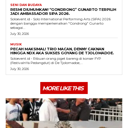
SENI DAN BUDAYA
RESMI DIUMUMKAN! “GONDRONG” GUNARTO TERPILIH
JADI AMBASSADOR SIPA 2026.
Soloevent.id - Solo International Performing Arts (SIPA) 2026
dengan bangga memperkenalkan "Gondrong" Gunarto
sebagai...
July 30, 2026
MUSIK
PECAH MAKSIMAL! TRIO MACAN, DENNY CAKNAN
HINGGA NDX AKA SUKSES GOYANG DE TJOLOMADOE.
Soloevent.id - Ribuan orang joget bareng di konser FYP
(FestivalnYa Pedangdut) di De Tjolomadoe,...
July 30, 2026
MORE LIKE THIS