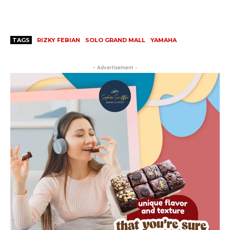
TAGS
RIZKY FEBIAN
SOLO GRAND MALL
YAMAHA
- Advertisement -