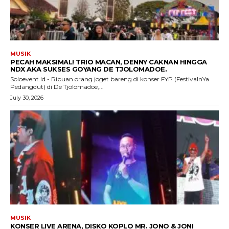
MUSIK
PECAH MAKSIMAL! TRIO MACAN, DENNY CAKNAN HINGGA
NDX AKA SUKSES GOYANG DE TJOLOMADOE.
Soloevent.id - Ribuan orang joget bareng di konser FYP (FestivalnYa
Pedangdut) di De Tjolomadoe,...
July 30, 2026
MUSIK
KONSER LIVE ARENA, DISKO KOPLO MR. JONO & JONI