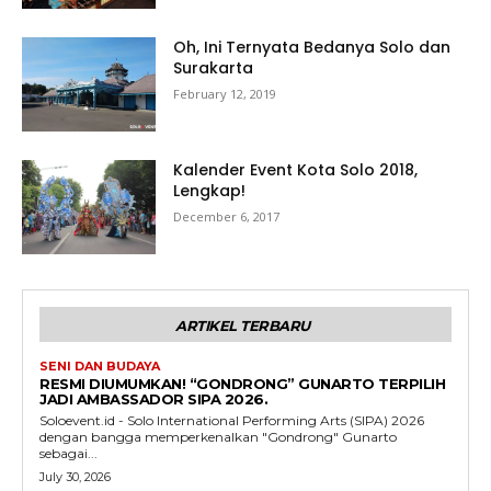
Oh, Ini Ternyata Bedanya Solo dan
Surakarta
February 12, 2019
Kalender Event Kota Solo 2018,
Lengkap!
December 6, 2017
ARTIKEL TERBARU
SENI DAN BUDAYA
RESMI DIUMUMKAN! “GONDRONG” GUNARTO TERPILIH
JADI AMBASSADOR SIPA 2026.
Soloevent.id - Solo International Performing Arts (SIPA) 2026
dengan bangga memperkenalkan "Gondrong" Gunarto
sebagai...
July 30, 2026