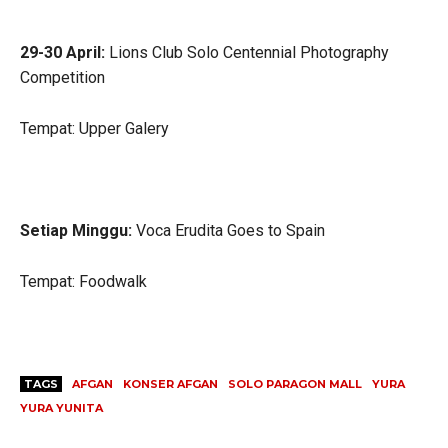
29-30 April:
Lions Club Solo Centennial Photography
Competition
Tempat: Upper Galery
Setiap Minggu:
Voca Erudita Goes to Spain
Tempat: Foodwalk
TAGS
AFGAN
KONSER AFGAN
SOLO PARAGON MALL
YURA
YURA YUNITA