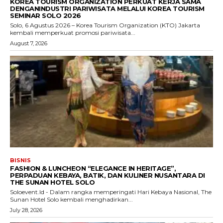
KOREA TOURISM ORGANIZATION PERKUAT KERJA SAMA
DENGANINDUSTRI PARIWISATA MELALUI KOREA TOURISM
SEMINAR SOLO 2026
Solo, 6 Agustus 2026 – Korea Tourism Organization (KTO) Jakarta
kembali memperkuat promosi pariwisata...
August 7, 2026
BISNIS
FASHION & LUNCHEON “ELEGANCE IN HERITAGE”,
PERPADUAN KEBAYA, BATIK, DAN KULINER NUSANTARA DI
THE SUNAN HOTEL SOLO
Soloevent.Id - Dalam rangka memperingati Hari Kebaya Nasional, The
Sunan Hotel Solo kembali menghadirkan...
July 28, 2026