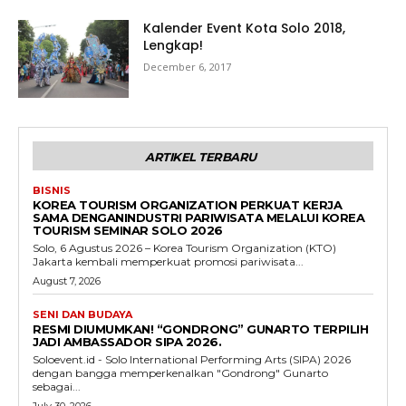
Kalender Event Kota Solo 2018,
Lengkap!
December 6, 2017
ARTIKEL TERBARU
BISNIS
KOREA TOURISM ORGANIZATION PERKUAT KERJA
SAMA DENGANINDUSTRI PARIWISATA MELALUI KOREA
TOURISM SEMINAR SOLO 2026
Solo, 6 Agustus 2026 – Korea Tourism Organization (KTO)
Jakarta kembali memperkuat promosi pariwisata...
August 7, 2026
SENI DAN BUDAYA
RESMI DIUMUMKAN! “GONDRONG” GUNARTO TERPILIH
JADI AMBASSADOR SIPA 2026.
Soloevent.id - Solo International Performing Arts (SIPA) 2026
dengan bangga memperkenalkan "Gondrong" Gunarto
sebagai...
July 30, 2026