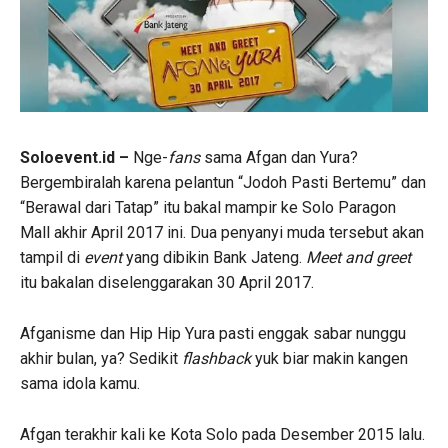
Soloevent.id –
Nge-
fans
sama Afgan dan Yura?
Bergembiralah karena pelantun “Jodoh Pasti Bertemu” dan
“Berawal dari Tatap” itu bakal mampir ke Solo Paragon
Mall akhir April 2017 ini. Dua penyanyi muda tersebut akan
tampil di
event
yang dibikin Bank Jateng.
Meet and greet
itu bakalan diselenggarakan 30 April 2017.
Afganisme dan Hip Hip Yura pasti enggak sabar nunggu
akhir bulan, ya? Sedikit
flashback
yuk biar makin kangen
sama idola kamu.
Afgan terakhir kali ke Kota Solo pada Desember 2015 lalu.