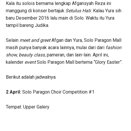
Kala itu solois bernama lengkap Afgansyah Reza ini
manggung di konser bertajuk
Setulus Hati.
Kalau Yura sih
baru Desember 2016 lalu main di Solo. Waktu itu Yura
tampil bareng Judika.
Selain
meet and greet
Afgan dan Yura, Solo Paragon Mall
masih punya banyak acara lainnya, mulai dari dari
fashion
show, beauty class,
pameran, dan lain-lain. April ini,
kalender
event
Solo Paragon Mall bertema “Glory Easter”.
Berikut adalah jadwalnya.
2 April:
Solo Paragon Choir Competition #1
Tempat: Upper Galery