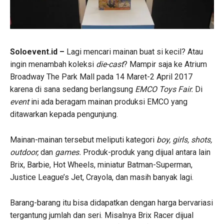
Soloevent.id –
Lagi mencari mainan buat si kecil? Atau
ingin menambah koleksi
die-cast
? Mampir saja ke Atrium
Broadway The Park Mall pada 14 Maret-2 April 2017
karena di sana sedang berlangsung
EMCO Toys Fair.
Di
event
ini ada beragam mainan produksi EMCO yang
ditawarkan kepada pengunjung.
Mainan-mainan tersebut meliputi kategori
boy, girls, shots,
outdoor,
dan
games.
Produk-produk yang dijual antara lain
Brix, Barbie, Hot Wheels, miniatur Batman-Superman,
Justice League’s Jet, Crayola, dan masih banyak lagi.
Barang-barang itu bisa didapatkan dengan harga bervariasi
tergantung jumlah dan seri. Misalnya Brix Racer dijual