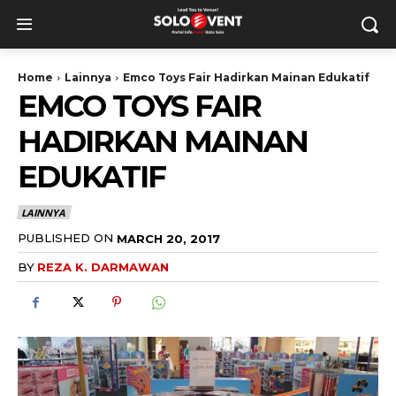
Home
Lainnya
Emco Toys Fair Hadirkan Mainan Edukatif
EMCO TOYS FAIR
HADIRKAN MAINAN
EDUKATIF
LAINNYA
PUBLISHED ON
MARCH 20, 2017
BY
REZA K. DARMAWAN