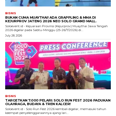
BISNIS
BUKAN CUMA MUAYTHAI! ADA GRAPPLING & MMA DI
KEJURPROV JATENG 2026 NEO SOLO GRAND MALL.
Soloevent.id - Kejuaraan Provinsi (Kejurprov) Muaythai Jawa Tengah
2026 digelar pada Sabtu-Minggu (25-26/7/2026) di...
July 28, 2026
BISNIS
TARGETKAN 7.000 PELARI: SOLO RUN FEST 2026 PADUKAN
OLAHRAGA, BUDAYA & TREN KALCER!
Soloevent.id - Solo Run Fest 2026 kembali digelar, memasuki tahun
keempat penyelenggaraannya ajang lari...