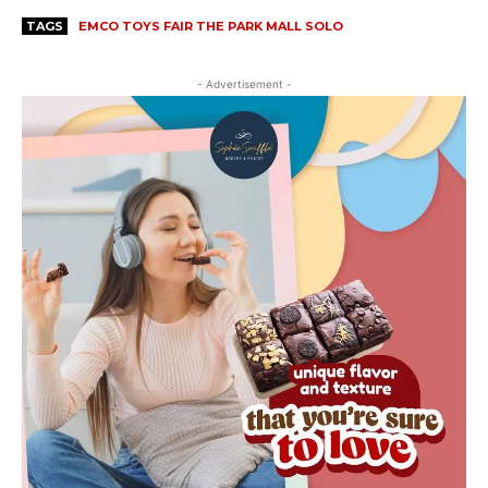
TAGS
EMCO TOYS FAIR THE PARK MALL SOLO
- Advertisement -