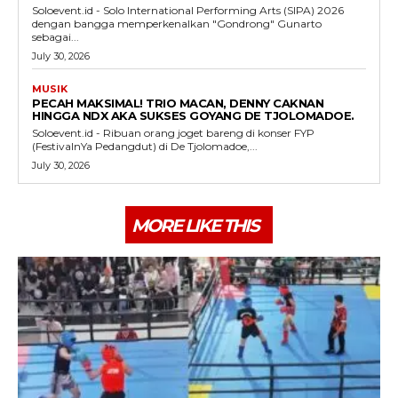
Soloevent.id - Solo International Performing Arts (SIPA) 2026
dengan bangga memperkenalkan "Gondrong" Gunarto
sebagai...
July 30, 2026
MUSIK
PECAH MAKSIMAL! TRIO MACAN, DENNY CAKNAN
HINGGA NDX AKA SUKSES GOYANG DE TJOLOMADOE.
Soloevent.id - Ribuan orang joget bareng di konser FYP
(FestivalnYa Pedangdut) di De Tjolomadoe,...
July 30, 2026
MORE LIKE THIS