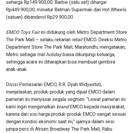
seharga Rp149.900,00; Barbie (satu set) dihargai
Rp449.900,00; miniatur Batman-Superman dan Hot Wheels
(satuan) dibanderol Rp29.900,00.
EMCO Toys Fair
ini didukung oleh Metro Department Store
The Park Mall – selaku rekanan
retail
EMCO. Direksi Metro
Department Store The Park Mall, Maratondhi, mengatakan,
Metro sebagai mal
holiday
biasa dikunjungi keluarga,
sehingga acara ini diharapkan bisa membuat gembira
anak-anak.
Divisi Pemasaran EMCO, R.R. Dyah Widyastuti,
menjelaskan, produk-produk yang dijual EMCO dalam
pameran ini menyasar segala segmen. “Lewat pameran ini
kami ingin mengenalkan
brand
EMCO kepada masyarakat,
karena dari sisi harga produk-produk EMCO sangat sesuai
dengan kondisi ekonomi saat ini,” ujarnya dalam sesi
jumpa pers di Atrium Broadway The Park Mall, Rabu