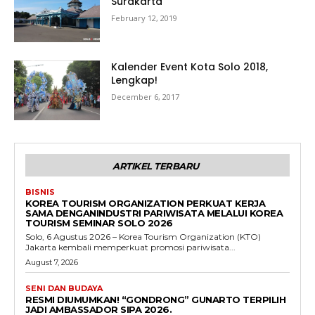
Surakarta
February 12, 2019
Kalender Event Kota Solo 2018,
Lengkap!
December 6, 2017
ARTIKEL TERBARU
BISNIS
KOREA TOURISM ORGANIZATION PERKUAT KERJA
SAMA DENGANINDUSTRI PARIWISATA MELALUI KOREA
TOURISM SEMINAR SOLO 2026
Solo, 6 Agustus 2026 – Korea Tourism Organization (KTO)
Jakarta kembali memperkuat promosi pariwisata...
August 7, 2026
SENI DAN BUDAYA
RESMI DIUMUMKAN! “GONDRONG” GUNARTO TERPILIH
JADI AMBASSADOR SIPA 2026.