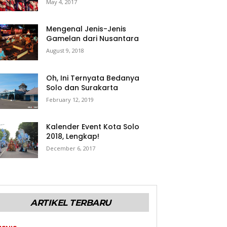
May 4, 2017
Mengenal Jenis-Jenis
Gamelan dari Nusantara
August 9, 2018
Oh, Ini Ternyata Bedanya
Solo dan Surakarta
February 12, 2019
Kalender Event Kota Solo
2018, Lengkap!
December 6, 2017
ARTIKEL TERBARU