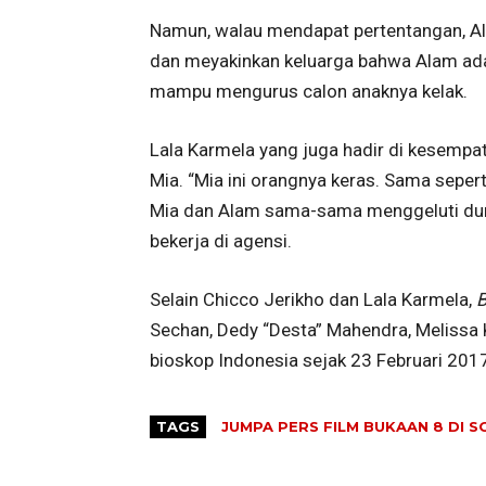
Namun, walau mendapat pertentangan, Al
dan meyakinkan keluarga bahwa Alam ada
mampu mengurus calon anaknya kelak.
Lala Karmela yang juga hadir di kesempat
Mia. “Mia ini orangnya keras. Sama seperti
Mia dan Alam sama-sama menggeluti duni
bekerja di agensi.
Selain Chicco Jerikho dan Lala Karmela,
Sechan, Dedy “Desta” Mahendra, Melissa K
bioskop Indonesia sejak 23 Februari 201
TAGS
JUMPA PERS FILM BUKAAN 8 DI 