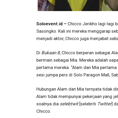
Soloevent.id –
Chicco Jerikho lagi-lagi
Sasongko. Kali ini mereka menggarap se
menjadi aktor, Chicco juga menjabat seb
Di
Bukaan 8,
Chicco berperan sebagai Al
bermain sebagai Mia. Mereka adalah sepa
pertama mereka. “Alam dan Mia pertama k
sesi jumpa pers di Solo Paragon Mall, Sa
Hubungan Alam dan Mia ternyata tidak dir
Alam tidak mempunyai pekerjaan yang jel
soalnya dia
selebtwit
[selebriti
Twitter
] d
Chicco.