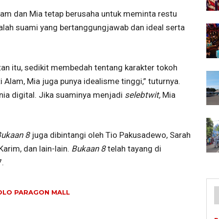
am dan Mia tetap berusaha untuk meminta restu
lah suami yang bertanggungjawab dan ideal serta
an itu, sedikit membedah tentang karakter tokoh
 Alam, Mia juga punya idealisme tinggi,” tuturnya.
a digital. Jika suaminya menjadi
selebtwit,
Mia
Bukaan 8
juga dibintangi oleh Tio Pakusadewo, Sarah
arim, dan lain-lain.
Bukaan 8
telah tayang di
7.
SOLO PARAGON MALL