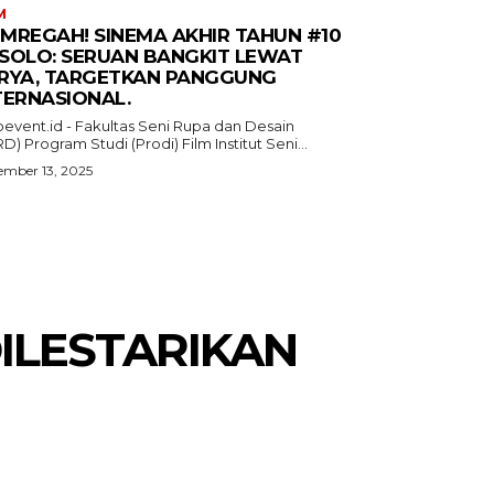
M
MREGAH! SINEMA AKHIR TAHUN #10
I SOLO: SERUAN BANGKIT LEWAT
RYA, TARGETKAN PANGGUNG
TERNASIONAL.
oevent.id - Fakultas Seni Rupa dan Desain
D) Program Studi (Prodi) Film Institut Seni...
mber 13, 2025