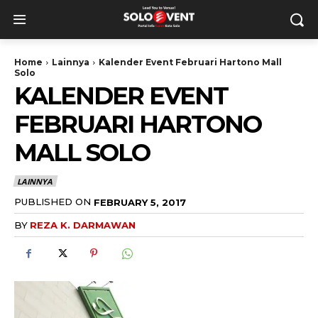
Home
Lainnya
Kalender Event Februari Hartono Mall
Solo
KALENDER EVENT
FEBRUARI HARTONO
MALL SOLO
LAINNYA
PUBLISHED ON
FEBRUARY 5, 2017
BY
REZA K. DARMAWAN