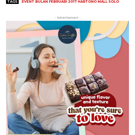
TAGS
EVENT BULAN FEBRUARI 2017 HARTONO MALL SOLO
- Advertisement -