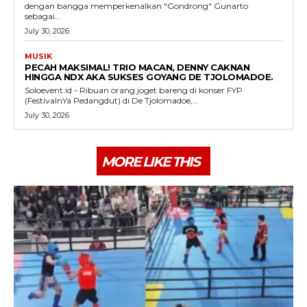
dengan bangga memperkenalkan "Gondrong" Gunarto
sebagai...
July 30, 2026
MUSIK
PECAH MAKSIMAL! TRIO MACAN, DENNY CAKNAN
HINGGA NDX AKA SUKSES GOYANG DE TJOLOMADOE.
Soloevent.id - Ribuan orang joget bareng di konser FYP
(FestivalnYa Pedangdut) di De Tjolomadoe,...
July 30, 2026
MORE LIKE THIS