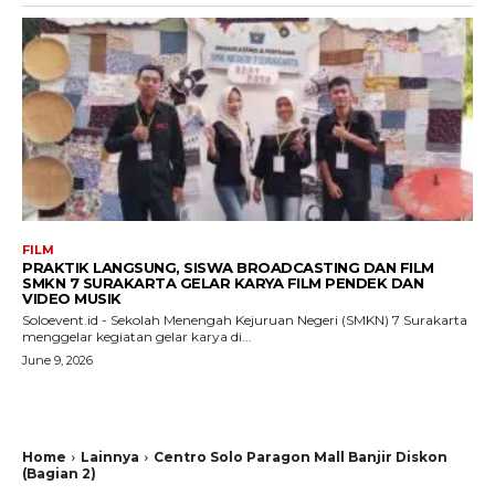
FILM
PRAKTIK LANGSUNG, SISWA BROADCASTING DAN FILM
SMKN 7 SURAKARTA GELAR KARYA FILM PENDEK DAN
VIDEO MUSIK
Soloevent.id - Sekolah Menengah Kejuruan Negeri (SMKN) 7 Surakarta
menggelar kegiatan gelar karya di...
June 9, 2026