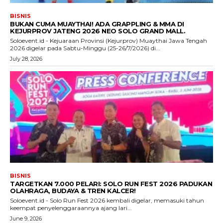
BISNIS
BUKAN CUMA MUAYTHAI! ADA GRAPPLING & MMA DI
KEJURPROV JATENG 2026 NEO SOLO GRAND MALL.
Soloevent.id - Kejuaraan Provinsi (Kejurprov) Muaythai Jawa Tengah
2026 digelar pada Sabtu-Minggu (25-26/7/2026) di...
July 28, 2026
BISNIS
TARGETKAN 7.000 PELARI: SOLO RUN FEST 2026 PADUKAN
OLAHRAGA, BUDAYA & TREN KALCER!
Soloevent.id - Solo Run Fest 2026 kembali digelar, memasuki tahun
keempat penyelenggaraannya ajang lari...
June 9, 2026