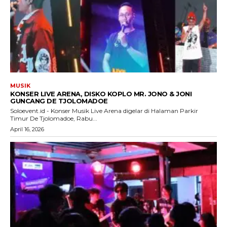
MUSIK
KONSER LIVE ARENA, DISKO KOPLO MR. JONO & JONI
GUNCANG DE TJOLOMADOE
Soloevent.id - Konser Musik Live Arena digelar di Halaman Parkir
Timur De Tjolomadoe, Rabu...
April 16, 2026