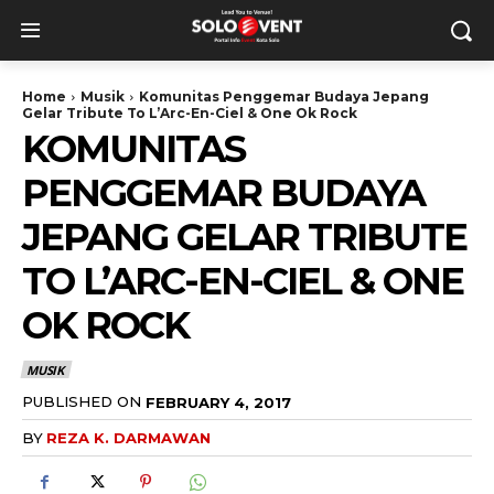
Home
Musik
Komunitas Penggemar Budaya Jepang
Gelar Tribute To L’Arc-En-Ciel & One Ok Rock
KOMUNITAS
PENGGEMAR BUDAYA
JEPANG GELAR TRIBUTE
TO L’ARC-EN-CIEL & ONE
OK ROCK
MUSIK
PUBLISHED ON
FEBRUARY 4, 2017
BY
REZA K. DARMAWAN