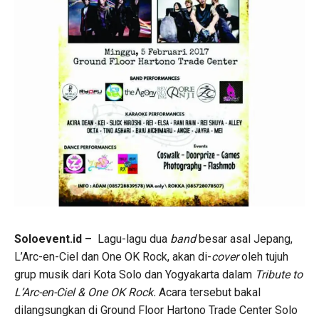
Soloevent.id –
Lagu-lagu dua
band
besar asal Jepang,
L’Arc-en-Ciel dan One OK Rock, akan di-
cover
oleh tujuh
grup musik dari Kota Solo dan Yogyakarta dalam
Tribute to
L’Arc-en-Ciel & One OK Rock.
Acara tersebut bakal
dilangsungkan di Ground Floor Hartono Trade Center Solo