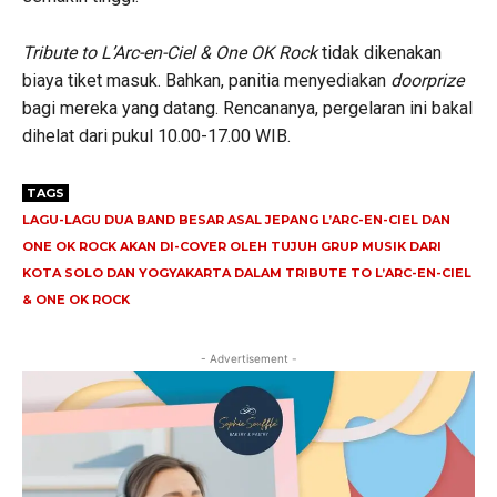
Tribute to L’Arc-en-Ciel & One OK Rock
tidak dikenakan
biaya tiket masuk. Bahkan, panitia menyediakan
doorprize
bagi mereka yang datang. Rencananya, pergelaran ini bakal
dihelat dari pukul 10.00-17.00 WIB.
TAGS
LAGU-LAGU DUA BAND BESAR ASAL JEPANG L’ARC-EN-CIEL DAN
ONE OK ROCK AKAN DI-COVER OLEH TUJUH GRUP MUSIK DARI
KOTA SOLO DAN YOGYAKARTA DALAM TRIBUTE TO L’ARC-EN-CIEL
& ONE OK ROCK
- Advertisement -