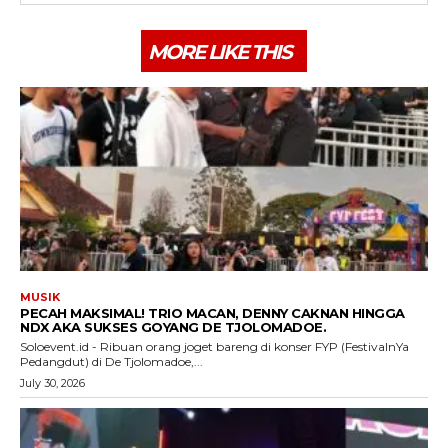
MORE LIKE THIS
MUSIK
PECAH MAKSIMAL! TRIO MACAN, DENNY CAKNAN HINGGA
NDX AKA SUKSES GOYANG DE TJOLOMADOE.
Soloevent.id - Ribuan orang joget bareng di konser FYP (FestivalnYa
Pedangdut) di De Tjolomadoe,...
July 30, 2026