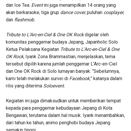
dan Ice Tea.
Event
ini juga menampilkan 14 orang yang
akan berkaraoke, tiga grup
dance cover,
puluhan
cosplayer,
dan
flashmob.
Tribute to L’Arc-en-Ciel & One OK Rock
digelar oleh
komunitas penggemar budaya Jepang, Japanholic Solo.
Ketua Pelaksana Kegiatan
Tribute to L’Arc-en-Ciel & One
OK Rock,
Iyank Zona Brammastian, menjelaskan, tema
tersebut dipilih karena jumlah penggemar L’Arc-en-Ciel
dan One OK Rock di Solo lumayan banyak. “Sebelumnya,
kami telah melakukan survei di
Facebook,
” katanya dalam
rilis yang diterima
Soloevent.
Kegiatan ini juga dimaksudkan untuk memberikan tempat
kepada para penggemar kebudayaan Jepang di Kota
Bengawan, terutama dalam hal musik. Iyank menambahkan,
dari tahun ke tahun, animo penghobi budaya Jepang
semakin tinggi.