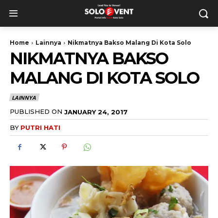
Home
Lainnya
Nikmatnya Bakso Malang Di Kota Solo
NIKMATNYA BAKSO
MALANG DI KOTA SOLO
LAINNYA
PUBLISHED ON
JANUARY 24, 2017
BY
PUTRI HATI