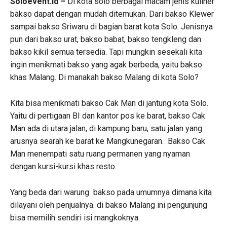
Soloevent.id –
Di kota solo berbagai macam jenis kuliner
bakso dapat dengan mudah ditemukan. Dari bakso Klewer
sampai bakso Sriwaru di bagian barat kota Solo. Jenisnya
pun dari bakso urat, bakso babat, bakso tengkleng dan
bakso kikil semua tersedia. Tapi mungkin sesekali kita
ingin menikmati bakso yang agak berbeda, yaitu bakso
khas Malang. Di manakah bakso Malang di kota Solo?
Kita bisa menikmati bakso Cak Man di jantung kota Solo.
Yaitu di pertigaan BI dan kantor pos ke barat, bakso Cak
Man ada di utara jalan, di kampung baru, satu jalan yang
arusnya searah ke barat ke Mangkunegaran. Bakso Cak
Man menempati satu ruang permanen yang nyaman
dengan kursi-kursi khas resto.
Yang beda dari warung bakso pada umumnya dimana kita
dilayani oleh penjualnya. di bakso Malang ini pengunjung
bisa memilih sendiri isi mangkoknya.