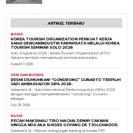
ARTIKEL TERBARU
BISNIS
KOREA TOURISM ORGANIZATION PERKUAT KERJA
SAMA DENGANINDUSTRI PARIWISATA MELALUI KOREA
TOURISM SEMINAR SOLO 2026
Solo, 6 Agustus 2026 – Korea Tourism Organization (KTO)
Jakarta kembali memperkuat promosi pariwisata...
August 7, 2026
SENI DAN BUDAYA
RESMI DIUMUMKAN! “GONDRONG” GUNARTO TERPILIH
JADI AMBASSADOR SIPA 2026.
Soloevent.id - Solo International Performing Arts (SIPA) 2026
dengan bangga memperkenalkan "Gondrong" Gunarto
sebagai...
July 30, 2026
MUSIK
PECAH MAKSIMAL! TRIO MACAN, DENNY CAKNAN
HINGGA NDX AKA SUKSES GOYANG DE TJOLOMADOE.
Soloevent.id - Ribuan orang joget bareng di konser FYP