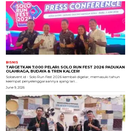
BISNIS
TARGETKAN 7.000 PELARI: SOLO RUN FEST 2026 PADUKAN
OLAHRAGA, BUDAYA & TREN KALCER!
Soloevent.id - Solo Run Fest 2026 kembali digelar, memasuki tahun
keempat penyelenggaraannya ajang lari...
June 9, 2026