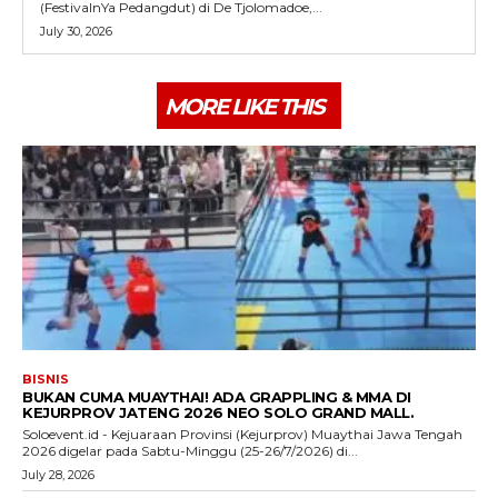
(FestivalnYa Pedangdut) di De Tjolomadoe,...
July 30, 2026
MORE LIKE THIS
BISNIS
BUKAN CUMA MUAYTHAI! ADA GRAPPLING & MMA DI
KEJURPROV JATENG 2026 NEO SOLO GRAND MALL.
Soloevent.id - Kejuaraan Provinsi (Kejurprov) Muaythai Jawa Tengah
2026 digelar pada Sabtu-Minggu (25-26/7/2026) di...
July 28, 2026