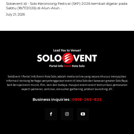
SoloEvent I Portal Info Event Kota Solo, adalah media online yang secara khusus menyajikan
informasi tentang berbagai penyelenggaraan event di kota Solo dan kawasan greater Solo Raya;
baik berupa event musik, film, seni dan budaya, maupun event-event komunikasi pemasaran
seperti pameran, seminar, consumer gathering, product launching, dll.
Business inquiries :
0818-263-823