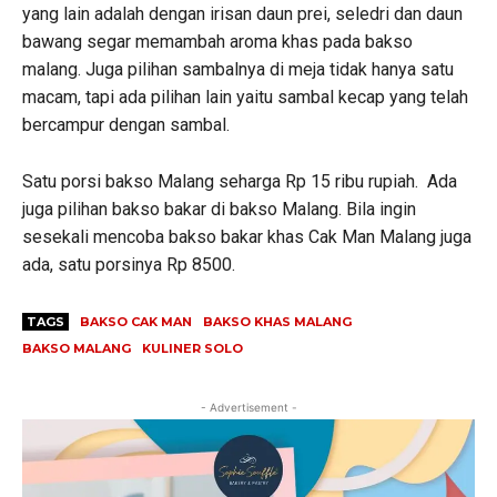
yang lain adalah dengan irisan daun prei, seledri dan daun
bawang segar memambah aroma khas pada bakso
malang. Juga pilihan sambalnya di meja tidak hanya satu
macam, tapi ada pilihan lain yaitu sambal kecap yang telah
bercampur dengan sambal.
Satu porsi bakso Malang seharga Rp 15 ribu rupiah. Ada
juga pilihan bakso bakar di bakso Malang. Bila ingin
sesekali mencoba bakso bakar khas Cak Man Malang juga
ada, satu porsinya Rp 8500.
TAGS
BAKSO CAK MAN
BAKSO KHAS MALANG
BAKSO MALANG
KULINER SOLO
- Advertisement -