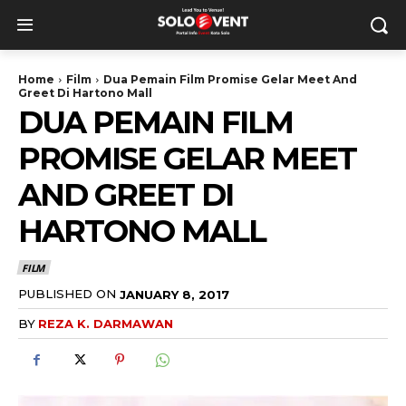
Home
Film
Dua Pemain Film Promise Gelar Meet And
Greet Di Hartono Mall
DUA PEMAIN FILM
PROMISE GELAR MEET
AND GREET DI
HARTONO MALL
FILM
PUBLISHED ON
JANUARY 8, 2017
BY
REZA K. DARMAWAN