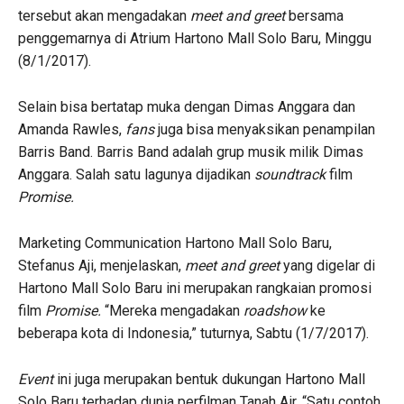
tersebut akan mengadakan
meet and greet
bersama
penggemarnya di Atrium Hartono Mall Solo Baru, Minggu
(8/1/2017).
Selain bisa bertatap muka dengan Dimas Anggara dan
Amanda Rawles,
fans
juga bisa menyaksikan penampilan
Barris Band. Barris Band adalah grup musik milik Dimas
Anggara. Salah satu lagunya dijadikan
soundtrack
film
Promise.
Marketing Communication Hartono Mall Solo Baru,
Stefanus Aji, menjelaskan,
meet and greet
yang digelar di
Hartono Mall Solo Baru ini merupakan rangkaian promosi
film
Promise.
“Mereka mengadakan
roadshow
ke
beberapa kota di Indonesia,” tuturnya, Sabtu (1/7/2017).
Event
ini juga merupakan bentuk dukungan Hartono Mall
Solo Baru terhadap dunia perfilman Tanah Air. “Satu contoh