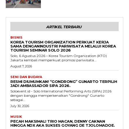
ARTIKEL TERBARU
BISNIS
KOREA TOURISM ORGANIZATION PERKUAT KERJA
SAMA DENGANINDUSTRI PARIWISATA MELALUI KOREA
TOURISM SEMINAR SOLO 2026
Solo, 6 Agustus 2026 – Korea Tourism Organization (KTO)
Jakarta kembali memperkuat promosi pariwisata...
August 7, 2026
SENI DAN BUDAYA
RESMI DIUMUMKAN! “GONDRONG” GUNARTO TERPILIH
JADI AMBASSADOR SIPA 2026.
Soloevent.id - Solo International Performing Arts (SIPA) 2026
dengan bangga memperkenalkan "Gondrong" Gunarto
sebagai...
July 30, 2026
MUSIK
PECAH MAKSIMAL! TRIO MACAN, DENNY CAKNAN
HINGGA NDX AKA SUKSES GOYANG DE TJOLOMADOE.