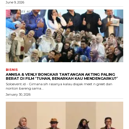
June 9, 2026
BISNIS
ANNISA & VENLY BONGKAR TANTANGAN AKTING PALING
BERAT DI FILM ‘TUHAN, BENARKAH KAU MENDENGARKU?’
Soloevent.id - Gimana sih rasanya kalau diajak meet n greet dan
nonton bareng sama...
January 30, 2026