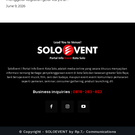
SoloEvent I Portal Info Event Kota Solo, adalah media online yang secara khusus menyajikan
informasi tentang berbagai penyelenggaraan event di kota Solo dan kawasan greater Solo Raya;
baik berupa event musik, film, seni dan budaya, maupun event-event komunikasi pemasaran
seperti pameran, seminar, consumer gathering, product launching, dll.
Business inquiries :
0818-263-823
© Copyright - SOLOEVENT by Rp.7,- Communications