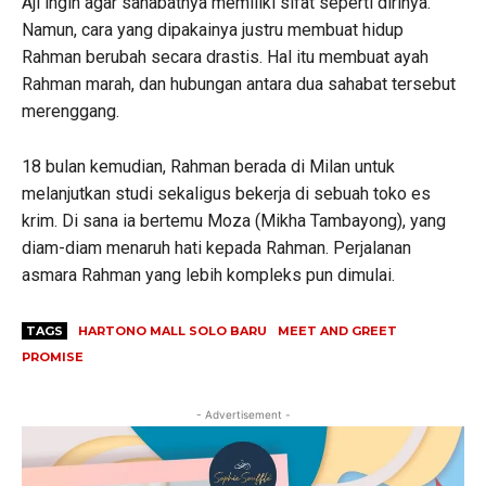
Aji ingin agar sahabatnya memiliki sifat seperti dirinya.
Namun, cara yang dipakainya justru membuat hidup
Rahman berubah secara drastis. Hal itu membuat ayah
Rahman marah, dan hubungan antara dua sahabat tersebut
merenggang.
18 bulan kemudian, Rahman berada di Milan untuk
melanjutkan studi sekaligus bekerja di sebuah toko es
krim. Di sana ia bertemu Moza (Mikha Tambayong), yang
diam-diam menaruh hati kepada Rahman. Perjalanan
asmara Rahman yang lebih kompleks pun dimulai.
TAGS
HARTONO MALL SOLO BARU
MEET AND GREET
PROMISE
- Advertisement -