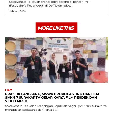
Soloevent.id - Ribuan orang joget bareng di konser FYP
(FestivalnYa Pedangdut) di De Tjolomadoe,...
July 30, 2026
MORE LIKE THIS
FILM
PRAKTIK LANGSUNG, SISWA BROADCASTING DAN FILM
SMKN 7 SURAKARTA GELAR KARYA FILM PENDEK DAN
VIDEO MUSIK
Soloevent.id - Sekolah Menengah Kejuruan Negeri (SMKN) 7 Surakarta
menggelar kegiatan gelar karya di...