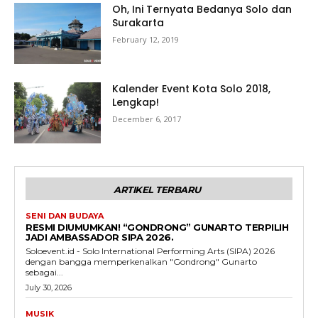
Oh, Ini Ternyata Bedanya Solo dan
Surakarta
February 12, 2019
Kalender Event Kota Solo 2018,
Lengkap!
December 6, 2017
ARTIKEL TERBARU
SENI DAN BUDAYA
RESMI DIUMUMKAN! “GONDRONG” GUNARTO TERPILIH
JADI AMBASSADOR SIPA 2026.
Soloevent.id - Solo International Performing Arts (SIPA) 2026
dengan bangga memperkenalkan "Gondrong" Gunarto
sebagai...
July 30, 2026
MUSIK