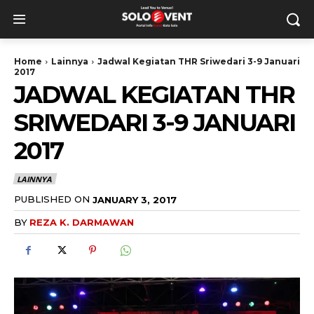
Home
Lainnya
Jadwal Kegiatan THR Sriwedari 3-9 Januari
2017
JADWAL KEGIATAN THR
SRIWEDARI 3-9 JANUARI
2017
LAINNYA
PUBLISHED ON
JANUARY 3, 2017
BY
REZA K. DARMAWAN