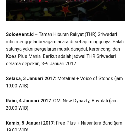
Soloevent.id –
Taman Hiburan Rakyat (THR) Sriwedari
rutin menggelar beragam acara di setiap minggunya. Salah
satunya yakni pergelaran musik dangdut, keroncong, dan
Koes Plus Mania. Berikut adalah jadwal THR Sriwedari
selama sepekan, 3-9 Januari 2017.
Selasa, 3 Januari 2017:
Metalrial + Voice of Stones (jam
19.00 WIB)
Rabu, 4 Januari 2017:
OM. New Dynazty, Boyolali (jam
20.00 WIB)
Kamis, 5 Januari 2017:
Free Plus + Nusantara Band (jam
19.00 WIB)