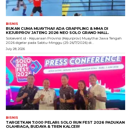
BISNIS
BUKAN CUMA MUAYTHAI! ADA GRAPPLING & MMA DI
KEJURPROV JATENG 2026 NEO SOLO GRAND MALL.
Soloevent.id - Kejuaraan Provinsi (Kejurprov) Muaythai Jawa Tengah
2026 digelar pada Sabtu-Minggu (25-26/7/2026) di...
July 28, 2026
BISNIS
TARGETKAN 7.000 PELARI: SOLO RUN FEST 2026 PADUKAN
OLAHRAGA, BUDAYA & TREN KALCER!