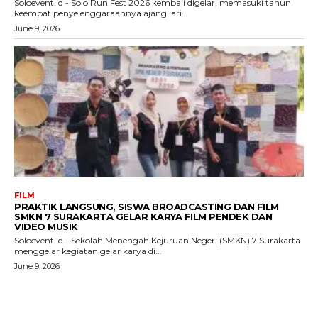
Soloevent.id - Solo Run Fest 2026 kembali digelar, memasuki tahun
keempat penyelenggaraannya ajang lari...
June 9, 2026
FILM
PRAKTIK LANGSUNG, SISWA BROADCASTING DAN FILM
SMKN 7 SURAKARTA GELAR KARYA FILM PENDEK DAN
VIDEO MUSIK
Soloevent.id - Sekolah Menengah Kejuruan Negeri (SMKN) 7 Surakarta
menggelar kegiatan gelar karya di...
June 9, 2026