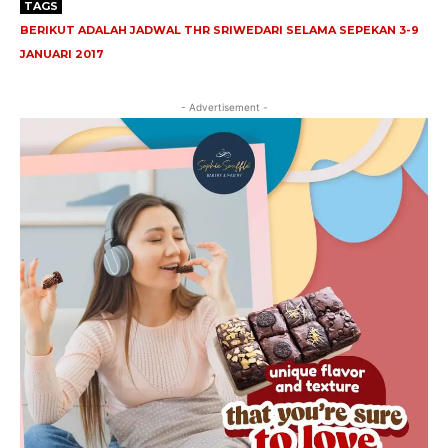
TAGS
BERIKUT ADALAH JADWAL THR SRIWEDARI SELAMA SEPEKAN 3-9
JANUARI 2017
- Advertisement -