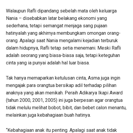
Walaupun Rafli dipandang sebelah mata oleh keluarga
Nania – disebabkan latar belakang ekonomi yang
sederhana, tetapi semangat menjaga sang pujaan
hatinyalah yang akhirnya membungkam omongan orang-
orang. Apalagi saat Nania mengalami kejadian terburuk
dalam hidupnya, Rafli tetap setia menemani. Meski Rafli
adalah seorang yang biasa-biasa saja, tetapi keteguhan
cinta yang ia punyai adalah hal luar biasa.
Tak hanya memaparkan ketulusan cinta, Asma juga ingin
mengajak para orangtua bersikap adil terhadap pilihan
anaknya yang akan menikah. Peraih Adikarya Ikapi Award
(tahun 2000, 2001, 2005) ini juga berpesan agar orangtua
tidak melulu melihat bobot, bibit, dan bebet calon menantu,
melainkan juga kebahagiaan buah hatinya.
“Kebahagiaan anak itu penting. Apalagi saat anak tidak