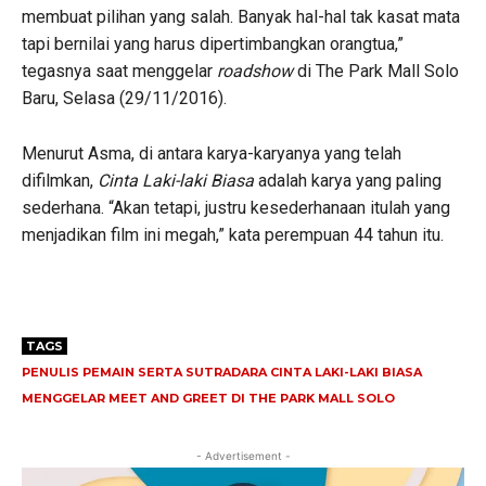
membuat pilihan yang salah. Banyak hal-hal tak kasat mata
tapi bernilai yang harus dipertimbangkan orangtua,”
tegasnya saat menggelar
roadshow
di The Park Mall Solo
Baru, Selasa (29/11/2016).
Menurut Asma, di antara karya-karyanya yang telah
difilmkan,
Cinta Laki-laki Biasa
adalah karya yang paling
sederhana. “Akan tetapi, justru kesederhanaan itulah yang
menjadikan film ini megah,” kata perempuan 44 tahun itu.
TAGS
PENULIS PEMAIN SERTA SUTRADARA CINTA LAKI-LAKI BIASA
MENGGELAR MEET AND GREET DI THE PARK MALL SOLO
- Advertisement -