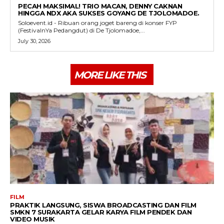
PECAH MAKSIMAL! TRIO MACAN, DENNY CAKNAN
HINGGA NDX AKA SUKSES GOYANG DE TJOLOMADOE.
Soloevent.id - Ribuan orang joget bareng di konser FYP
(FestivalnYa Pedangdut) di De Tjolomadoe,...
July 30, 2026
MORE LIKE THIS
FILM
PRAKTIK LANGSUNG, SISWA BROADCASTING DAN FILM
SMKN 7 SURAKARTA GELAR KARYA FILM PENDEK DAN
VIDEO MUSIK