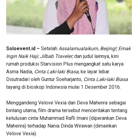
Soloevent.id –
Setelah
Assalamualaikum, Beijing!; Emak
Ingin Naik Haji; Jilbab Traveler;
dan judul lainnya, kini
rumah produksi Starvision Plus mengangkat satu karya
Asma Nadia,
Cinta Laki-laki Biasa,
ke layar lebar.
Disutradari oleh Guntur Soeharjanto,
Cinta Laki-laki Biasa
tayang di bioskop Indonesia mulai 1 Desember 2016.
Menggandeng Velove Vexia dan Deva Mahenra sebagai
bintang utama, film drama tersebut menceritakan tentang
ketulusan cinta Muhammad Rafli Imani (diperankan Deva
Mahenra) terhadap Nania Dinda Wirawan (dimainkan
Velove Vexia).