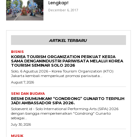
Lengkap!
December 6, 2017
ARTIKEL TERBARU
BISNIS
KOREA TOURISM ORGANIZATION PERKUAT KERJA
SAMA DENGANINDUSTRI PARIWISATA MELALUI KOREA
TOURISM SEMINAR SOLO 2026
Solo, 6 Agustus 2026 – Korea Tourism Organization (KTO)
Jakarta kembali memperkuat promosi pariwisata...
August 7, 2026
SENI DAN BUDAYA
RESMI DIUMUMKAN! “GONDRONG” GUNARTO TERPILIH
JADI AMBASSADOR SIPA 2026.
Soloevent.id - Solo International Performing Arts (SIPA) 2026
dengan bangga memperkenalkan "Gondrong" Gunarto
sebagai...
July 30, 2026
MUSIK