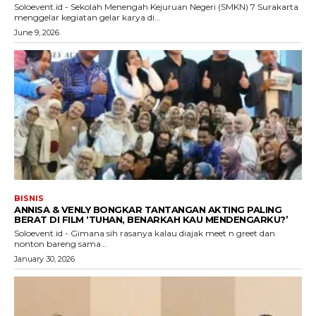
Soloevent.id - Sekolah Menengah Kejuruan Negeri (SMKN) 7 Surakarta
menggelar kegiatan gelar karya di...
June 9, 2026
BISNIS
ANNISA & VENLY BONGKAR TANTANGAN AKTING PALING
BERAT DI FILM ‘TUHAN, BENARKAH KAU MENDENGARKU?’
Soloevent.id - Gimana sih rasanya kalau diajak meet n greet dan
nonton bareng sama...
January 30, 2026