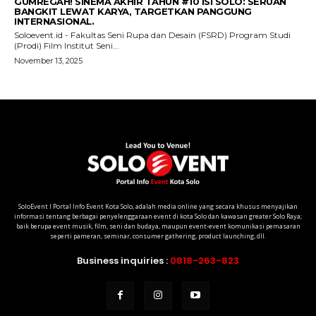
SoloEvent I Portal Info Event Kota Solo, adalah media online yang secara khusus menyajikan
informasi tentang berbagai penyelenggaraan event di kota Solo dan kawasan greater Solo Raya;
baik berupa event musik, film, seni dan budaya, maupun event-event komunikasi pemasaran
seperti pameran, seminar, consumer gathering, product launching, dll.
Business inquiries :
0818-263-823