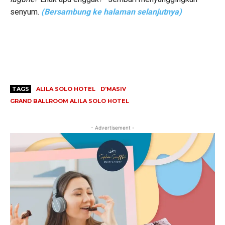
senyum.
(Bersambung ke halaman selanjutnya)
TAGS
ALILA SOLO HOTEL
D'MASIV
GRAND BALLROOM ALILA SOLO HOTEL
- Advertisement -