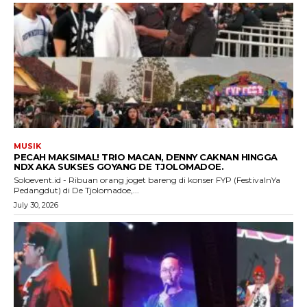
MUSIK
PECAH MAKSIMAL! TRIO MACAN, DENNY CAKNAN HINGGA
NDX AKA SUKSES GOYANG DE TJOLOMADOE.
Soloevent.id - Ribuan orang joget bareng di konser FYP (FestivalnYa
Pedangdut) di De Tjolomadoe,...
July 30, 2026