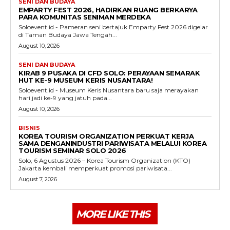
SENI DAN BUDAYA
EMPARTY FEST 2026, HADIRKAN RUANG BERKARYA
PARA KOMUNITAS SENIMAN MERDEKA
Soloevent.id - Pameran seni bertajuk Emparty Fest 2026 digelar
di Taman Budaya Jawa Tengah...
August 10, 2026
SENI DAN BUDAYA
KIRAB 9 PUSAKA DI CFD SOLO: PERAYAAN SEMARAK
HUT KE-9 MUSEUM KERIS NUSANTARA!
Soloevent.id - Museum Keris Nusantara baru saja merayakan
hari jadi ke-9 yang jatuh pada...
August 10, 2026
BISNIS
KOREA TOURISM ORGANIZATION PERKUAT KERJA
SAMA DENGANINDUSTRI PARIWISATA MELALUI KOREA
TOURISM SEMINAR SOLO 2026
Solo, 6 Agustus 2026 – Korea Tourism Organization (KTO)
Jakarta kembali memperkuat promosi pariwisata...
August 7, 2026
MORE LIKE THIS