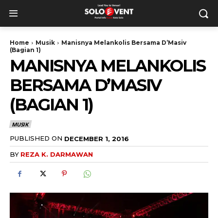
Home
Musik
Manisnya Melankolis Bersama D’Masiv
(Bagian 1)
MANISNYA MELANKOLIS
BERSAMA D’MASIV
(BAGIAN 1)
MUSIK
PUBLISHED ON
DECEMBER 1, 2016
BY
REZA K. DARMAWAN