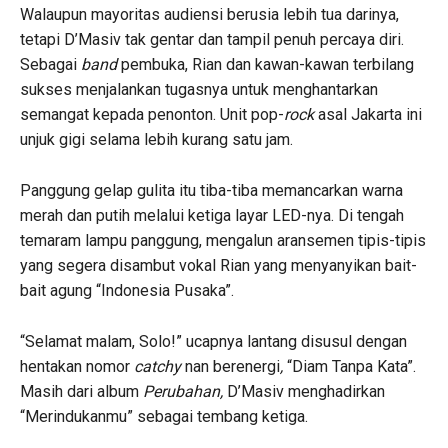
Walaupun mayoritas audiensi berusia lebih tua darinya,
tetapi D’Masiv tak gentar dan tampil penuh percaya diri.
Sebagai
band
pembuka, Rian dan kawan-kawan terbilang
sukses menjalankan tugasnya untuk menghantarkan
semangat kepada penonton. Unit pop-
rock
asal Jakarta ini
unjuk gigi selama lebih kurang satu jam.
Panggung gelap gulita itu tiba-tiba memancarkan warna
merah dan putih melalui ketiga layar LED-nya. Di tengah
temaram lampu panggung, mengalun aransemen tipis-tipis
yang segera disambut vokal Rian yang menyanyikan bait-
bait agung “Indonesia Pusaka”.
“Selamat malam, Solo!” ucapnya lantang disusul dengan
hentakan nomor
catchy
nan berenergi
,
“Diam Tanpa Kata”.
Masih dari album
Perubahan,
D’Masiv menghadirkan
“Merindukanmu” sebagai tembang ketiga.