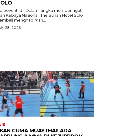
SOLO
oloevent.Id - Dalam rangka memperingati
ari Kebaya Nasional, The Sunan Hotel Solo
embali menghadirkan...
uly 28, 2026
NIS
KAN CUMA MUAYTHAI! ADA