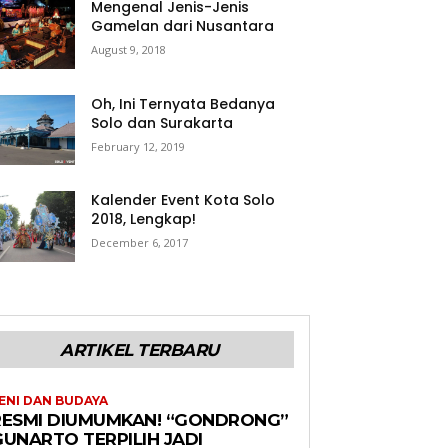
Mengenal Jenis-Jenis
Gamelan dari Nusantara
August 9, 2018
Oh, Ini Ternyata Bedanya
Solo dan Surakarta
February 12, 2019
Kalender Event Kota Solo
2018, Lengkap!
December 6, 2017
ARTIKEL TERBARU
ENI DAN BUDAYA
RESMI DIUMUMKAN! “GONDRONG”
GUNARTO TERPILIH JADI