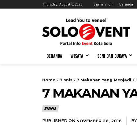
Thursday, August 6, 2026
Sign in / Join
Beranda
BERANDA
WISATA
SENI DAN BUDAYA
Home
Bisnis
7 Makanan Yang Menjadi Ci
7 MAKANAN YA
BISNIS
PUBLISHED ON
BY
NOVEMBER 26, 2016