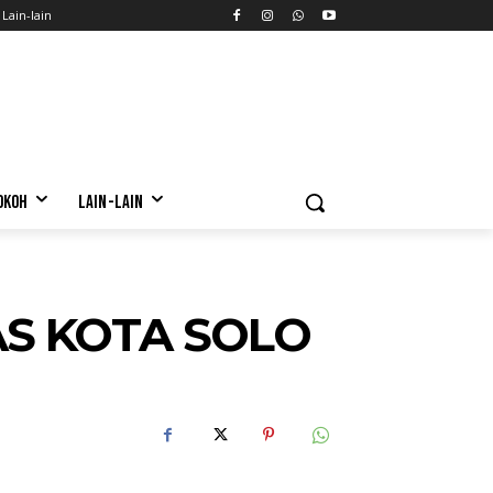
Lain-lain
OKOH
LAIN-LAIN
AS KOTA SOLO