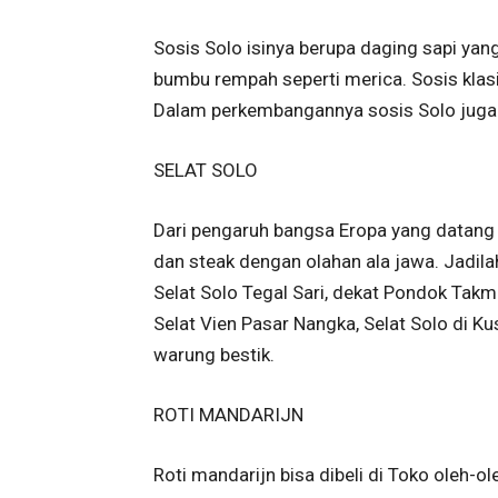
Sosis Solo isinya berupa daging sapi ya
bumbu rempah seperti merica. Sosis klasi
Dalam perkembangannya sosis Solo juga d
SELAT SOLO
Dari pengaruh bangsa Eropa yang datang 
dan steak dengan olahan ala jawa. Jadilah 
Selat Solo Tegal Sari, dekat Pondok Takmi
Selat Vien Pasar Nangka, Selat Solo di K
warung bestik.
ROTI MANDARIJN
Roti mandarijn bisa dibeli di Toko oleh-o