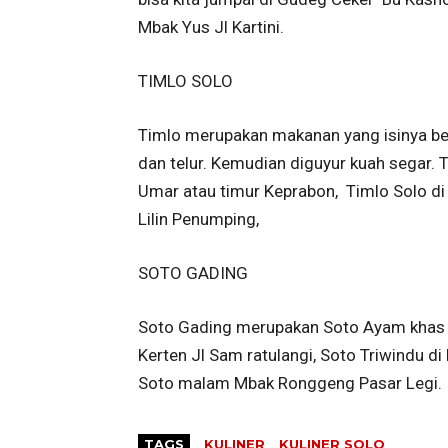
Mbak Yus Jl Kartini.
TIMLO SOLO
Timlo merupakan makanan yang isinya ber
dan telur. Kemudian diguyur kuah segar. T
Umar atau timur Keprabon, Timlo Solo di
Lilin Penumping,
SOTO GADING
Soto Gading merupakan Soto Ayam khas So
Kerten Jl Sam ratulangi, Soto Triwindu di
Soto malam Mbak Ronggeng Pasar Legi.
TAGS
KULINER
KULINER SOLO