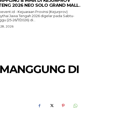
APPLING & MMA DI KEJURPROV
TENG 2026 NEO SOLO GRAND MALL.
event.id - Kejuaraan Provinsi (Kejurprov)
ythai Jawa Tengah 2026 digelar pada Sabtu-
gu (25-26/7/2026) di...
 28, 2026