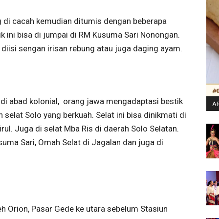
ng di cacah kemudian ditumis dengan beberapa
k ini bisa di jumpai di RM Kusuma Sari Nonongan.
iisi sengan irisan rebung atau juga daging ayam.
di abad kolonial, orang jawa mengadaptasi bestik
AR
selat Solo yang berkuah. Selat ini bisa dinikmati di
rul. Juga di selat Mba Ris di daerah Solo Selatan.
usuma Sari, Omah Selat di Jagalan dan juga di
leh Orion, Pasar Gede ke utara sebelum Stasiun