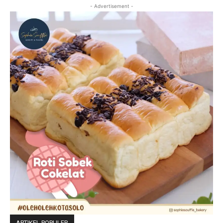
- Advertisement -
ARTIKEL POPULER