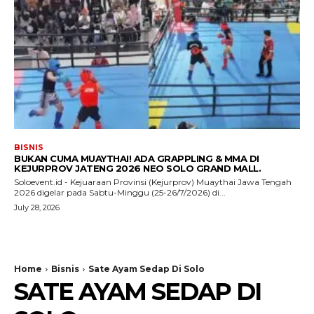
BISNIS
BUKAN CUMA MUAYTHAI! ADA GRAPPLING & MMA DI
KEJURPROV JATENG 2026 NEO SOLO GRAND MALL.
Soloevent.id - Kejuaraan Provinsi (Kejurprov) Muaythai Jawa Tengah
2026 digelar pada Sabtu-Minggu (25-26/7/2026) di...
July 28, 2026