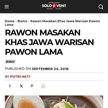
Home
Bisnis
Rawon Masakan Khas Jawa Warisan Pawon
Lama
RAWON MASAKAN
KHAS JAWA WARISAN
PAWON LAMA
BISNIS
PUBLISHED ON
SEPTEMBER 24, 2016
BY
PUTRI HATI