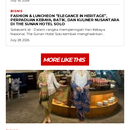
July 30, 2026
BISNIS
FASHION & LUNCHEON “ELEGANCE IN HERITAGE”,
PERPADUAN KEBAYA, BATIK, DAN KULINER NUSANTARA
DI THE SUNAN HOTEL SOLO
Soloevent.Id - Dalam rangka memperingati Hari Kebaya
Nasional, The Sunan Hotel Solo kembali menghadirkan...
July 28, 2026
MORE LIKE THIS