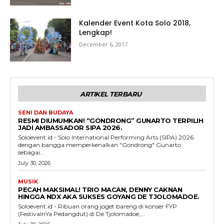
Kalender Event Kota Solo 2018,
Lengkap!
December 6, 2017
ARTIKEL TERBARU
SENI DAN BUDAYA
RESMI DIUMUMKAN! “GONDRONG” GUNARTO TERPILIH
JADI AMBASSADOR SIPA 2026.
Soloevent.id - Solo International Performing Arts (SIPA) 2026
dengan bangga memperkenalkan "Gondrong" Gunarto
sebagai...
July 30, 2026
MUSIK
PECAH MAKSIMAL! TRIO MACAN, DENNY CAKNAN
HINGGA NDX AKA SUKSES GOYANG DE TJOLOMADOE.
Soloevent.id - Ribuan orang joget bareng di konser FYP
(FestivalnYa Pedangdut) di De Tjolomadoe,...