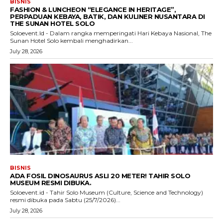
BISNIS
FASHION & LUNCHEON “ELEGANCE IN HERITAGE”,
PERPADUAN KEBAYA, BATIK, DAN KULINER NUSANTARA DI
THE SUNAN HOTEL SOLO
Soloevent.Id - Dalam rangka memperingati Hari Kebaya Nasional, The
Sunan Hotel Solo kembali menghadirkan...
July 28, 2026
BISNIS
ADA FOSIL DINOSAURUS ASLI 20 METER! TAHIR SOLO
MUSEUM RESMI DIBUKA.
Soloevent.id - Tahir Solo Museum (Culture, Science and Technology)
resmi dibuka pada Sabtu (25/7/2026)...
July 28, 2026