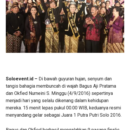
Soloevent.id –
Di bawah guyuran hujan, senyum dan
tangis bahagia membuncah di wajah Bagus Aji Pratama
dan Okfied Nurneini S. Minggu (4/9/2016) sepertinya
menjadi hari yang selalu dikenang dalam kehidupan
mereka. 15 menit lepas pukul 00.00 WIB, keduanya resmi
menyandang gelar sebagai Juara 1 Putra Putri Solo 2016.
Bagus dan Okfied berhasil mengalahkan 9 pasang finalis