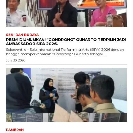
SENI DAN BUDAYA
RESMI DIUMUMKAN! “GONDRONG” GUNARTO TERPILIH JADI
AMBASSADOR SIPA 2026.
Soloevent.id - Solo International Performing Arts (SIPA) 2026 dengan
bangga memperkenalkan "Gondrong" Gunarto sebagai...
July 30, 2026
PAMERAN