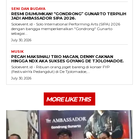
SENI DAN BUDAYA
RESMI DIUMUMKAN! “GONDRONG” GUNARTO TERPILIH
JADI AMBASSADOR SIPA 2026.
Soloevent.id - Solo International Performing Arts (SIPA) 2026
dengan bangga memperkenalkan "Gondrong" Gunarto
sebagai...
July 30, 2026
MUSIK
PECAH MAKSIMAL! TRIO MACAN, DENNY CAKNAN
HINGGA NDX AKA SUKSES GOYANG DE TJOLOMADOE.
Soloevent.id - Ribuan orang joget bareng di konser FYP
(FestivalnYa Pedangdut) di De Tjolomadoe,...
July 30, 2026
MORE LIKE THIS