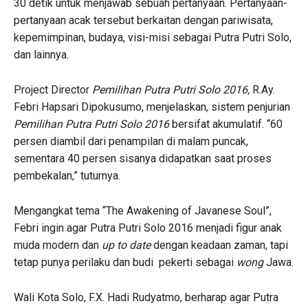
30 detik untuk menjawab sebuah pertanyaan. Pertanyaan-
pertanyaan acak tersebut berkaitan dengan pariwisata,
kepemimpinan, budaya, visi-misi sebagai Putra Putri Solo,
dan lainnya.
Project Director
Pemilihan Putra Putri Solo 2016,
R.Ay.
Febri Hapsari Dipokusumo, menjelaskan, sistem penjurian
Pemilihan Putra Putri Solo 2016
bersifat akumulatif. “60
persen diambil dari penampilan di malam puncak,
sementara 40 persen sisanya didapatkan saat proses
pembekalan,” tuturnya.
Mengangkat tema “The Awakening of Javanese Soul”,
Febri ingin agar Putra Putri Solo 2016 menjadi figur anak
muda modern dan
up to date
dengan keadaan zaman, tapi
tetap punya perilaku dan budi pekerti sebagai
wong
Jawa.
Wali Kota Solo, F.X. Hadi Rudyatmo, berharap agar Putra