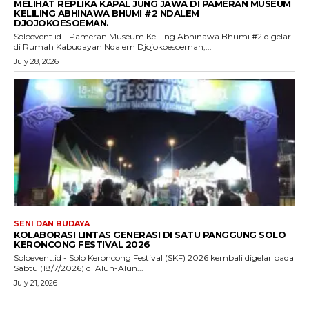
MELIHAT REPLIKA KAPAL JUNG JAWA DI PAMERAN MUSEUM
KELILING ABHINAWA BHUMI #2 NDALEM
DJOJOKOESOEMAN.
Soloevent.id - Pameran Museum Keliling Abhinawa Bhumi #2 digelar
di Rumah Kabudayan Ndalem Djojokoesoeman,...
July 28, 2026
SENI DAN BUDAYA
KOLABORASI LINTAS GENERASI DI SATU PANGGUNG SOLO
KERONCONG FESTIVAL 2026
Soloevent.id - Solo Keroncong Festival (SKF) 2026 kembali digelar pada
Sabtu (18/7/2026) di Alun-Alun...
July 21, 2026