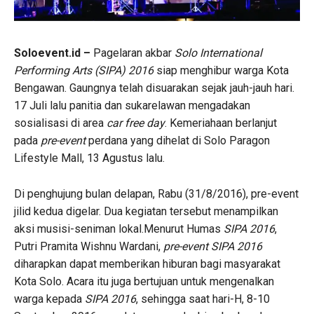
Soloevent.id –
Pagelaran akbar
Solo International
Performing Arts (SIPA) 2016
siap menghibur warga Kota
Bengawan. Gaungnya telah disuarakan sejak jauh-jauh hari.
17 Juli lalu panitia dan sukarelawan mengadakan
sosialisasi di area
car free day
. Kemeriahaan berlanjut
pada
pre-event
perdana yang dihelat di Solo Paragon
Lifestyle Mall, 13 Agustus lalu.
Di penghujung bulan delapan, Rabu (31/8/2016), pre-event
jilid kedua digelar. Dua kegiatan tersebut menampilkan
aksi musisi-seniman lokal.Menurut Humas
SIPA 2016
,
Putri Pramita Wishnu Wardani,
pre-event SIPA 2016
diharapkan dapat memberikan hiburan bagi masyarakat
Kota Solo. Acara itu juga bertujuan untuk mengenalkan
warga kepada
SIPA 2016
, sehingga saat hari-H, 8-10