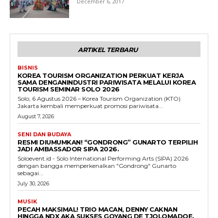
December 6, 2017
ARTIKEL TERBARU
BISNIS
KOREA TOURISM ORGANIZATION PERKUAT KERJA
SAMA DENGANINDUSTRI PARIWISATA MELALUI KOREA
TOURISM SEMINAR SOLO 2026
Solo, 6 Agustus 2026 – Korea Tourism Organization (KTO)
Jakarta kembali memperkuat promosi pariwisata...
August 7, 2026
SENI DAN BUDAYA
RESMI DIUMUMKAN! “GONDRONG” GUNARTO TERPILIH
JADI AMBASSADOR SIPA 2026.
Soloevent.id - Solo International Performing Arts (SIPA) 2026
dengan bangga memperkenalkan "Gondrong" Gunarto
sebagai...
July 30, 2026
MUSIK
PECAH MAKSIMAL! TRIO MACAN, DENNY CAKNAN
HINGGA NDX AKA SUKSES GOYANG DE TJOLOMADOE.