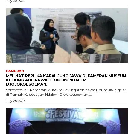
July 30, 2026
PAMERAN
MELIHAT REPLIKA KAPAL JUNG JAWA DI PAMERAN MUSEUM
KELILING ABHINAWA BHUMI #2 NDALEM
DJOJOKOESOEMAN.
Soloevent.id - Pameran Museum Keliling Abhinawa Bhumi #2 digelar
di Rumah Kabudayan Ndalem Djojokoesoeman,...
July 28, 2026