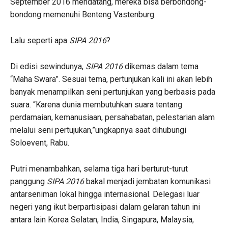
September 2016 mendatang, mereka bisa berbondong-
bondong memenuhi Benteng Vastenburg.
Lalu seperti apa
SIPA 2016
?
Di edisi sewindunya,
SIPA 2016
dikemas dalam tema
“Maha Swara”. Sesuai tema, pertunjukan kali ini akan lebih
banyak menampilkan seni pertunjukan yang berbasis pada
suara. “Karena dunia membutuhkan suara tentang
perdamaian, kemanusiaan, persahabatan, pelestarian alam
melalui seni pertujukan,”ungkapnya saat dihubungi
Soloevent, Rabu.
Putri menambahkan, selama tiga hari berturut-turut
panggung
SIPA 2016
bakal menjadi jembatan komunikasi
antarseniman lokal hingga internasional. Delegasi luar
negeri yang ikut berpartisipasi dalam gelaran tahun ini
antara lain Korea Selatan, India, Singapura, Malaysia,