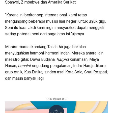
Spanyol, Zimbabwe dan Amerika Serikat.
“Karena ini berkonsep internasional, kami tetap
mengundang beberapa musisi luar negeri untuk unjuk gigi.
Seni itu luas. Jadi kami ingin masyarakat dapat menggali
setiap potensi seni dari pagelaran ini,”ujarnya.
Musisi-musisi kondang Tanah Air juga bakalan
menyuguhkan harmoni-harmoni indah. Mereka antara lain
maestro gitar, Dewa Budjana;
harpist
kenamaan, Maya
Hasan;
bassist
segudang pengalaman, Indro Hardjodikoro;
grup etnik, Kua Etnika; sinden asal Kota Solo, Sruti Respati;
dan masih banyak lagi.
- Advertisement -