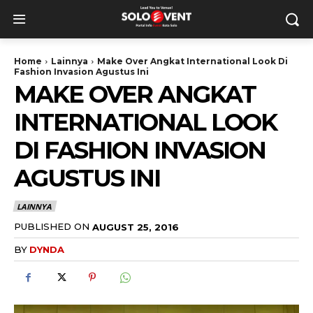
Home
Lainnya
Make Over Angkat International Look Di
Fashion Invasion Agustus Ini
MAKE OVER ANGKAT
INTERNATIONAL LOOK
DI FASHION INVASION
AGUSTUS INI
LAINNYA
PUBLISHED ON
AUGUST 25, 2016
BY
DYNDA