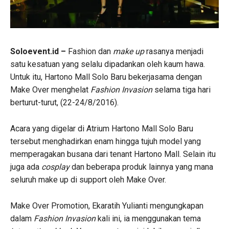
Soloevent.id –
Fashion dan
make up
rasanya menjadi
satu kesatuan yang selalu dipadankan oleh kaum hawa.
Untuk itu, Hartono Mall Solo Baru bekerjasama dengan
Make Over menghelat
Fashion Invasion
selama tiga hari
berturut-turut, (22-24/8/2016).
Acara yang digelar di Atrium Hartono Mall Solo Baru
tersebut menghadirkan enam hingga tujuh model yang
memperagakan busana dari tenant Hartono Mall. Selain itu
juga ada
cosplay
dan beberapa produk lainnya yang mana
seluruh make up di support oleh Make Over.
Make Over Promotion, Ekaratih Yulianti mengungkapan
dalam
Fashion Invasion
kali ini, ia menggunakan tema