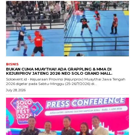
BISNIS
BUKAN CUMA MUAYTHAI! ADA GRAPPLING & MMA DI
KEJURPROV JATENG 2026 NEO SOLO GRAND MALL.
Soloevent.id - Kejuaraan Provinsi (Kejurprov) Muaythai Jawa Tengah
2026 digelar pada Sabtu-Minggu (25-26/7/2026) di...
July 28, 2026