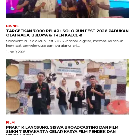
BISNIS
TARGETKAN 7.000 PELARI: SOLO RUN FEST 2026 PADUKAN
OLAHRAGA, BUDAYA & TREN KALCER!
Soloevent.id - Solo Run Fest 2026 kembali digelar, memasuki tahun
keempat penyelenggaraannya ajang lari...
June 9, 2026
FILM
PRAKTIK LANGSUNG, SISWA BROADCASTING DAN FILM
SMKN 7 SURAKARTA GELAR KARYA FILM PENDEK DAN