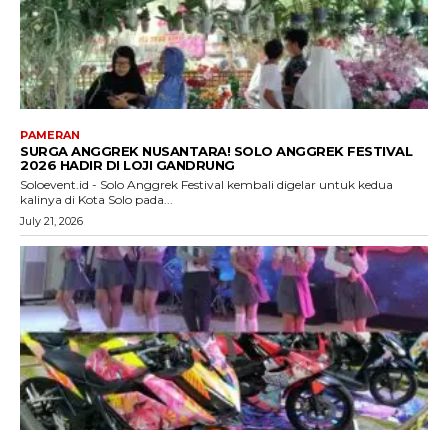
PAMERAN
SURGA ANGGREK NUSANTARA! SOLO ANGGREK FESTIVAL
2026 HADIR DI LOJI GANDRUNG
Soloevent.id - Solo Anggrek Festival kembali digelar untuk kedua
kalinya di Kota Solo pada...
July 21, 2026