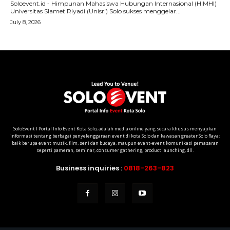
SoloEvent I Portal Info Event Kota Solo, adalah media online yang secara khusus menyajikan
informasi tentang berbagai penyelenggaraan event di kota Solo dan kawasan greater Solo Raya;
baik berupa event musik, film, seni dan budaya, maupun event-event komunikasi pemasaran
seperti pameran, seminar, consumer gathering, product launching, dll.
Business inquiries :
0818-263-823