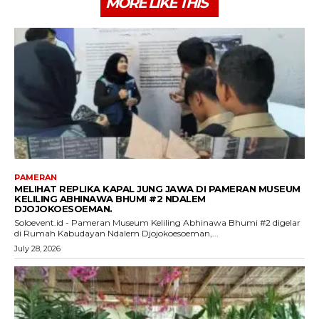
MORE LIKE THIS
PAMERAN
MELIHAT REPLIKA KAPAL JUNG JAWA DI PAMERAN MUSEUM
KELILING ABHINAWA BHUMI #2 NDALEM
DJOJOKOESOEMAN.
Soloevent.id - Pameran Museum Keliling Abhinawa Bhumi #2 digelar
di Rumah Kabudayan Ndalem Djojokoesoeman,...
July 28, 2026