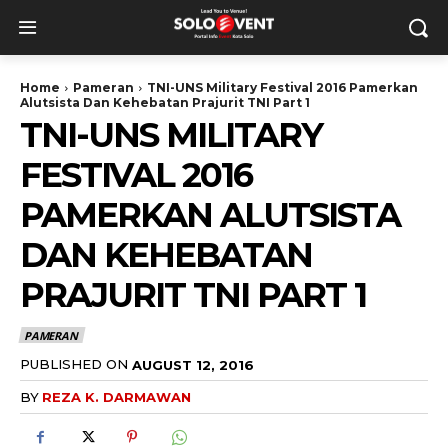
Home
Pameran
TNI-UNS Military Festival 2016 Pamerkan
Alutsista Dan Kehebatan Prajurit TNI Part 1
TNI-UNS MILITARY
FESTIVAL 2016
PAMERKAN ALUTSISTA
DAN KEHEBATAN
PRAJURIT TNI PART 1
PAMERAN
PUBLISHED ON
AUGUST 12, 2016
BY
REZA K. DARMAWAN