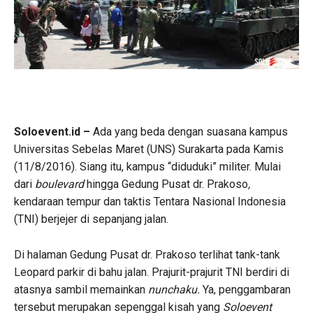
Soloevent.id –
Ada yang beda dengan suasana kampus
Universitas Sebelas Maret (UNS) Surakarta pada Kamis
(11/8/2016). Siang itu, kampus “diduduki” militer. Mulai
dari
boulevard
hingga Gedung Pusat dr. Prakoso
,
kendaraan tempur dan taktis Tentara Nasional Indonesia
(TNI) berjejer di sepanjang jalan.
Di halaman Gedung Pusat dr. Prakoso terlihat tank-tank
Leopard parkir di bahu jalan. Prajurit-prajurit TNI berdiri di
atasnya sambil memainkan
nunchaku.
Ya, penggambaran
tersebut merupakan sepenggal kisah yang
Soloevent