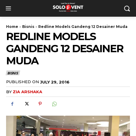
Home
Bisnis
Redline Models Gandeng 12 Desainer Muda
REDLINE MODELS
GANDENG 12 DESAINER
MUDA
BISNIS
PUBLISHED ON
JULY 29, 2016
BY
ZIA ARSHAKA