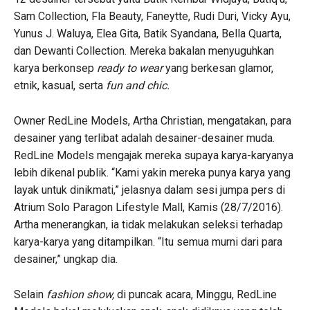
Sam Collection, Fla Beauty, Faneytte, Rudi Duri, Vicky Ayu,
Yunus J. Waluya, Elea Gita, Batik Syandana, Bella Quarta,
dan Dewanti Collection. Mereka bakalan menyuguhkan
karya berkonsep
ready to wear
yang berkesan glamor,
etnik, kasual, serta
fun and chic.
Owner RedLine Models, Artha Christian, mengatakan, para
desainer yang terlibat adalah desainer-desainer muda.
RedLine Models mengajak mereka supaya karya-karyanya
lebih dikenal publik. “Kami yakin mereka punya karya yang
layak untuk dinikmati,” jelasnya dalam sesi jumpa pers di
Atrium Solo Paragon Lifestyle Mall, Kamis (28/7/2016).
Artha menerangkan, ia tidak melakukan seleksi terhadap
karya-karya yang ditampilkan. “Itu semua murni dari para
desainer,” ungkap dia.
Selain
fashion show,
di puncak acara, Minggu, RedLine