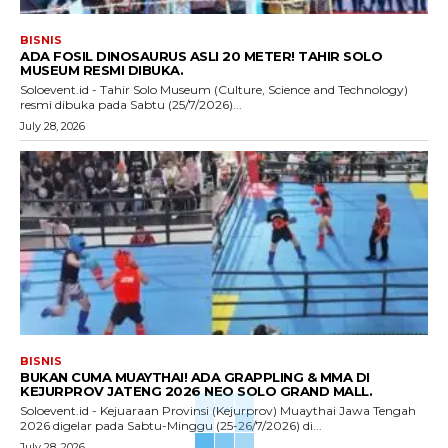
BISNIS
ADA FOSIL DINOSAURUS ASLI 20 METER! TAHIR SOLO
MUSEUM RESMI DIBUKA.
Soloevent.id - Tahir Solo Museum (Culture, Science and Technology)
resmi dibuka pada Sabtu (25/7/2026)...
July 28, 2026
BISNIS
BUKAN CUMA MUAYTHAI! ADA GRAPPLING & MMA DI
KEJURPROV JATENG 2026 NEO SOLO GRAND MALL.
Soloevent.id - Kejuaraan Provinsi (Kejurprov) Muaythai Jawa Tengah
2026 digelar pada Sabtu-Minggu (25-26/7/2026) di...
July 28, 2026