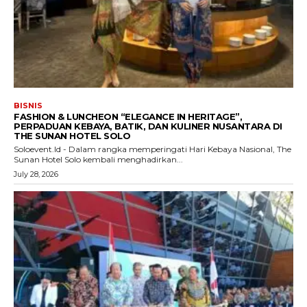
BISNIS
FASHION & LUNCHEON “ELEGANCE IN HERITAGE”,
PERPADUAN KEBAYA, BATIK, DAN KULINER NUSANTARA DI
THE SUNAN HOTEL SOLO
Soloevent.Id - Dalam rangka memperingati Hari Kebaya Nasional, The
Sunan Hotel Solo kembali menghadirkan...
July 28, 2026