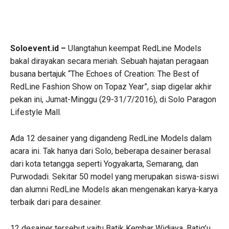
Soloevent.id –
Ulangtahun keempat RedLine Models
bakal dirayakan secara meriah. Sebuah hajatan peragaan
busana bertajuk “The Echoes of Creation: The Best of
RedLine Fashion Show on Topaz Year”, siap digelar akhir
pekan ini, Jumat-Minggu (29-31/7/2016), di Solo Paragon
Lifestyle Mall.
Ada 12 desainer yang digandeng RedLine Models dalam
acara ini. Tak hanya dari Solo, beberapa desainer berasal
dari kota tetangga seperti Yogyakarta, Semarang, dan
Purwodadi. Sekitar 50 model yang merupakan siswa-siswi
dan alumni RedLine Models akan mengenakan karya-karya
terbaik dari para desainer.
12 desainer tersebut yaitu Batik Kembar Widjaya, Batiq’u,