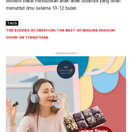
Models bakal meluluskan anak-anak didiknya yang telah
menuntut ilmu selama 10-12 bulan.
TAGS
THE ECHOES OF CREATION: THE BEST OF REDLINE FASHION
SHOW ON TOPAZ YEAR
- Advertisement -