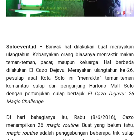
Soloevent.id –
Banyak hal dilakukan buat merayakan
ulangtahun. Kebanyakan orang biasanya menraktir makan
teman-teman, pacar, maupun keluarga. Hal berbeda
dilakukan El Cazo Dejavu. Merayakan ulangtahun ke-26,
pesulap asal Kota Solo ini “menraktir” teman-teman
komunitas sulap dan pengunjung Hartono Mall Solo
dengan pertunjukan sulap bertajuk
El Cazo Dejavu: 26
Magic Challenge.
Di hari bahagianya itu, Rabu (8/6/2016), Cazo
menampilkan 26
magic routine.
Buat yang belum tahu,
magic routine
adalah penggabungan beberapa trik sulap