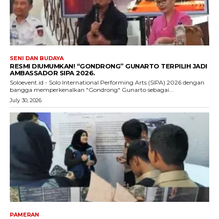
SENI DAN BUDAYA
RESMI DIUMUMKAN! “GONDRONG” GUNARTO TERPILIH JADI
AMBASSADOR SIPA 2026.
Soloevent.id - Solo International Performing Arts (SIPA) 2026 dengan
bangga memperkenalkan "Gondrong" Gunarto sebagai...
July 30, 2026
PAMERAN