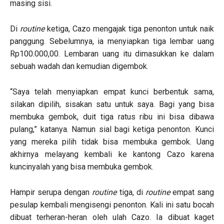
masing sisi.
Di
routine
ketiga, Cazo mengajak tiga penonton untuk naik
panggung. Sebelumnya, ia menyiapkan tiga lembar uang
Rp100.000,00. Lembaran uang itu dimasukkan ke dalam
sebuah wadah dan kemudian digembok.
“Saya telah menyiapkan empat kunci berbentuk sama,
silakan dipilih, sisakan satu untuk saya. Bagi yang bisa
membuka gembok, duit tiga ratus ribu ini bisa dibawa
pulang,” katanya. Namun sial bagi ketiga penonton. Kunci
yang mereka pilih tidak bisa membuka gembok. Uang
akhirnya melayang kembali ke kantong Cazo karena
kuncinyalah yang bisa membuka gembok.
Hampir serupa dengan
routine
tiga, di
routine
empat sang
pesulap kembali mengisengi penonton. Kali ini satu bocah
dibuat terheran-heran oleh ulah Cazo. Ia dibuat kaget