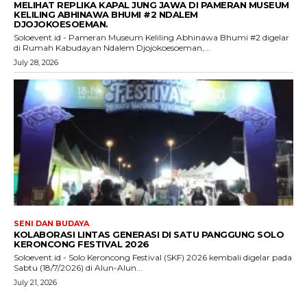
MELIHAT REPLIKA KAPAL JUNG JAWA DI PAMERAN MUSEUM
KELILING ABHINAWA BHUMI #2 NDALEM
DJOJOKOESOEMAN.
Soloevent.id - Pameran Museum Keliling Abhinawa Bhumi #2 digelar
di Rumah Kabudayan Ndalem Djojokoesoeman,...
July 28, 2026
SENI DAN BUDAYA
KOLABORASI LINTAS GENERASI DI SATU PANGGUNG SOLO
KERONCONG FESTIVAL 2026
Soloevent.id - Solo Keroncong Festival (SKF) 2026 kembali digelar pada
Sabtu (18/7/2026) di Alun-Alun...
July 21, 2026