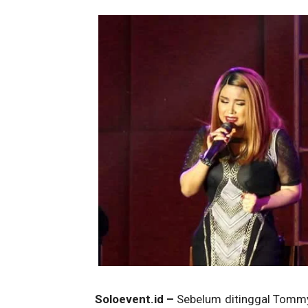
Soloevent.id –
Sebelum ditinggal Tommy