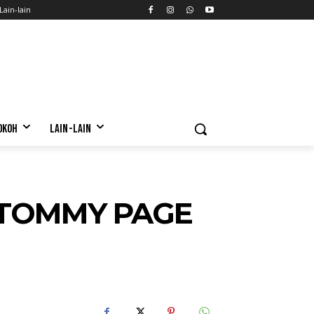
Lain-lain
OKOH
LAIN-LAIN
 TOMMY PAGE