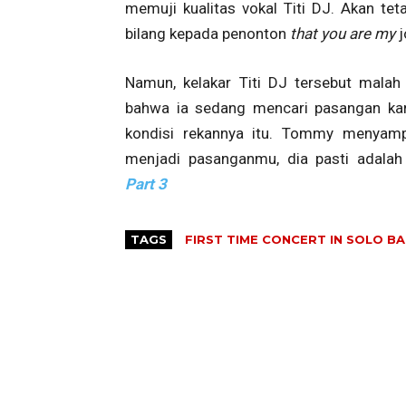
memuji kualitas vokal Titi DJ. Akan te
bilang kepada penonton
that you are my
j
Namun, kelakar Titi DJ tersebut malah
bahwa ia sedang mencari pasangan k
kondisi rekannya itu. Tommy menyampa
menjadi pasanganmu, dia pasti adalah
Part 3
TAGS
FIRST TIME CONCERT IN SOLO B