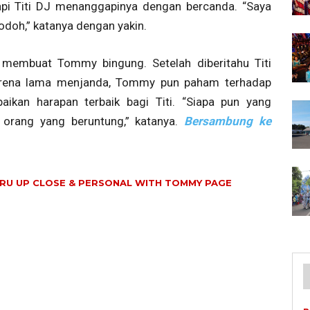
tapi Titi DJ menanggapinya dengan bercanda. “Saya
odoh,” katanya dengan yakin.
 membuat Tommy bingung. Setelah diberitahu Titi
arena lama menjanda, Tommy pun paham terhadap
ikan harapan terbaik bagi Titi. “Siapa pun yang
 orang yang beruntung,” katanya.
Bersambung ke
ARU UP CLOSE & PERSONAL WITH TOMMY PAGE