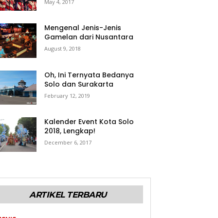
May 4, 2017
Mengenal Jenis-Jenis
Gamelan dari Nusantara
August 9, 2018
Oh, Ini Ternyata Bedanya
Solo dan Surakarta
February 12, 2019
Kalender Event Kota Solo
2018, Lengkap!
December 6, 2017
ARTIKEL TERBARU