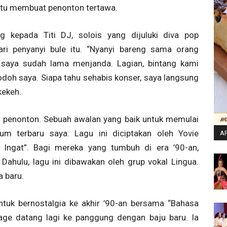
itu membuat penonton tertawa.
kepada Titi DJ, solois yang dijuluki diva pop
ri penyanyi bule itu. “Nyanyi bareng sama orang
 saya sudah lama menjanda. Lagian, bintang kami
odoh saya. Siapa tahu sehabis konser, saya langsung
kekeh.
 penonton. Sebuah awalan yang baik untuk memulai
bum terbaru saya. Lagu ini diciptakan oleh Yovie
AR
u Ingat”. Bagi mereka yang tumbuh di era ’90-an,
Dahulu, lagu ini dibawakan oleh grup vokal Lingua.
 baru.
tuk bernostalgia ke akhir ’90-an bersama “Bahasa
ge datang lagi ke panggung dengan baju baru. Ia