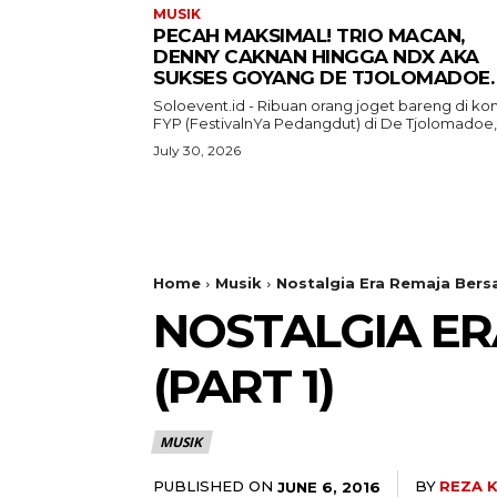
MUSIK
PECAH MAKSIMAL! TRIO MACAN,
DENNY CAKNAN HINGGA NDX AKA
SUKSES GOYANG DE TJOLOMADOE.
Soloevent.id - Ribuan orang joget bareng di ko
FYP (FestivalnYa Pedangdut) di De Tjolomadoe,.
July 30, 2026