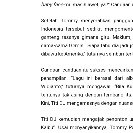
baby face-
mu masih awet, ya?” Candaan 
Setelah Tommy menyerahkan panggung 
Indonesia tersebut sedikit mengomenta
ganteng rasanya gimana gitu. Maklum,
sama-sama Gemini. Siapa tahu dia jadi j
dibawa ke Amerika,” tuturnya sembari ter
Candaan-candaan itu sukses mencairkan
penampilan. “Lagu ini berasal dari al
Widianto,” tuturnya mengawali “Bila K
tentunya tak asing dengan tembang itu. 
Kini, Titi DJ mengemasnya dengan nuansa
Titi DJ kemudian mengajak penonton un
Kalbu”. Usai menyanyikannya, Tommy Pa