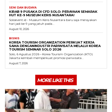
SENI DAN BUDAYA
KIRAB 9 PUSAKA DI CFD SOLO: PERAYAAN SEMARAK
HUT KE-9 MUSEUM KERIS NUSANTARA!
Soloevent.id - Museum Keris Nusantara baru saja merayakan
hari jadi ke-9 yang jatuh pada...
August 10, 2026
BISNIS
KOREA TOURISM ORGANIZATION PERKUAT KERJA
SAMA DENGANINDUSTRI PARIWISATA MELALUI KOREA
TOURISM SEMINAR SOLO 2026
Solo, 6 Agustus 2026 – Korea Tourism Organization (KTO)
Jakarta kembali memperkuat promosi pariwisata...
August 7, 2026
MORE LIKE THIS