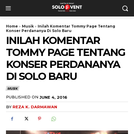
Home
Musik
Inilah Komentar Tommy Page Tentang
Konser Perdananya Di Solo Baru
INILAH KOMENTAR
TOMMY PAGE TENTANG
KONSER PERDANANYA
DI SOLO BARU
MUSIK
PUBLISHED ON
JUNE 4, 2016
BY
REZA K. DARMAWAN