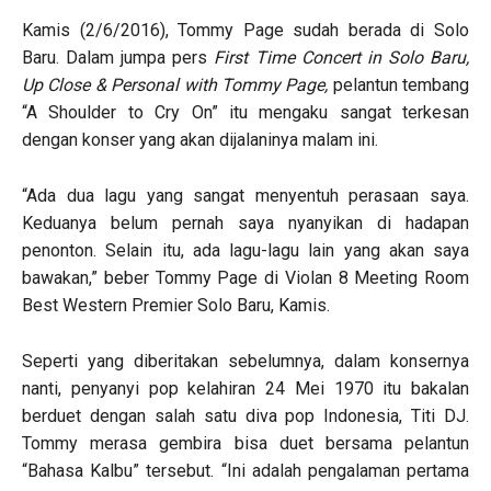
Kamis (2/6/2016), Tommy Page sudah berada di Solo
Baru. Dalam jumpa pers
First Time Concert in Solo Baru,
Up Close & Personal with Tommy Page,
pelantun tembang
“A Shoulder to Cry On” itu mengaku sangat terkesan
dengan konser yang akan dijalaninya malam ini.
“Ada dua lagu yang sangat menyentuh perasaan saya.
Keduanya belum pernah saya nyanyikan di hadapan
penonton. Selain itu, ada lagu-lagu lain yang akan saya
bawakan,” beber Tommy Page di Violan 8 Meeting Room
Best Western Premier Solo Baru, Kamis.
Seperti yang diberitakan sebelumnya, dalam konsernya
nanti, penyanyi pop kelahiran 24 Mei 1970 itu bakalan
berduet dengan salah satu diva pop Indonesia, Titi DJ.
Tommy merasa gembira bisa duet bersama pelantun
“Bahasa Kalbu” tersebut. “Ini adalah pengalaman pertama