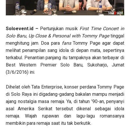
Soloevent.id –
Pertunjukan musik
First Time Concert in
Solo Baru, Up Close & Personal with Tommy Page
tinggal
menghitung jam. Doa para
fans
Tommy Page agar dapat
melihat penampilan sang idola di depan mata, sepertinya
terkabul. Penantian panjang itu tampaknya akan terbayar di
Best Western Premier Solo Baru, Sukoharjo, Jumat
(3/6/2016) ini.
Dihelat oleh Tata Enterprise, konser perdana Tommy Page
di Solo Raya ini digadang-gadang bakalan mampu menjadi
ajang nostalgia masa remaja. Ya, di tahun ’90-an, penyanyi
asal Amerika Serikat tersebut dikenal sebagai idola
remaja. Wajah rupawan dan lagu-lagu romansanya
membikin para remaja saat itu tak berkutik.