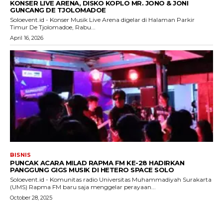
KONSER LIVE ARENA, DISKO KOPLO MR. JONO & JONI
GUNCANG DE TJOLOMADOE
Soloevent.id - Konser Musik Live Arena digelar di Halaman Parkir
Timur De Tjolomadoe, Rabu...
April 16, 2026
BISNIS
PUNCAK ACARA MILAD RAPMA FM KE-28 HADIRKAN
PANGGUNG GIGS MUSIK DI HETERO SPACE SOLO
Soloevent.id - Komunitas radio Universitas Muhammadiyah Surakarta
(UMS) Rapma FM baru saja menggelar perayaan...
October 28, 2025