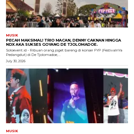
MUSIK
PECAH MAKSIMAL! TRIO MACAN, DENNY CAKNAN HINGGA
NDX AKA SUKSES GOYANG DE TJOLOMADOE.
Soloevent.id - Ribuan orang joget bareng di konser FYP (FestivalnYa
Pedangdut) di De Tjolomadoe,...
July 30, 2026
MUSIK