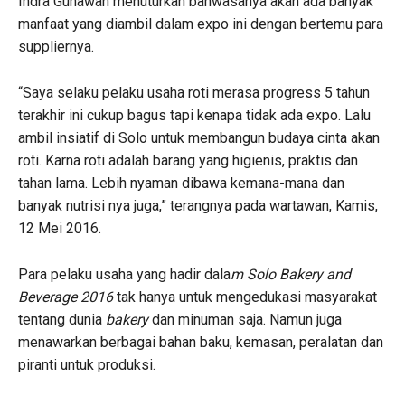
Indra Gunawan menuturkan bahwasanya akan ada banyak
manfaat yang diambil dalam expo ini dengan bertemu para
suppliernya.
“Saya selaku pelaku usaha roti merasa progress 5 tahun
terakhir ini cukup bagus tapi kenapa tidak ada expo. Lalu
ambil insiatif di Solo untuk membangun budaya cinta akan
roti. Karna roti adalah barang yang higienis, praktis dan
tahan lama. Lebih nyaman dibawa kemana-mana dan
banyak nutrisi nya juga,” terangnya pada wartawan, Kamis,
12 Mei 2016.
Para pelaku usaha yang hadir dala
m Solo Bakery and
Beverage 2016
tak hanya untuk mengedukasi masyarakat
tentang dunia
bakery
dan minuman saja. Namun juga
menawarkan berbagai bahan baku, kemasan, peralatan dan
piranti untuk produksi.