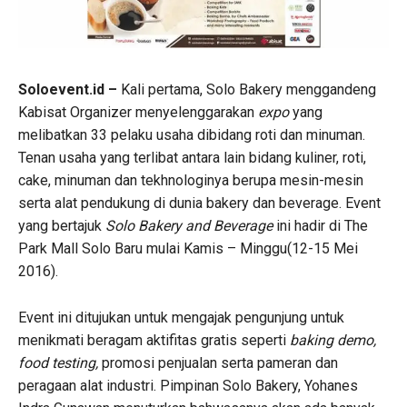
Soloevent.id –
Kali pertama, Solo Bakery menggandeng
Kabisat Organizer menyelenggarakan
expo
yang
melibatkan 33 pelaku usaha dibidang roti dan minuman.
Tenan usaha yang terlibat antara lain bidang kuliner, roti,
cake, minuman dan tekhnologinya berupa mesin-mesin
serta alat pendukung di dunia bakery dan beverage. Event
yang bertajuk
Solo Bakery and Beverage
ini hadir di The
Park Mall Solo Baru mulai Kamis – Minggu(12-15 Mei
2016).
Event ini ditujukan untuk mengajak pengunjung untuk
menikmati beragam aktifitas gratis seperti
baking demo,
food testing,
promosi penjualan serta pameran dan
peragaan alat industri. Pimpinan Solo Bakery, Yohanes