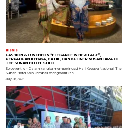
BISNIS
FASHION & LUNCHEON “ELEGANCE IN HERITAGE”,
PERPADUAN KEBAYA, BATIK, DAN KULINER NUSANTARA DI
THE SUNAN HOTEL SOLO
Soloevent.Id - Dalam rangka memperingati Hari Kebaya Nasional, The
Sunan Hotel Solo kembali menghadirkan...
July 28, 2026