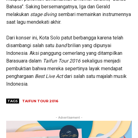
Bahasa”. Saking bersemangatnya, Iga dan Gerald
melakukan
stage diving
sembari memainkan instrumennya
saat lagu mendekati akhir.
Dari konser ini, Kota Solo patut berbangga karena telah
disambangi salah satu
band
brilian yang dipunyai
Indonesia. Aksi panggung cemerlang yang ditampilkan
Barasuara dalam
Taifun Tour 2016
sekaligus menjadi
pembuktian bahwa mereka sepertinya layak mendapat
penghargaan
Best Live Act
dari salah satu majalah musik
Indonesia.
TAGS
TAIFUN TOUR 2016
- Advertisement -