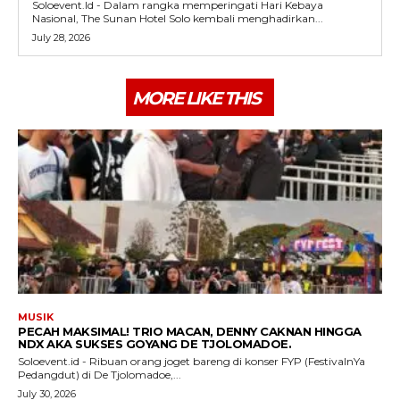
Soloevent.Id - Dalam rangka memperingati Hari Kebaya
Nasional, The Sunan Hotel Solo kembali menghadirkan...
July 28, 2026
MORE LIKE THIS
MUSIK
PECAH MAKSIMAL! TRIO MACAN, DENNY CAKNAN HINGGA
NDX AKA SUKSES GOYANG DE TJOLOMADOE.
Soloevent.id - Ribuan orang joget bareng di konser FYP (FestivalnYa
Pedangdut) di De Tjolomadoe,...
July 30, 2026