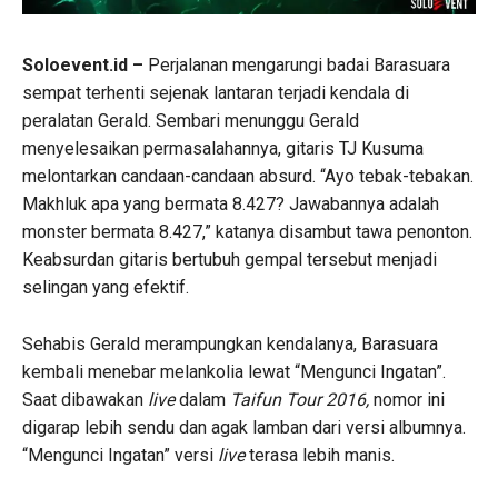
Soloevent.id –
Perjalanan mengarungi badai Barasuara
sempat terhenti sejenak lantaran terjadi kendala di
peralatan Gerald. Sembari menunggu Gerald
menyelesaikan permasalahannya, gitaris TJ Kusuma
melontarkan candaan-candaan absurd. “Ayo tebak-tebakan.
Makhluk apa yang bermata 8.427? Jawabannya adalah
monster bermata 8.427,” katanya disambut tawa penonton.
Keabsurdan gitaris bertubuh gempal tersebut menjadi
selingan yang efektif.
Sehabis Gerald merampungkan kendalanya, Barasuara
kembali menebar melankolia lewat “Mengunci Ingatan”.
Saat dibawakan
live
dalam
Taifun Tour 2016,
nomor ini
digarap lebih sendu dan agak lamban dari versi albumnya.
“Mengunci Ingatan” versi
live
terasa lebih manis.