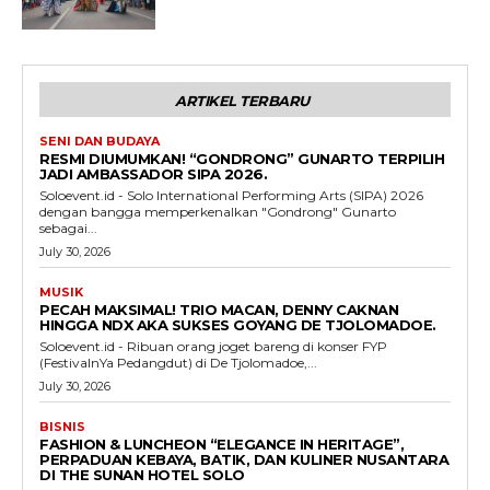
ARTIKEL TERBARU
SENI DAN BUDAYA
RESMI DIUMUMKAN! “GONDRONG” GUNARTO TERPILIH
JADI AMBASSADOR SIPA 2026.
Soloevent.id - Solo International Performing Arts (SIPA) 2026
dengan bangga memperkenalkan "Gondrong" Gunarto
sebagai...
July 30, 2026
MUSIK
PECAH MAKSIMAL! TRIO MACAN, DENNY CAKNAN
HINGGA NDX AKA SUKSES GOYANG DE TJOLOMADOE.
Soloevent.id - Ribuan orang joget bareng di konser FYP
(FestivalnYa Pedangdut) di De Tjolomadoe,...
July 30, 2026
BISNIS
FASHION & LUNCHEON “ELEGANCE IN HERITAGE”,
PERPADUAN KEBAYA, BATIK, DAN KULINER NUSANTARA
DI THE SUNAN HOTEL SOLO