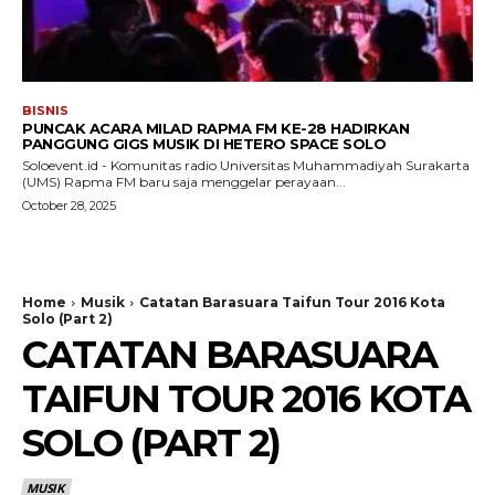
BISNIS
PUNCAK ACARA MILAD RAPMA FM KE-28 HADIRKAN
PANGGUNG GIGS MUSIK DI HETERO SPACE SOLO
Soloevent.id - Komunitas radio Universitas Muhammadiyah Surakarta
(UMS) Rapma FM baru saja menggelar perayaan...
October 28, 2025