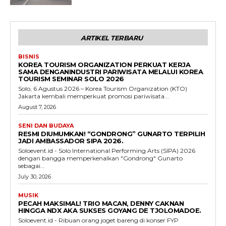
ARTIKEL TERBARU
BISNIS
KOREA TOURISM ORGANIZATION PERKUAT KERJA
SAMA DENGANINDUSTRI PARIWISATA MELALUI KOREA
TOURISM SEMINAR SOLO 2026
Solo, 6 Agustus 2026 – Korea Tourism Organization (KTO)
Jakarta kembali memperkuat promosi pariwisata...
August 7, 2026
SENI DAN BUDAYA
RESMI DIUMUMKAN! “GONDRONG” GUNARTO TERPILIH
JADI AMBASSADOR SIPA 2026.
Soloevent.id - Solo International Performing Arts (SIPA) 2026
dengan bangga memperkenalkan "Gondrong" Gunarto
sebagai...
July 30, 2026
MUSIK
PECAH MAKSIMAL! TRIO MACAN, DENNY CAKNAN
HINGGA NDX AKA SUKSES GOYANG DE TJOLOMADOE.
Soloevent.id - Ribuan orang joget bareng di konser FYP