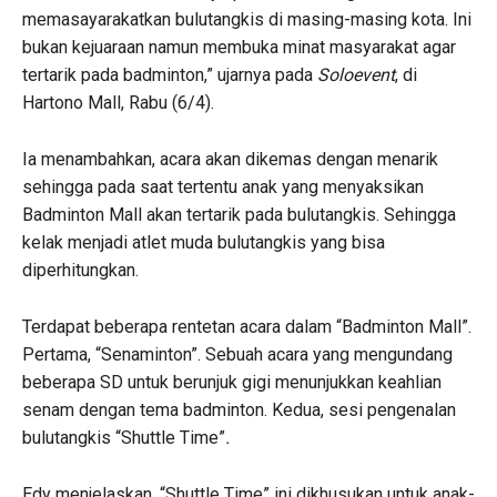
memasayarakatkan bulutangkis di masing-masing kota. Ini
bukan kejuaraan namun membuka minat masyarakat agar
tertarik pada badminton,” ujarnya pada
Soloevent
, di
Hartono Mall, Rabu (6/4).
Ia menambahkan, acara akan dikemas dengan menarik
sehingga pada saat tertentu anak yang menyaksikan
Badminton Mall akan tertarik pada bulutangkis. Sehingga
kelak menjadi atlet muda bulutangkis yang bisa
diperhitungkan.
Terdapat beberapa rentetan acara dalam “Badminton Mall”.
Pertama, “Senaminton”. Sebuah acara yang mengundang
beberapa SD untuk berunjuk gigi menunjukkan keahlian
senam dengan tema badminton. Kedua, sesi pengenalan
bulutangkis “Shuttle Time”
.
Edy menjelaskan, “Shuttle Time” ini dikhusukan untuk anak-