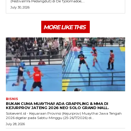
(FestivalnYa Pedangdut) di De Tjolomadoe,...
July 30, 2026
MORE LIKE THIS
BISNIS
BUKAN CUMA MUAYTHAI! ADA GRAPPLING & MMA DI
KEJURPROV JATENG 2026 NEO SOLO GRAND MALL.
Soloevent.id - Kejuaraan Provinsi (Kejurprov) Muaythai Jawa Tengah
2026 digelar pada Sabtu-Minggu (25-26/7/2026) di...
July 28, 2026