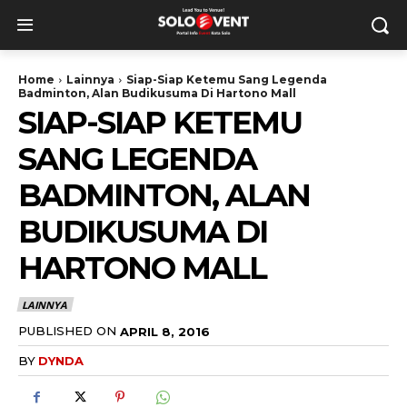
Home
Lainnya
Siap-Siap Ketemu Sang Legenda
Badminton, Alan Budikusuma Di Hartono Mall
SIAP-SIAP KETEMU
SANG LEGENDA
BADMINTON, ALAN
BUDIKUSUMA DI
HARTONO MALL
LAINNYA
PUBLISHED ON
APRIL 8, 2016
BY
DYNDA