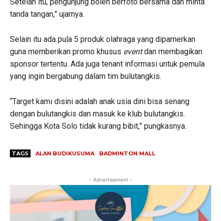
Setelah itu, pengunjung boleh berfoto bersama dan minta
tanda tangan,” ujarnya.
Selain itu ada pula 5 produk olahraga yang dipamerkan
guna memberikan promo khusus
event
dan membagikan
sponsor tertentu. Ada juga tenant informasi untuk pemula
yang ingin bergabung dalam tim bulutangkis.
“Target kami disini adalah anak usia dini bisa senang
dengan bulutangkis dan masuk ke klub bulutangkis.
Sehingga Kota Solo tidak kurang bibit,” pungkasnya.
TAGS
ALAN BUDIKUSUMA
BADMINTON MALL
- Advertisement -