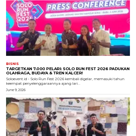
BISNIS
TARGETKAN 7.000 PELARI: SOLO RUN FEST 2026 PADUKAN
OLAHRAGA, BUDAYA & TREN KALCER!
Soloevent.id - Solo Run Fest 2026 kembali digelar, memasuki tahun
keempat penyelenggaraannya ajang lari...
June 9, 2026