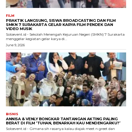
FILM
PRAKTIK LANGSUNG, SISWA BROADCASTING DAN FILM
SMKN 7 SURAKARTA GELAR KARYA FILM PENDEK DAN
VIDEO MUSIK
Soloevent.id - Sekolah Menengah Kejuruan Negeri (SMKN) 7 Surakarta
menggelar kegiatan gelar karya di...
June 9, 2026
BISNIS
ANNISA & VENLY BONGKAR TANTANGAN AKTING PALING
BERAT DI FILM ‘TUHAN, BENARKAH KAU MENDENGARKU?’
Soloevent.id - Gimana sih rasanya kalau diajak meet n greet dan