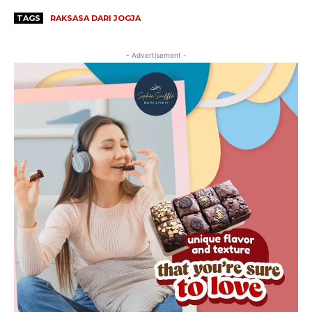
TAGS
RAKSASA DARI JOGJA
- Advertisement -