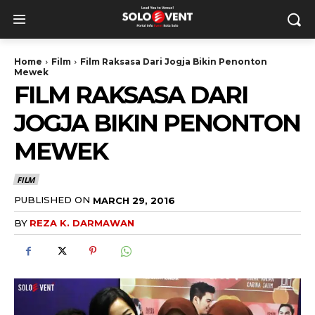
Home
Film
Film Raksasa Dari Jogja Bikin Penonton
Mewek
FILM RAKSASA DARI
JOGJA BIKIN PENONTON
MEWEK
FILM
PUBLISHED ON
MARCH 29, 2016
BY
REZA K. DARMAWAN