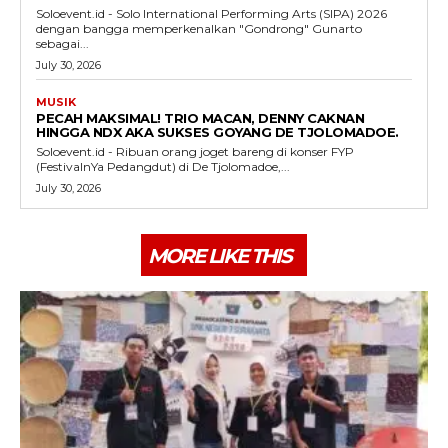
Soloevent.id - Solo International Performing Arts (SIPA) 2026
dengan bangga memperkenalkan "Gondrong" Gunarto
sebagai...
July 30, 2026
MUSIK
PECAH MAKSIMAL! TRIO MACAN, DENNY CAKNAN
HINGGA NDX AKA SUKSES GOYANG DE TJOLOMADOE.
Soloevent.id - Ribuan orang joget bareng di konser FYP
(FestivalnYa Pedangdut) di De Tjolomadoe,...
July 30, 2026
MORE LIKE THIS