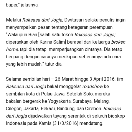
baper,” jelasnya.
Melalui
Raksasa dari Jogja,
Dwitasari selaku penulis ingin
menyampaikan pesan tentang ketegaran perempuan.
“Walaupun Bian [salah satu tokoh
Raksasa dari Jogja;
diperankan oleh Karina Salim] berasal dari keluarga
broken
home,
tapi dia tetap memperjuangkan cintanya, Dia tetap
berjuang dengan caranya meskipun sebenarnya ada cara
yang lebih mudah,” tutur dia.
Selama sembilan hari – 26 Maret hingga 3 April 2016, tim
Raksasa dari Jogja
bakal menggelar
roadshow
ke
sembilan kota di Pulau Jawa. Setelah Solo, mereka
bakalan bergerak ke Yogyakarta, Surabaya, Malang,
Cilegon, Jakarta, Bekasi, Bandung, dan Cirebon.
Raksasa
dari Jogja
dijadwalkan tayang serentak di seluruh bioskop
Indonesia pada Kamis (31/3/2016) mendatang.