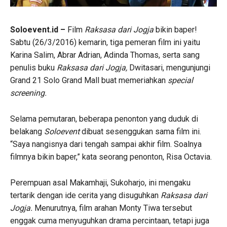
Soloevent.id –
Film
Raksasa dari Jogja
bikin baper!
Sabtu (26/3/2016) kemarin, tiga pemeran film ini yaitu
Karina Salim, Abrar Adrian, Adinda Thomas, serta sang
penulis buku
Raksasa dari Jogja,
Dwitasari, mengunjungi
Grand 21 Solo Grand Mall buat memeriahkan
special
screening.
Selama pemutaran, beberapa penonton yang duduk di
belakang
Soloevent
dibuat sesenggukan sama film ini.
“Saya nangisnya dari tengah sampai akhir film. Soalnya
filmnya bikin baper,” kata seorang penonton, Risa Octavia.
Perempuan asal Makamhaji, Sukoharjo, ini mengaku
tertarik dengan ide cerita yang disuguhkan
Raksasa dari
Jogja.
Menurutnya, film arahan Monty Tiwa tersebut
enggak cuma menyuguhkan drama percintaan, tetapi juga