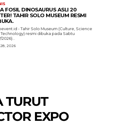
NIS
A FOSIL DINOSAURUS ASLI 20
TER! TAHIR SOLO MUSEUM RESMI
BUKA.
oevent.id - Tahir Solo Museum (Culture, Science
 Technology) resmi dibuka pada Sabtu
7/2026)...
 28, 2026