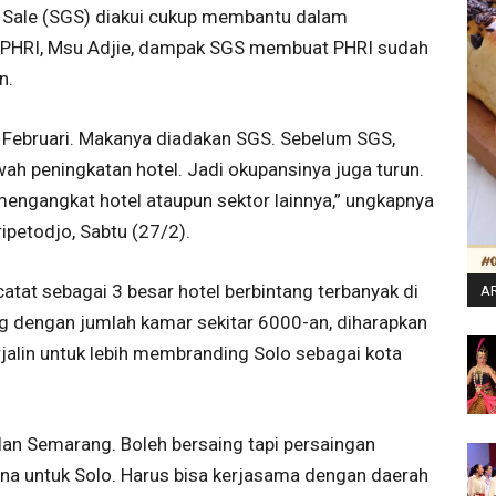
 Sale (SGS) diakui cukup membantu dalam
s PHRI, Msu Adjie, dampak SGS membuat PHRI sudah
n.
 Februari. Makanya diadakan SGS. Sebelum SGS,
h peningkatan hotel. Jadi okupansinya juga turun.
ngangkat hotel ataupun sektor lainnya,” ungkapnya
ipetodjo, Sabtu (27/2).
at sebagai 3 besar hotel berbintang terbanyak di
AR
g dengan jumlah kamar sekitar 6000-an, diharapkan
jalin untuk lebih membranding Solo sebagai kota
dan Semarang. Boleh bersaing tapi persaingan
na untuk Solo. Harus bisa kerjasama dengan daerah