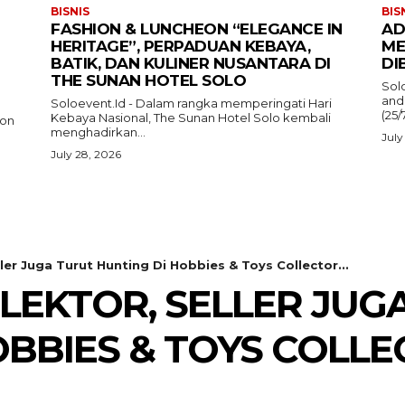
BISNIS
BIS
FASHION & LUNCHEON “ELEGANCE IN
AD
HERITAGE”, PERPADUAN KEBAYA,
ME
BATIK, DAN KULINER NUSANTARA DI
DI
THE SUNAN HOTEL SOLO
Sol
and
Soloevent.Id - Dalam rangka memperingati Hari
(25/
Kebaya Nasional, The Sunan Hotel Solo kembali
ion
menghadirkan...
July
July 28, 2026