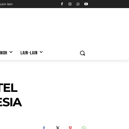
Lain-lain
OKOH
LAIN-LAIN
TEL
SIA