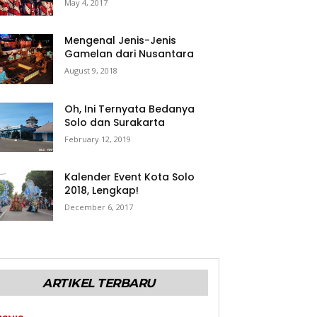
May 4, 2017
Mengenal Jenis-Jenis
Gamelan dari Nusantara
August 9, 2018
Oh, Ini Ternyata Bedanya
Solo dan Surakarta
February 12, 2019
Kalender Event Kota Solo
2018, Lengkap!
December 6, 2017
ARTIKEL TERBARU