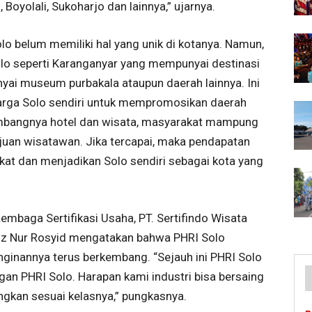
 Boyolali, Sukoharjo dan lainnya,” ujarnya.
o belum memiliki hal yang unik di kotanya. Namun,
r Solo seperti Karanganyar yang mempunyai destinasi
nyai museum purbakala ataupun daerah lainnya. Ini
warga Solo sendiri untuk mempromosikan daerah
rkembangnya hotel dan wisata, masyarakat mampung
juan wisatawan. Jika tercapai, maka pendapatan
kat dan menjadikan Solo sendiri sebagai kota yang
embaga Sertifikasi Usaha, PT. Sertifindo Wisata
iz Nur Rosyid mengatakan bahwa PHRI Solo
ginannya terus berkembang. “Sejauh ini PHRI Solo
engan PHRI Solo. Harapan kami industri bisa bersaing
ngkan sesuai kelasnya,” pungkasnya.