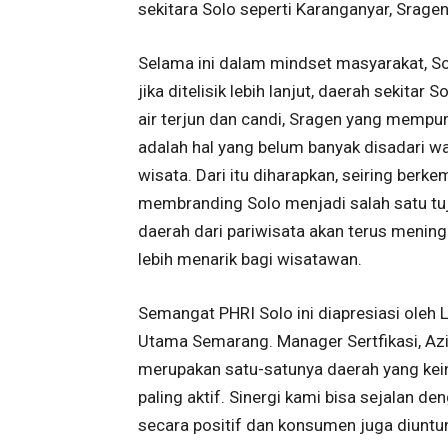
sekitara Solo seperti Karanganyar, Sragen,
Selama ini dalam mindset masyarakat, Sol
jika ditelisik lebih lanjut, daerah sekita
air terjun dan candi, Sragen yang mempu
adalah hal yang belum banyak disadari 
wisata. Dari itu diharapkan, seiring be
membranding Solo menjadi salah satu tu
daerah dari pariwisata akan terus mening
lebih menarik bagi wisatawan.
Semangat PHRI Solo ini diapresiasi oleh L
Utama Semarang. Manager Sertfikasi, Az
merupakan satu-satunya daerah yang kein
paling aktif. Sinergi kami bisa sejalan d
secara positif dan konsumen juga diuntu