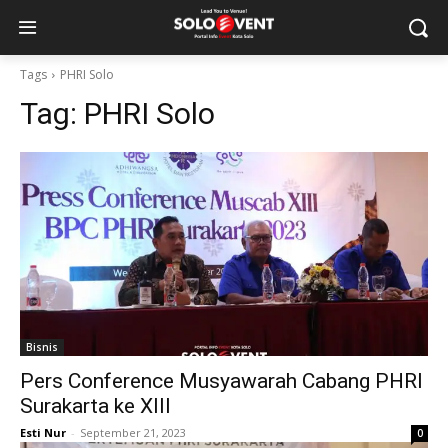
Tags
PHRI Solo
Tag:
PHRI Solo
Bisnis
Pers Conference Musyawarah Cabang PHRI
Surakarta ke XIII
Esti Nur
-
September 21, 2023
0