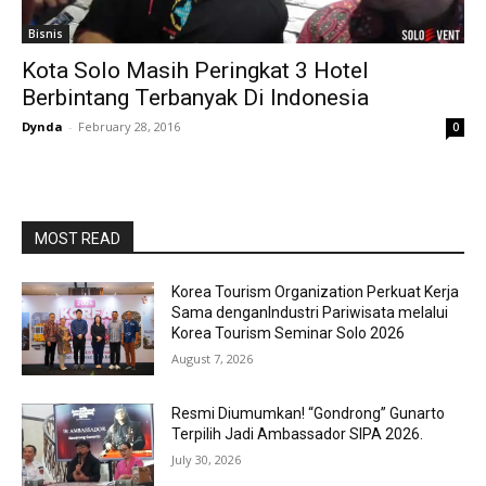
Bisnis
Kota Solo Masih Peringkat 3 Hotel
Berbintang Terbanyak Di Indonesia
Dynda
-
February 28, 2016
0
MOST READ
Korea Tourism Organization Perkuat Kerja
Sama denganIndustri Pariwisata melalui
Korea Tourism Seminar Solo 2026
August 7, 2026
Resmi Diumumkan! “Gondrong” Gunarto
Terpilih Jadi Ambassador SIPA 2026.
July 30, 2026