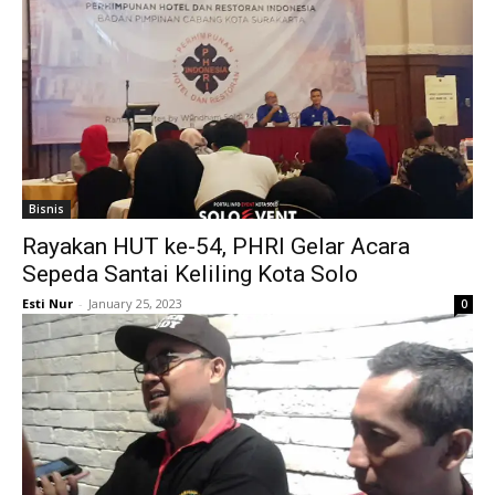
Bisnis
Rayakan HUT ke-54, PHRI Gelar Acara
Sepeda Santai Keliling Kota Solo
Esti Nur
-
January 25, 2023
0