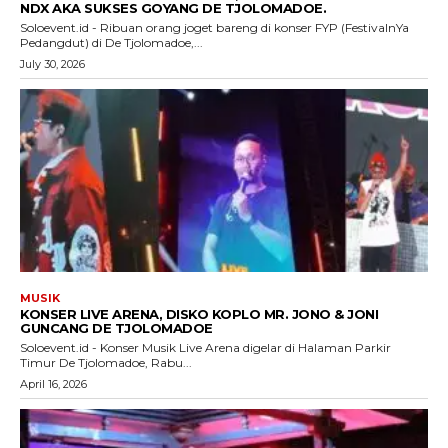
NDX AKA SUKSES GOYANG DE TJOLOMADOE.
Soloevent.id - Ribuan orang joget bareng di konser FYP (FestivalnYa
Pedangdut) di De Tjolomadoe,...
July 30, 2026
MUSIK
KONSER LIVE ARENA, DISKO KOPLO MR. JONO & JONI
GUNCANG DE TJOLOMADOE
Soloevent.id - Konser Musik Live Arena digelar di Halaman Parkir
Timur De Tjolomadoe, Rabu...
April 16, 2026