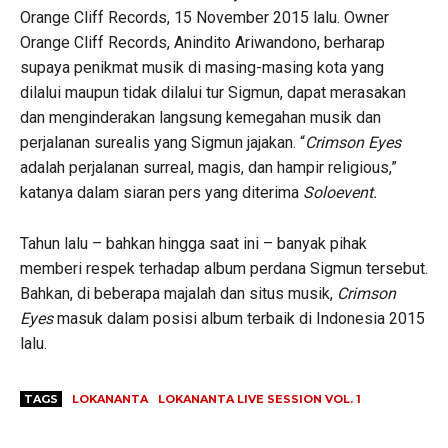
Orange Cliff Records, 15 November 2015 lalu. Owner
Orange Cliff Records, Anindito Ariwandono, berharap
supaya penikmat musik di masing-masing kota yang
dilalui maupun tidak dilalui tur Sigmun, dapat merasakan
dan menginderakan langsung kemegahan musik dan
perjalanan surealis yang Sigmun jajakan. “
Crimson Eyes
adalah perjalanan surreal, magis, dan hampir religious,”
katanya dalam siaran pers yang diterima
Soloevent.
Tahun lalu – bahkan hingga saat ini – banyak pihak
memberi respek terhadap album perdana Sigmun tersebut.
Bahkan, di beberapa majalah dan situs musik,
Crimson
Eyes
masuk dalam posisi album terbaik di Indonesia 2015
lalu.
TAGS
LOKANANTA
LOKANANTA LIVE SESSION VOL. 1