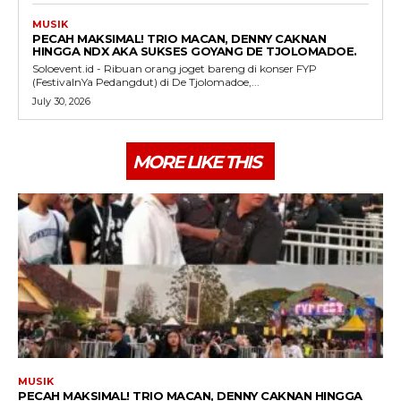
MUSIK
PECAH MAKSIMAL! TRIO MACAN, DENNY CAKNAN
HINGGA NDX AKA SUKSES GOYANG DE TJOLOMADOE.
Soloevent.id - Ribuan orang joget bareng di konser FYP
(FestivalnYa Pedangdut) di De Tjolomadoe,...
July 30, 2026
MORE LIKE THIS
MUSIK
PECAH MAKSIMAL! TRIO MACAN, DENNY CAKNAN HINGGA