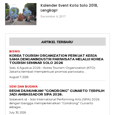
Kalender Event Kota Solo 2018,
Lengkap!
December 6, 2017
ARTIKEL TERBARU
BISNIS
KOREA TOURISM ORGANIZATION PERKUAT KERJA
SAMA DENGANINDUSTRI PARIWISATA MELALUI KOREA
TOURISM SEMINAR SOLO 2026
Solo, 6 Agustus 2026 – Korea Tourism Organization (KTO)
Jakarta kembali memperkuat promosi pariwisata...
August 7, 2026
SENI DAN BUDAYA
RESMI DIUMUMKAN! “GONDRONG” GUNARTO TERPILIH
JADI AMBASSADOR SIPA 2026.
Soloevent.id - Solo International Performing Arts (SIPA) 2026
dengan bangga memperkenalkan "Gondrong" Gunarto
sebagai...
July 30, 2026