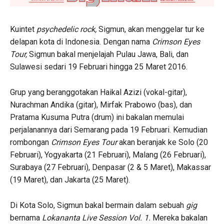
Kuintet
psychedelic rock,
Sigmun, akan menggelar tur ke
delapan kota di Indonesia. Dengan nama
Crimson Eyes
Tour,
Sigmun bakal menjelajah Pulau Jawa, Bali, dan
Sulawesi sedari 19 Februari hingga 25 Maret 2016.
Grup yang beranggotakan Haikal Azizi (vokal-gitar),
Nurachman Andika (gitar), Mirfak Prabowo (bas), dan
Pratama Kusuma Putra (drum) ini bakalan memulai
perjalanannya dari Semarang pada 19 Februari. Kemudian
rombongan
Crimson Eyes Tour
akan beranjak ke Solo (20
Februari), Yogyakarta (21 Februari), Malang (26 Februari),
Surabaya (27 Februari), Denpasar (2 & 5 Maret), Makassar
(19 Maret), dan Jakarta (25 Maret).
Di Kota Solo, Sigmun bakal bermain dalam sebuah
gig
bernama
Lokananta Live Session Vol. 1.
Mereka bakalan