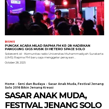
BISNIS
PUNCAK ACARA MILAD RAPMA FM KE-28 HADIRKAN
PANGGUNG GIGS MUSIK DI HETERO SPACE SOLO
Soloevent.id - Komunitas radio Universitas Muhammadiyah Surakarta
(UMS) Rapma FM baru saja menggelar perayaan...
October 28, 2025