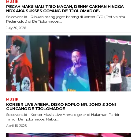
MUSIK
PECAH MAKSIMAL! TRIO MACAN, DENNY CAKNAN HINGGA
NDX AKA SUKSES GOYANG DE TJOLOMADOE.
Soloevent.id - Ribuan orang joget bareng di konser FYP (FestivalnYa
Pedangdut) di De Tjolomadoe,...
July 30, 2026
MUSIK
KONSER LIVE ARENA, DISKO KOPLO MR. JONO & JONI
GUNCANG DE TJOLOMADOE
Soloevent.id - Konser Musik Live Arena digelar di Halaman Parkir
Timur De Tjolomadoe, Rabu...
April 16, 2026