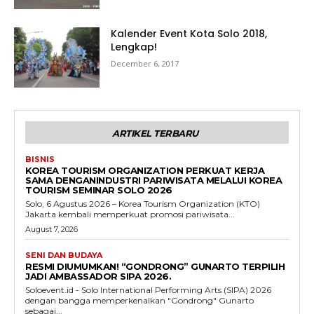
Kalender Event Kota Solo 2018,
Lengkap!
December 6, 2017
ARTIKEL TERBARU
BISNIS
KOREA TOURISM ORGANIZATION PERKUAT KERJA
SAMA DENGANINDUSTRI PARIWISATA MELALUI KOREA
TOURISM SEMINAR SOLO 2026
Solo, 6 Agustus 2026 – Korea Tourism Organization (KTO)
Jakarta kembali memperkuat promosi pariwisata...
August 7, 2026
SENI DAN BUDAYA
RESMI DIUMUMKAN! “GONDRONG” GUNARTO TERPILIH
JADI AMBASSADOR SIPA 2026.
Soloevent.id - Solo International Performing Arts (SIPA) 2026
dengan bangga memperkenalkan "Gondrong" Gunarto
sebagai...