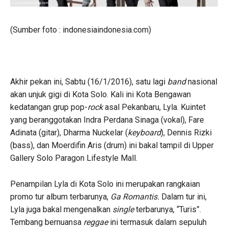
(Sumber foto :
indonesiaindonesia.com)
Akhir pekan ini, Sabtu (16/1/2016), satu lagi
band
nasional
akan unjuk gigi di Kota Solo. Kali ini Kota Bengawan
kedatangan grup pop-
rock
asal Pekanbaru, Lyla. Kuintet
yang beranggotakan Indra Perdana Sinaga (vokal), Fare
Adinata (gitar), Dharma Nuckelar (
keyboard
), Dennis Rizki
(bass), dan Moerdifin Aris (drum) ini bakal tampil di Upper
Gallery Solo Paragon Lifestyle Mall.
Penampilan Lyla di Kota Solo ini merupakan rangkaian
promo tur album terbarunya,
Ga Romantis.
Dalam tur ini,
Lyla juga bakal mengenalkan
single
terbarunya, “Turis”.
Tembang bernuansa
reggae
ini termasuk dalam sepuluh