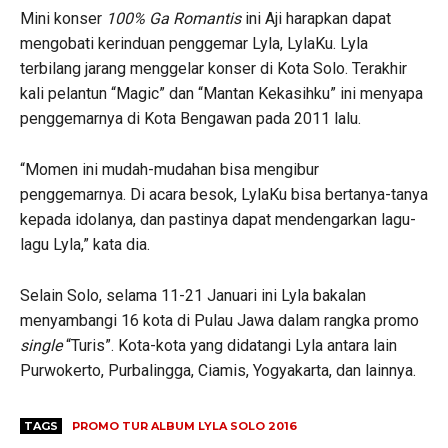
Mini konser
100% Ga Romantis
ini Aji harapkan dapat
mengobati kerinduan penggemar Lyla, LylaKu. Lyla
terbilang jarang menggelar konser di Kota Solo. Terakhir
kali pelantun “Magic” dan “Mantan Kekasihku” ini menyapa
penggemarnya di Kota Bengawan pada 2011 lalu.
“Momen ini mudah-mudahan bisa mengibur
penggemarnya. Di acara besok, LylaKu bisa bertanya-tanya
kepada idolanya, dan pastinya dapat mendengarkan lagu-
lagu Lyla,” kata dia.
Selain Solo, selama 11-21 Januari ini Lyla bakalan
menyambangi 16 kota di Pulau Jawa dalam rangka promo
single
“Turis”. Kota-kota yang didatangi Lyla antara lain
Purwokerto, Purbalingga, Ciamis, Yogyakarta, dan lainnya.
TAGS
PROMO TUR ALBUM LYLA SOLO 2016