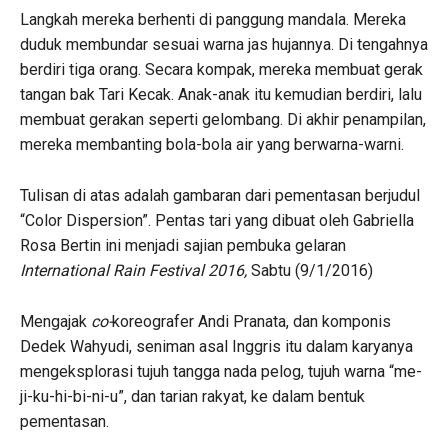
Langkah mereka berhenti di panggung mandala. Mereka
duduk membundar sesuai warna jas hujannya. Di tengahnya
berdiri tiga orang. Secara kompak, mereka membuat gerak
tangan bak Tari Kecak. Anak-anak itu kemudian berdiri, lalu
membuat gerakan seperti gelombang. Di akhir penampilan,
mereka membanting bola-bola air yang berwarna-warni.
Tulisan di atas adalah gambaran dari pementasan berjudul
“Color Dispersion”. Pentas tari yang dibuat oleh Gabriella
Rosa Bertin ini menjadi sajian pembuka gelaran
International Rain Festival 2016
,
Sabtu (9/1/2016)
Mengajak
co-
koreografer Andi Pranata, dan komponis
Dedek Wahyudi, seniman asal Inggris itu dalam karyanya
mengeksplorasi tujuh tangga nada pelog, tujuh warna “me-
ji-ku-hi-bi-ni-u”, dan tarian rakyat, ke dalam bentuk
pementasan.