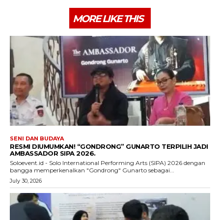
MORE LIKE THIS
SENI DAN BUDAYA
RESMI DIUMUMKAN! “GONDRONG” GUNARTO TERPILIH JADI
AMBASSADOR SIPA 2026.
Soloevent.id - Solo International Performing Arts (SIPA) 2026 dengan
bangga memperkenalkan "Gondrong" Gunarto sebagai...
July 30, 2026