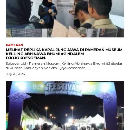
PAMERAN
MELIHAT REPLIKA KAPAL JUNG JAWA DI PAMERAN MUSEUM
KELILING ABHINAWA BHUMI #2 NDALEM
DJOJOKOESOEMAN.
Soloevent.id - Pameran Museum Keliling Abhinawa Bhumi #2 digelar
di Rumah Kabudayan Ndalem Djojokoesoeman,...
July 28, 2026