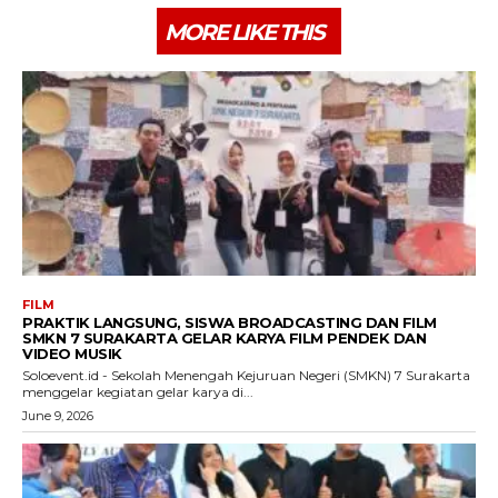
MORE LIKE THIS
FILM
PRAKTIK LANGSUNG, SISWA BROADCASTING DAN FILM
SMKN 7 SURAKARTA GELAR KARYA FILM PENDEK DAN
VIDEO MUSIK
Soloevent.id - Sekolah Menengah Kejuruan Negeri (SMKN) 7 Surakarta
menggelar kegiatan gelar karya di...
June 9, 2026