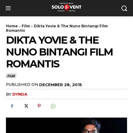
Home
Film
Dikta Yovie & The Nuno Bintangi Film
Romantis
DIKTA YOVIE & THE
NUNO BINTANGI FILM
ROMANTIS
FILM
PUBLISHED ON
DECEMBER 28, 2015
BY
DYNDA