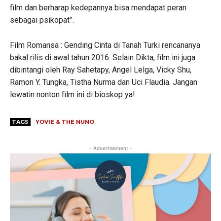
film dan berharap kedepannya bisa mendapat peran
sebagai psikopat”.
Film Romansa : Gending Cinta di Tanah Turki rencananya
bakal rilis di awal tahun 2016. Selain Dikta, film ini juga
dibintangi oleh Ray Sahetapy, Angel Lelga, Vicky Shu,
Ramon Y. Tungka, Tistha Nurma dan Uci Flaudia. Jangan
lewatin nonton film ini di bioskop ya!
TAGS
YOVIE & THE NUNO
- Advertisement -