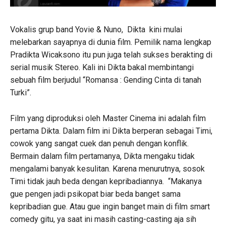
Vokalis grup band Yovie & Nuno, Dikta kini mulai
melebarkan sayapnya di dunia film. Pemilik nama lengkap
Pradikta Wicaksono itu pun juga telah sukses berakting di
serial musik Stereo. Kali ini Dikta bakal membintangi
sebuah film berjudul “Romansa : Gending Cinta di tanah
Turki”.
Film yang diproduksi oleh Master Cinema ini adalah film
pertama Dikta. Dalam film ini Dikta berperan sebagai Timi,
cowok yang sangat cuek dan penuh dengan konflik.
Bermain dalam film pertamanya, Dikta mengaku tidak
mengalami banyak kesulitan. Karena menurutnya, sosok
Timi tidak jauh beda dengan kepribadiannya. “Makanya
gue pengen jadi psikopat biar beda banget sama
kepribadian gue. Atau gue ingin banget main di film smart
comedy gitu, ya saat ini masih casting-casting aja sih