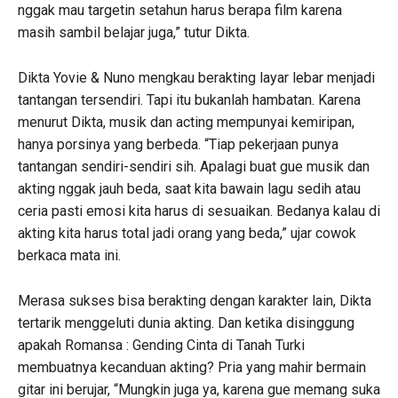
nggak mau targetin setahun harus berapa film karena
masih sambil belajar juga,” tutur Dikta.
Dikta Yovie & Nuno mengkau berakting layar lebar menjadi
tantangan tersendiri. Tapi itu bukanlah hambatan. Karena
menurut Dikta, musik dan acting mempunyai kemiripan,
hanya porsinya yang berbeda. “Tiap pekerjaan punya
tantangan sendiri-sendiri sih. Apalagi buat gue musik dan
akting nggak jauh beda, saat kita bawain lagu sedih atau
ceria pasti emosi kita harus di sesuaikan. Bedanya kalau di
akting kita harus total jadi orang yang beda,” ujar cowok
berkaca mata ini.
Merasa sukses bisa berakting dengan karakter lain, Dikta
tertarik menggeluti dunia akting. Dan ketika disinggung
apakah Romansa : Gending Cinta di Tanah Turki
membuatnya kecanduan akting? Pria yang mahir bermain
gitar ini berujar, “Mungkin juga ya, karena gue memang suka