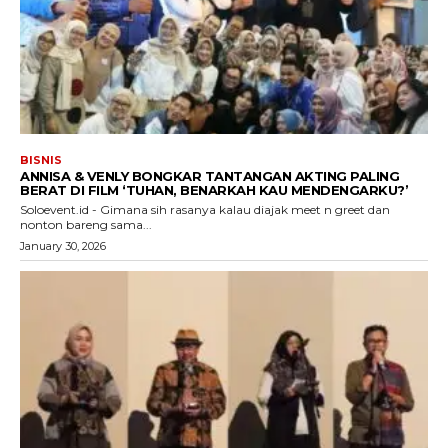
BISNIS
ANNISA & VENLY BONGKAR TANTANGAN AKTING PALING
BERAT DI FILM ‘TUHAN, BENARKAH KAU MENDENGARKU?’
Soloevent.id - Gimana sih rasanya kalau diajak meet n greet dan
nonton bareng sama...
January 30, 2026