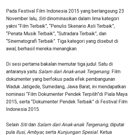
Pada Festival Film Indonesia 2015 yang berlangsung 23
November lalu,
Siti
dinominasikan dalam lima kategori
yakni “Film Terbaik”, “Penulis Skenario Asli Terbaik”,
“Penata Musik Terbaik”, “Sutradara Terbaik”, dan
“Sinematografi Terbaik”. Tiga kategori yang disebut di
awal, berhasil mereka menangkan.
Di sesi pertama bakalan memutar tiga judul. Satu di
antaranya yaitu
Salam dari Anak-anak Tergenang.
Film
dokumenter yang berfokus pada efek pembangunan
Waduk Jatigede, Sumedang, Jawa Barat, ini mendapatkan
nominasi “Film Dokumenter Pendek Terpilih”di Piala Maya
2015, serta “Dokumenter Pendek Terbaik” di Festival Film
Indonesia 2015.
Selain
Siti
dan
Salam dari Anak-anak Tergenang,
diputar
pula
Ilusi, Ambyar,
serta
Kunjungan Spesial.
Ketua