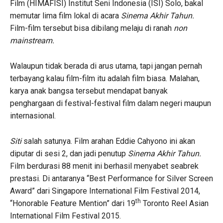
Film (HIMAFISI) Institut Seni Indonesia (ISI) Solo, bakal
memutar lima film lokal di acara
Sinema Akhir Tahun.
Film-film tersebut bisa dibilang melaju di ranah
non
mainstream.
Walaupun tidak berada di arus utama, tapi jangan pernah
terbayang kalau film-film itu adalah film biasa. Malahan,
karya anak bangsa tersebut mendapat banyak
penghargaan di festival-festival film dalam negeri maupun
internasional.
Siti
salah satunya. Film arahan Eddie Cahyono ini akan
diputar di sesi 2, dan jadi penutup
Sinema Akhir Tahun.
Film berdurasi 88 menit ini berhasil menyabet seabrek
prestasi. Di antaranya “Best Performance for Silver Screen
Award” dari Singapore International Film Festival 2014,
th
“Honorable Feature Mention” dari 19
Toronto Reel Asian
International Film Festival 2015.