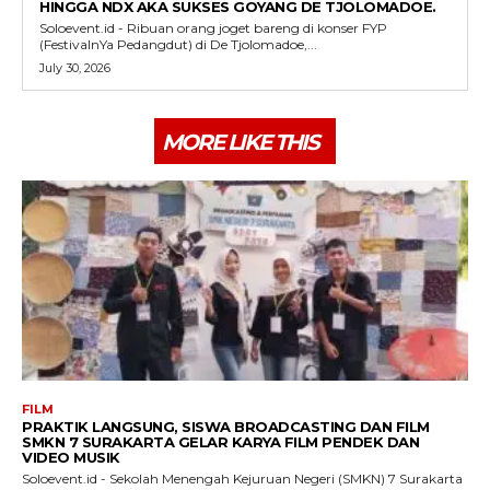
HINGGA NDX AKA SUKSES GOYANG DE TJOLOMADOE.
Soloevent.id - Ribuan orang joget bareng di konser FYP
(FestivalnYa Pedangdut) di De Tjolomadoe,...
July 30, 2026
MORE LIKE THIS
FILM
PRAKTIK LANGSUNG, SISWA BROADCASTING DAN FILM
SMKN 7 SURAKARTA GELAR KARYA FILM PENDEK DAN
VIDEO MUSIK
Soloevent.id - Sekolah Menengah Kejuruan Negeri (SMKN) 7 Surakarta