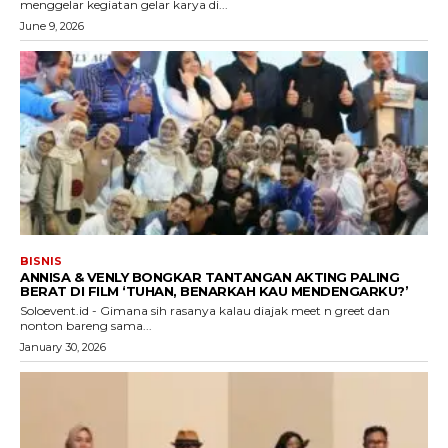
menggelar kegiatan gelar karya di...
June 9, 2026
BISNIS
ANNISA & VENLY BONGKAR TANTANGAN AKTING PALING
BERAT DI FILM ‘TUHAN, BENARKAH KAU MENDENGARKU?’
Soloevent.id - Gimana sih rasanya kalau diajak meet n greet dan
nonton bareng sama...
January 30, 2026