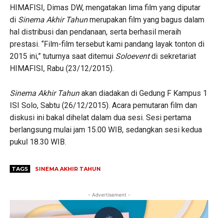
HIMAFISI, Dimas DW, mengatakan lima film yang diputar
di
Sinema Akhir Tahun
merupakan film yang bagus dalam
hal distribusi dan pendanaan, serta berhasil meraih
prestasi. “Film-film tersebut kami pandang layak tonton di
2015 ini,” tuturnya saat ditemui
Soloevent
di sekretariat
HIMAFISI, Rabu (23/12/2015).
Sinema Akhir Tahun
akan diadakan di Gedung F Kampus 1
ISI Solo, Sabtu (26/12/2015). Acara pemutaran film dan
diskusi ini bakal dihelat dalam dua sesi. Sesi pertama
berlangsung mulai jam 15.00 WIB, sedangkan sesi kedua
pukul 18.30 WIB.
TAGS
SINEMA AKHIR TAHUN
- Advertisement -