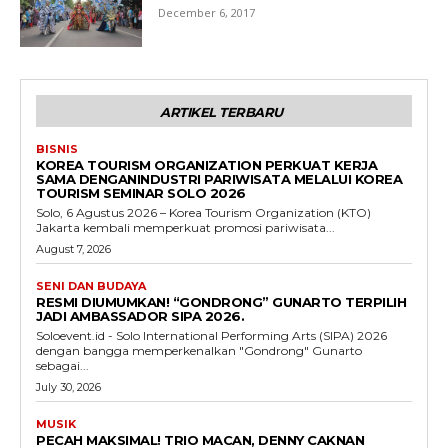
December 6, 2017
ARTIKEL TERBARU
BISNIS
KOREA TOURISM ORGANIZATION PERKUAT KERJA
SAMA DENGANINDUSTRI PARIWISATA MELALUI KOREA
TOURISM SEMINAR SOLO 2026
Solo, 6 Agustus 2026 – Korea Tourism Organization (KTO)
Jakarta kembali memperkuat promosi pariwisata...
August 7, 2026
SENI DAN BUDAYA
RESMI DIUMUMKAN! “GONDRONG” GUNARTO TERPILIH
JADI AMBASSADOR SIPA 2026.
Soloevent.id - Solo International Performing Arts (SIPA) 2026
dengan bangga memperkenalkan "Gondrong" Gunarto
sebagai...
July 30, 2026
MUSIK
PECAH MAKSIMAL! TRIO MACAN, DENNY CAKNAN