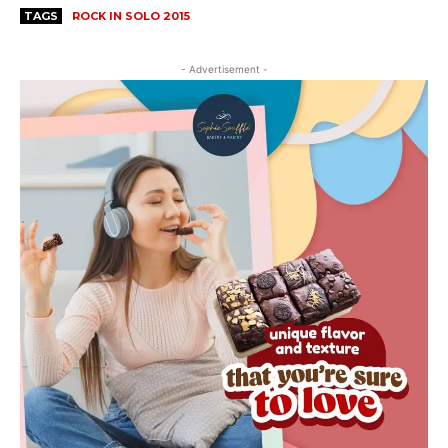
TAGS
ROCK IN SOLO 2015
- Advertisement -