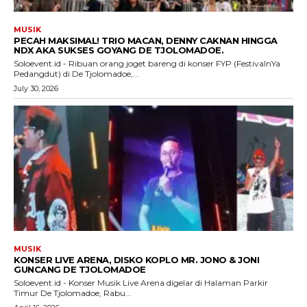
MUSIK
PECAH MAKSIMAL! TRIO MACAN, DENNY CAKNAN HINGGA
NDX AKA SUKSES GOYANG DE TJOLOMADOE.
Soloevent.id - Ribuan orang joget bareng di konser FYP (FestivalnYa
Pedangdut) di De Tjolomadoe,...
July 30, 2026
MUSIK
KONSER LIVE ARENA, DISKO KOPLO MR. JONO & JONI
GUNCANG DE TJOLOMADOE
Soloevent.id - Konser Musik Live Arena digelar di Halaman Parkir
Timur De Tjolomadoe, Rabu...