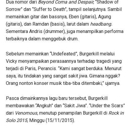
Dua nomor dari
Beyond Coma and Despair,
“Shadow of
Sorrow” dan “Suffer to Death”, tampil selanjutnya. Sambil
memainkan gitar dan bassnya, Eben (gitaris), Agung
(gitaris), dan Ramdan (basis), larut dalam
headbang.
Sementara Andris (drummer), juga menampilkan performa
terbaiknya dalam menggebuk drum.
Sebelum memainkan “Undefeated”, Burgerkill melalui
Vicky menyampaikan perasaannya terhadap tragedi yang
terjadi di Paris, Perancis. “Kami sangat berduka. Menurut
saya, itu tindakan yang sangat sakit jiwa. Gimana nggak?
Orang nonton konser musik tiba-tiba ditembaki,” ujarnya.
Pasca dimainkannya lagu baru tersebut, Burgerkill
membawakan “Angkuh” dan “Sakit Jiwa”. “Under the Scars”
dari
Venomous,
menutup penampilan Burgerkill di
Rock in
Solo 2015,
Minggu (15/11/2015).