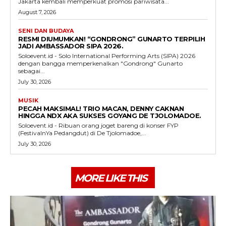
Jakarta kembali memperkuat promosi pariwisata...
August 7, 2026
SENI DAN BUDAYA
RESMI DIUMUMKAN! “GONDRONG” GUNARTO TERPILIH
JADI AMBASSADOR SIPA 2026.
Soloevent.id - Solo International Performing Arts (SIPA) 2026
dengan bangga memperkenalkan "Gondrong" Gunarto
sebagai...
July 30, 2026
MUSIK
PECAH MAKSIMAL! TRIO MACAN, DENNY CAKNAN
HINGGA NDX AKA SUKSES GOYANG DE TJOLOMADOE.
Soloevent.id - Ribuan orang joget bareng di konser FYP
(FestivalnYa Pedangdut) di De Tjolomadoe,...
July 30, 2026
MORE LIKE THIS