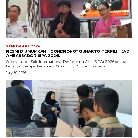
SENI DAN BUDAYA
RESMI DIUMUMKAN! “GONDRONG” GUNARTO TERPILIH JADI
AMBASSADOR SIPA 2026.
Soloevent.id - Solo International Performing Arts (SIPA) 2026 dengan
bangga memperkenalkan "Gondrong" Gunarto sebagai...
July 30, 2026