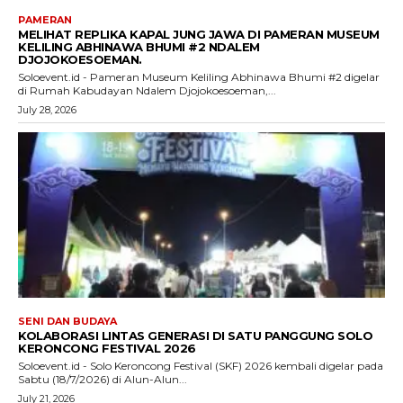
PAMERAN
MELIHAT REPLIKA KAPAL JUNG JAWA DI PAMERAN MUSEUM
KELILING ABHINAWA BHUMI #2 NDALEM
DJOJOKOESOEMAN.
Soloevent.id - Pameran Museum Keliling Abhinawa Bhumi #2 digelar
di Rumah Kabudayan Ndalem Djojokoesoeman,...
July 28, 2026
SENI DAN BUDAYA
KOLABORASI LINTAS GENERASI DI SATU PANGGUNG SOLO
KERONCONG FESTIVAL 2026
Soloevent.id - Solo Keroncong Festival (SKF) 2026 kembali digelar pada
Sabtu (18/7/2026) di Alun-Alun...
July 21, 2026