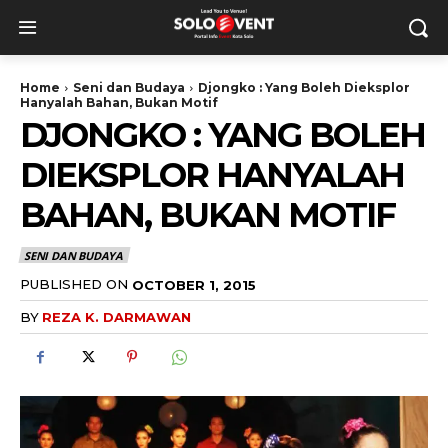
Home
Seni dan Budaya
Djongko : Yang Boleh Dieksplor
Hanyalah Bahan, Bukan Motif
DJONGKO : YANG BOLEH
DIEKSPLOR HANYALAH
BAHAN, BUKAN MOTIF
SENI DAN BUDAYA
PUBLISHED ON
OCTOBER 1, 2015
BY
REZA K. DARMAWAN