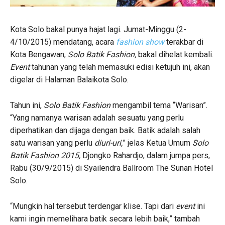
Kota Solo bakal punya hajat lagi. Jumat-Minggu (2-
4/10/2015) mendatang, acara
fashion show
terakbar di
Kota Bengawan,
Solo Batik Fashion,
bakal dihelat kembali.
Event
tahunan yang telah memasuki edisi ketujuh ini, akan
digelar di Halaman Balaikota Solo.
Tahun ini,
Solo Batik Fashion
mengambil tema “Warisan”.
“Yang namanya warisan adalah sesuatu yang perlu
diperhatikan dan dijaga dengan baik. Batik adalah salah
satu warisan yang perlu
diuri-uri,
” jelas Ketua Umum
Solo
Batik Fashion 2015,
Djongko Rahardjo, dalam jumpa pers,
Rabu (30/9/2015) di Syailendra Ballroom The Sunan Hotel
Solo.
“Mungkin hal tersebut terdengar klise. Tapi dari
event
ini
kami ingin memelihara batik secara lebih baik,” tambah