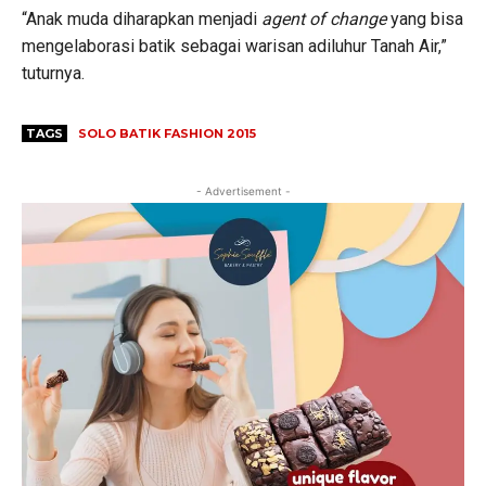
“Anak muda diharapkan menjadi
agent of change
yang bisa
mengelaborasi batik sebagai warisan adiluhur Tanah Air,”
tuturnya.
TAGS
SOLO BATIK FASHION 2015
- Advertisement -