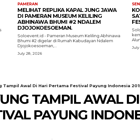
PAMERAN
SEN
MELIHAT REPLIKA KAPAL JUNG JAWA
KO
DI PAMERAN MUSEUM KELILING
SA
ABHINAWA BHUMI #2 NDALEM
FE
DJOJOKOESOEMAN.
s
Sol
kemb
Soloevent.id - Pameran Museum Keliling Abhinawa
Alun
Bhumi #2 digelar di Rumah Kabudayan Ndalem
Djojokoesoeman,...
July
July 28, 2026