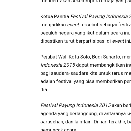
menceritakan sekelompok remaja yang s
Ketua Panitia
Festival Payung Indonesia 
menjadikan
event
tersebut sebagai festi
sepuluh negara yang ikut dalam acara ini
dipastikan turut berpartisipasi di
event
ini
Pejabat Wali Kota Solo, Budi Suharto, 
Indonesia 2015
dapat membangkitkan ind
bagi saudara-saudara kita untuk terus m
adalah festival yang bisa memberikan peng
dia.
Festival Payung Indonesia 2015
akan ber
agenda yang berlangsung, di antaranya
w
sarasehan, dan lain-lain. Di hari terakhir
pemuncak acara.