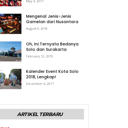
May 4, 2017
Mengenal Jenis-Jenis
Gamelan dari Nusantara
August 9, 2018
Oh, Ini Ternyata Bedanya
Solo dan Surakarta
February 12, 2019
Kalender Event Kota Solo
2018, Lengkap!
December 6, 2017
ARTIKEL TERBARU