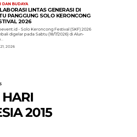
I DAN BUDAYA
LABORASI LINTAS GENERASI DI
TU PANGGUNG SOLO KERONCONG
STIVAL 2026
oevent.id - Solo Keroncong Festival (SKF) 2026
ali digelar pada Sabtu (18/7/2026) di Alun-
...
 21, 2026