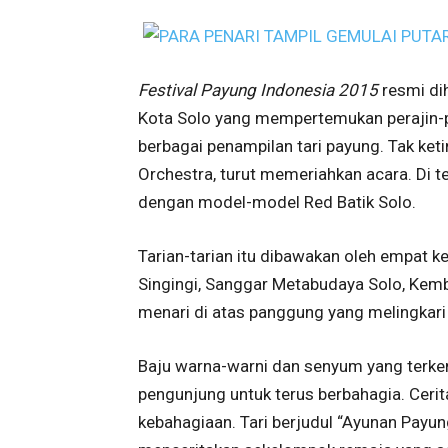
Festival Payung Indonesia 2015
resmi di
Kota Solo yang mempertemukan perajin-per
berbagai penampilan tari payung. Tak ket
Orchestra, turut memeriahkan acara. Di 
dengan model-model Red Batik Solo.
Tarian-tarian itu dibawakan oleh empat 
Singingi, Sanggar Metabudaya Solo, Kem
menari di atas panggung yang melingkar
Baju warna-warni dan senyum yang terkem
pengunjung untuk terus berbahagia. Ceri
kebahagiaan. Tari berjudul “Ayunan Pay