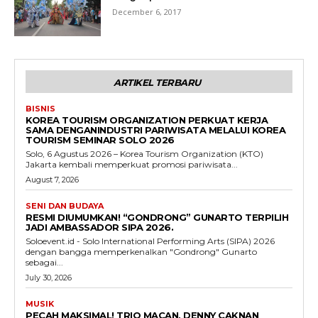
December 6, 2017
ARTIKEL TERBARU
BISNIS
KOREA TOURISM ORGANIZATION PERKUAT KERJA
SAMA DENGANINDUSTRI PARIWISATA MELALUI KOREA
TOURISM SEMINAR SOLO 2026
Solo, 6 Agustus 2026 – Korea Tourism Organization (KTO)
Jakarta kembali memperkuat promosi pariwisata...
August 7, 2026
SENI DAN BUDAYA
RESMI DIUMUMKAN! “GONDRONG” GUNARTO TERPILIH
JADI AMBASSADOR SIPA 2026.
Soloevent.id - Solo International Performing Arts (SIPA) 2026
dengan bangga memperkenalkan "Gondrong" Gunarto
sebagai...
July 30, 2026
MUSIK
PECAH MAKSIMAL! TRIO MACAN, DENNY CAKNAN