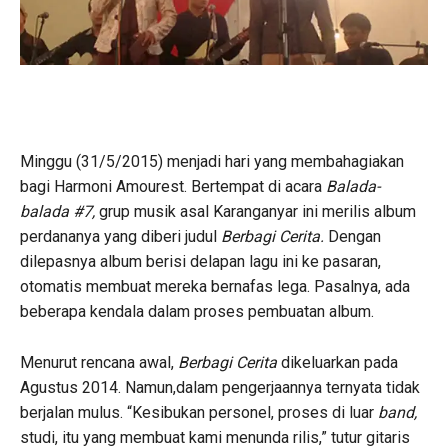
Minggu (31/5/2015) menjadi hari yang membahagiakan
bagi Harmoni Amourest. Bertempat di acara
Balada-
balada #7,
grup musik asal Karanganyar ini merilis album
perdananya yang diberi judul
Berbagi Cerita.
Dengan
dilepasnya album berisi delapan lagu ini ke pasaran,
otomatis membuat mereka bernafas lega. Pasalnya, ada
beberapa kendala dalam proses pembuatan album.
Menurut rencana awal,
Berbagi Cerita
dikeluarkan pada
Agustus 2014. Namun,dalam pengerjaannya ternyata tidak
berjalan mulus. “Kesibukan personel, proses di luar
band,
studi, itu yang membuat kami menunda rilis,” tutur gitaris