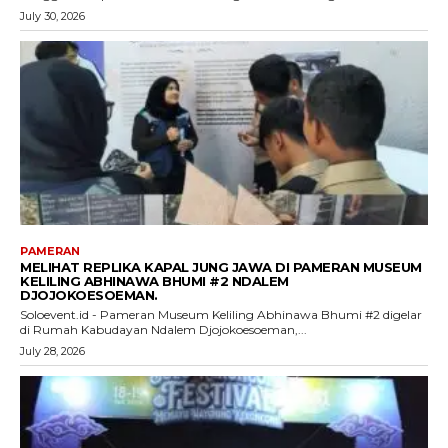
July 30, 2026
PAMERAN
MELIHAT REPLIKA KAPAL JUNG JAWA DI PAMERAN MUSEUM
KELILING ABHINAWA BHUMI #2 NDALEM
DJOJOKOESOEMAN.
Soloevent.id - Pameran Museum Keliling Abhinawa Bhumi #2 digelar
di Rumah Kabudayan Ndalem Djojokoesoeman,...
July 28, 2026