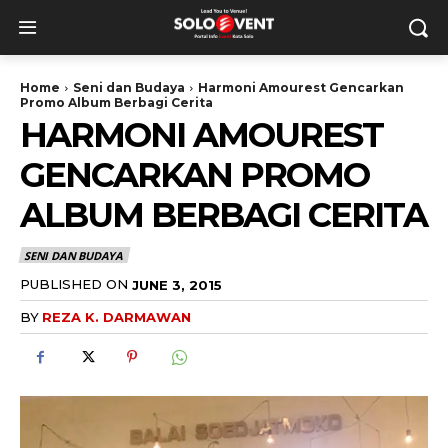
Home
Seni dan Budaya
Harmoni Amourest Gencarkan
Promo Album Berbagi Cerita
HARMONI AMOUREST
GENCARKAN PROMO
ALBUM BERBAGI CERITA
SENI DAN BUDAYA
PUBLISHED ON
JUNE 3, 2015
BY
REZA K. DARMAWAN