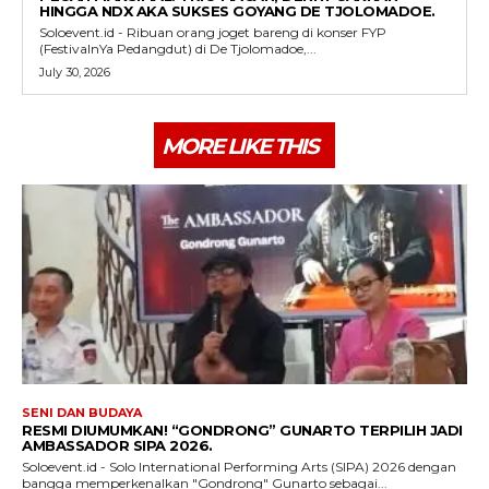
HINGGA NDX AKA SUKSES GOYANG DE TJOLOMADOE.
Soloevent.id - Ribuan orang joget bareng di konser FYP
(FestivalnYa Pedangdut) di De Tjolomadoe,...
July 30, 2026
MORE LIKE THIS
SENI DAN BUDAYA
RESMI DIUMUMKAN! “GONDRONG” GUNARTO TERPILIH JADI
AMBASSADOR SIPA 2026.
Soloevent.id - Solo International Performing Arts (SIPA) 2026 dengan
bangga memperkenalkan "Gondrong" Gunarto sebagai...