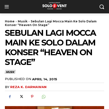
Home
Musik
Sebulan Lagi Mocca Main Ke Solo Dalam
Konser “Heaven On Stage”
SEBULAN LAGI MOCCA
MAIN KE SOLO DALAM
KONSER “HEAVEN ON
STAGE”
MUSIK
PUBLISHED ON
APRIL 14, 2015
BY
REZA K. DARMAWAN