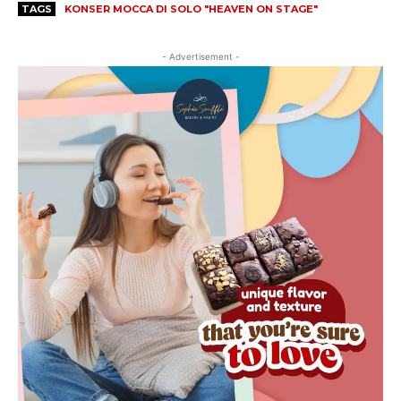
TAGS
KONSER MOCCA DI SOLO "HEAVEN ON STAGE"
- Advertisement -