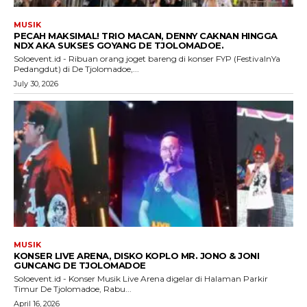
MUSIK
PECAH MAKSIMAL! TRIO MACAN, DENNY CAKNAN HINGGA
NDX AKA SUKSES GOYANG DE TJOLOMADOE.
Soloevent.id - Ribuan orang joget bareng di konser FYP (FestivalnYa
Pedangdut) di De Tjolomadoe,...
July 30, 2026
MUSIK
KONSER LIVE ARENA, DISKO KOPLO MR. JONO & JONI
GUNCANG DE TJOLOMADOE
Soloevent.id - Konser Musik Live Arena digelar di Halaman Parkir
Timur De Tjolomadoe, Rabu...
April 16, 2026