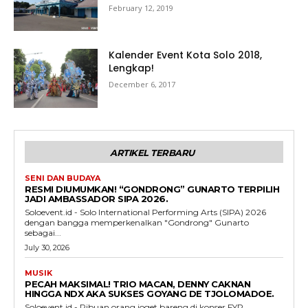
February 12, 2019
Kalender Event Kota Solo 2018,
Lengkap!
December 6, 2017
ARTIKEL TERBARU
SENI DAN BUDAYA
RESMI DIUMUMKAN! “GONDRONG” GUNARTO TERPILIH
JADI AMBASSADOR SIPA 2026.
Soloevent.id - Solo International Performing Arts (SIPA) 2026
dengan bangga memperkenalkan "Gondrong" Gunarto
sebagai...
July 30, 2026
MUSIK
PECAH MAKSIMAL! TRIO MACAN, DENNY CAKNAN
HINGGA NDX AKA SUKSES GOYANG DE TJOLOMADOE.
Soloevent.id - Ribuan orang joget bareng di konser FYP