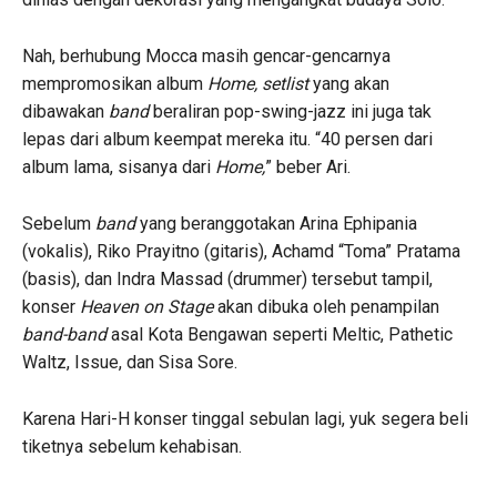
Nah, berhubung Mocca masih gencar-gencarnya
mempromosikan album
Home, setlist
yang akan
dibawakan
band
beraliran pop-swing-jazz ini juga tak
lepas dari album keempat mereka itu. “40 persen dari
album lama, sisanya dari
Home,
” beber Ari.
Sebelum
band
yang beranggotakan Arina Ephipania
(vokalis), Riko Prayitno (gitaris), Achamd “Toma” Pratama
(basis), dan Indra Massad (drummer) tersebut tampil,
konser
Heaven on Stage
akan dibuka oleh penampilan
band-band
asal Kota Bengawan seperti Meltic, Pathetic
Waltz, Issue, dan Sisa Sore.
Karena Hari-H konser tinggal sebulan lagi, yuk segera beli
tiketnya sebelum kehabisan.