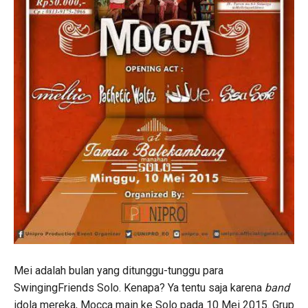
Mei adalah bulan yang ditunggu-tunggu para
SwingingFriends Solo. Kenapa? Ya tentu saja karena
band
idola mereka, Mocca main ke Solo pada 10 Mei 2015. Grup