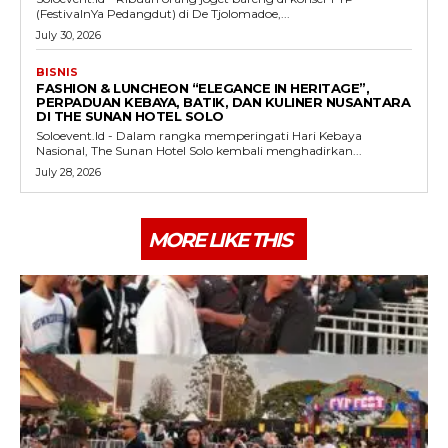
(FestivalnYa Pedangdut) di De Tjolomadoe,...
July 30, 2026
BISNIS
FASHION & LUNCHEON “ELEGANCE IN HERITAGE”,
PERPADUAN KEBAYA, BATIK, DAN KULINER NUSANTARA
DI THE SUNAN HOTEL SOLO
Soloevent.Id - Dalam rangka memperingati Hari Kebaya
Nasional, The Sunan Hotel Solo kembali menghadirkan...
July 28, 2026
MORE LIKE THIS