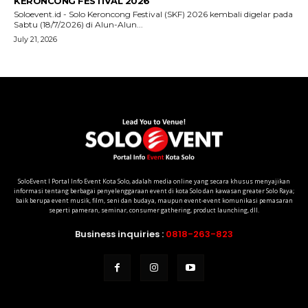
SoloEvent I Portal Info Event Kota Solo, adalah media online yang secara khusus menyajikan
informasi tentang berbagai penyelenggaraan event di kota Solo dan kawasan greater Solo Raya;
baik berupa event musik, film, seni dan budaya, maupun event-event komunikasi pemasaran
seperti pameran, seminar, consumer gathering, product launching, dll.
Business inquiries :
0818-263-823