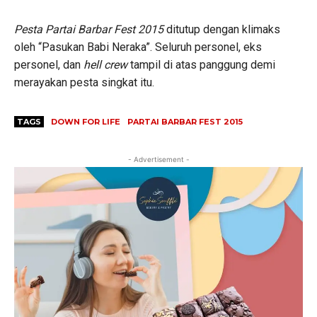
Pesta Partai Barbar Fest 2015
ditutup dengan klimaks
oleh “Pasukan Babi Neraka”. Seluruh personel, eks
personel, dan
hell crew
tampil di atas panggung demi
merayakan pesta singkat itu.
TAGS
DOWN FOR LIFE
PARTAI BARBAR FEST 2015
- Advertisement -