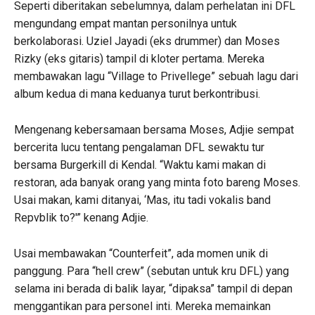
Seperti diberitakan sebelumnya, dalam perhelatan ini DFL
mengundang empat mantan personilnya untuk
berkolaborasi. Uziel Jayadi (eks drummer) dan Moses
Rizky (eks gitaris) tampil di kloter pertama. Mereka
membawakan lagu “Village to Privellege” sebuah lagu dari
album kedua di mana keduanya turut berkontribusi.
Mengenang kebersamaan bersama Moses, Adjie sempat
bercerita lucu tentang pengalaman DFL sewaktu tur
bersama Burgerkill di Kendal. “Waktu kami makan di
restoran, ada banyak orang yang minta foto bareng Moses.
Usai makan, kami ditanyai, ‘Mas, itu tadi vokalis band
Repvblik to?'” kenang Adjie.
Usai membawakan “Counterfeit”, ada momen unik di
panggung. Para “hell crew” (sebutan untuk kru DFL) yang
selama ini berada di balik layar, “dipaksa” tampil di depan
menggantikan para personel inti. Mereka memainkan