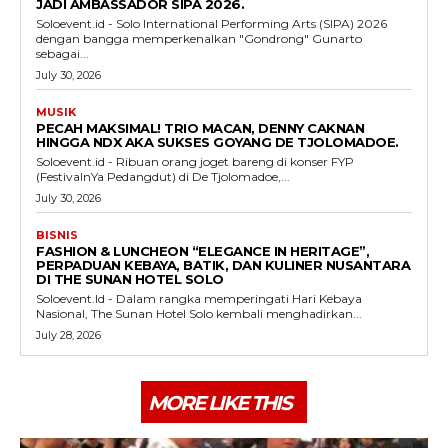
JADI AMBASSADOR SIPA 2026.
Soloevent.id - Solo International Performing Arts (SIPA) 2026
dengan bangga memperkenalkan "Gondrong" Gunarto
sebagai...
July 30, 2026
MUSIK
PECAH MAKSIMAL! TRIO MACAN, DENNY CAKNAN
HINGGA NDX AKA SUKSES GOYANG DE TJOLOMADOE.
Soloevent.id - Ribuan orang joget bareng di konser FYP
(FestivalnYa Pedangdut) di De Tjolomadoe,...
July 30, 2026
BISNIS
FASHION & LUNCHEON “ELEGANCE IN HERITAGE”,
PERPADUAN KEBAYA, BATIK, DAN KULINER NUSANTARA
DI THE SUNAN HOTEL SOLO
Soloevent.Id - Dalam rangka memperingati Hari Kebaya
Nasional, The Sunan Hotel Solo kembali menghadirkan...
July 28, 2026
MORE LIKE THIS