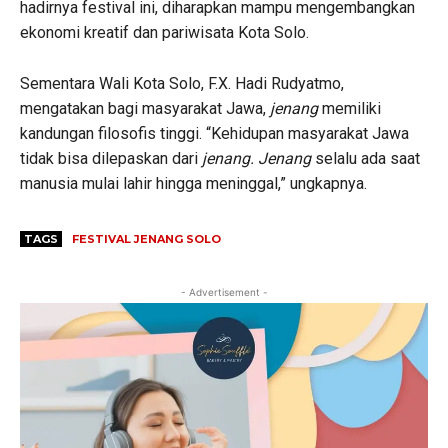
hadirnya festival ini, diharapkan mampu mengembangkan
ekonomi kreatif dan pariwisata Kota Solo.
Sementara Wali Kota Solo, F.X. Hadi Rudyatmo,
mengatakan bagi masyarakat Jawa,
jenang
memiliki
kandungan filosofis tinggi. “Kehidupan masyarakat Jawa
tidak bisa dilepaskan dari
jenang. Jenang
selalu ada saat
manusia mulai lahir hingga meninggal,” ungkapnya.
TAGS
FESTIVAL JENANG SOLO
- Advertisement -