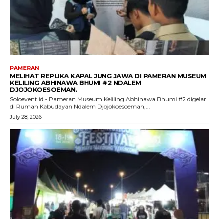
PAMERAN
MELIHAT REPLIKA KAPAL JUNG JAWA DI PAMERAN MUSEUM
KELILING ABHINAWA BHUMI #2 NDALEM
DJOJOKOESOEMAN.
Soloevent.id - Pameran Museum Keliling Abhinawa Bhumi #2 digelar
di Rumah Kabudayan Ndalem Djojokoesoeman,...
July 28, 2026