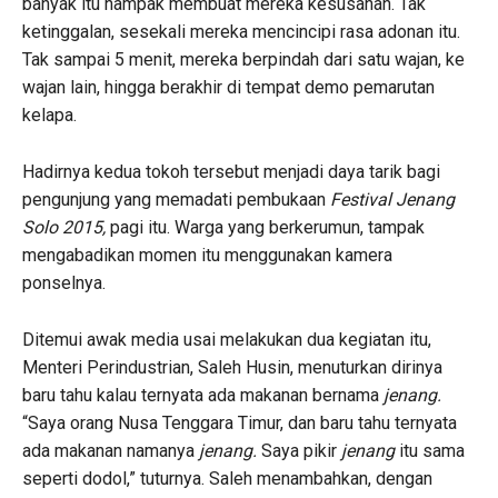
banyak itu nampak membuat mereka kesusahan. Tak
ketinggalan, sesekali mereka mencincipi rasa adonan itu.
Tak sampai 5 menit, mereka berpindah dari satu wajan, ke
wajan lain, hingga berakhir di tempat demo pemarutan
kelapa.
Hadirnya kedua tokoh tersebut menjadi daya tarik bagi
pengunjung yang memadati pembukaan
Festival Jenang
Solo 2015,
pagi itu. Warga yang berkerumun, tampak
mengabadikan momen itu menggunakan kamera
ponselnya.
Ditemui awak media usai melakukan dua kegiatan itu,
Menteri Perindustrian, Saleh Husin, menuturkan dirinya
baru tahu kalau ternyata ada makanan bernama
jenang.
“Saya orang Nusa Tenggara Timur, dan baru tahu ternyata
ada makanan namanya
jenang.
Saya pikir
jenang
itu sama
seperti dodol,” tuturnya. Saleh menambahkan, dengan