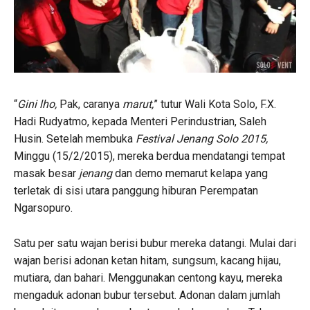
“
Gini lho,
Pak, caranya
marut,
” tutur Wali Kota Solo, F.X.
Hadi Rudyatmo, kepada Menteri Perindustrian, Saleh
Husin. Setelah membuka
Festival Jenang Solo 2015,
Minggu (15/2/2015), mereka berdua mendatangi tempat
masak besar
jenang
dan demo memarut kelapa yang
terletak di sisi utara panggung hiburan Perempatan
Ngarsopuro.
Satu per satu wajan berisi bubur mereka datangi. Mulai dari
wajan berisi adonan ketan hitam, sungsum, kacang hijau,
mutiara, dan bahari. Menggunakan centong kayu, mereka
mengaduk adonan bubur tersebut. Adonan dalam jumlah