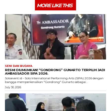
MORE LIKE THIS
SENI DAN BUDAYA
RESMI DIUMUMKAN! “GONDRONG” GUNARTO TERPILIH JADI
AMBASSADOR SIPA 2026.
Soloevent.id - Solo International Performing Arts (SIPA) 2026 dengan
bangga memperkenalkan "Gondrong" Gunarto sebagai...
July 30, 2026