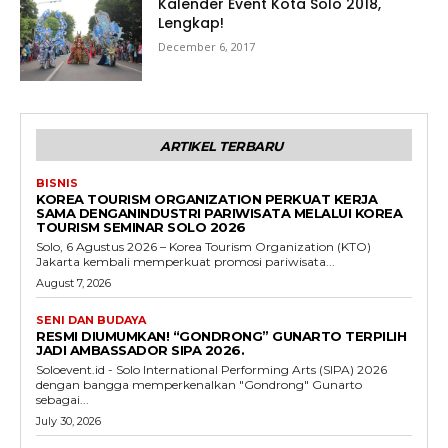
Kalender Event Kota Solo 2018,
Lengkap!
December 6, 2017
ARTIKEL TERBARU
BISNIS
KOREA TOURISM ORGANIZATION PERKUAT KERJA
SAMA DENGANINDUSTRI PARIWISATA MELALUI KOREA
TOURISM SEMINAR SOLO 2026
Solo, 6 Agustus 2026 – Korea Tourism Organization (KTO)
Jakarta kembali memperkuat promosi pariwisata...
August 7, 2026
SENI DAN BUDAYA
RESMI DIUMUMKAN! “GONDRONG” GUNARTO TERPILIH
JADI AMBASSADOR SIPA 2026.
Soloevent.id - Solo International Performing Arts (SIPA) 2026
dengan bangga memperkenalkan "Gondrong" Gunarto
sebagai...
July 30, 2026