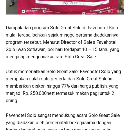
Dampak dari program Solo Great Sale di Favehotel Solo
mulai terasa, bahkan sejak minggu pertama diadakannya
program tersebut. Menurut Director of Sales Favehotel
Solo Iwan Setiawan, per hari terdapat 10 – 15 tamu yang
menginap menggunakan rate Solo Great Sale.
Untuk memeriahkan Solo Great Sale, Favehotel Solo yang
merupakan salah satu peserta dari Solo Great Sale ini
memberikan diskon hingga 77% dari harga publish, yang
menjadi Rp. 250.000nett termasuk makan pagi untuk 2
orang.
Favehotel Solo sangat mendukung acara Solo Great Sale
yang diadakan oleh pemerintah bekerjasama dengan
Kadin, dan berharap acara ini bisa menjadi acara rutin