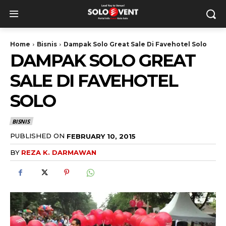
Home
Bisnis
Dampak Solo Great Sale Di Favehotel Solo
DAMPAK SOLO GREAT
SALE DI FAVEHOTEL
SOLO
BISNIS
PUBLISHED ON
FEBRUARY 10, 2015
BY
REZA K. DARMAWAN