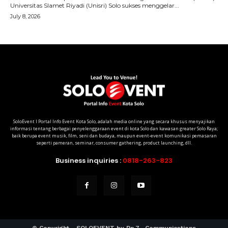
SoloEvent I Portal Info Event Kota Solo, adalah media online yang secara khusus menyajikan
informasi tentang berbagai penyelenggaraan event di kota Solo dan kawasan greater Solo Raya;
baik berupa event musik, film, seni dan budaya, maupun event-event komunikasi pemasaran
seperti pameran, seminar, consumer gathering, product launching, dll.
Business inquiries :
0818-263-823