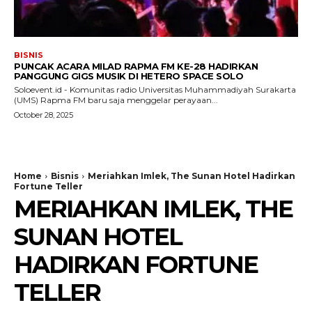
BISNIS
PUNCAK ACARA MILAD RAPMA FM KE-28 HADIRKAN
PANGGUNG GIGS MUSIK DI HETERO SPACE SOLO
Soloevent.id - Komunitas radio Universitas Muhammadiyah Surakarta
(UMS) Rapma FM baru saja menggelar perayaan...
October 28, 2025