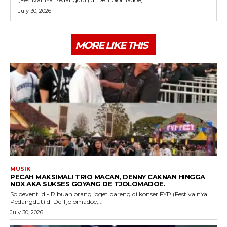
July 30, 2026
MORE LIKE THIS
MUSIK
PECAH MAKSIMAL! TRIO MACAN, DENNY CAKNAN HINGGA
NDX AKA SUKSES GOYANG DE TJOLOMADOE.
Soloevent.id - Ribuan orang joget bareng di konser FYP (FestivalnYa
Pedangdut) di De Tjolomadoe,...
July 30, 2026