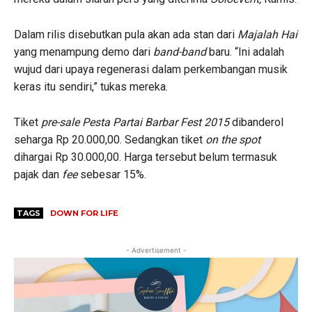
Dalam rilis disebutkan pula akan ada stan dari
Majalah Hai
yang menampung demo dari
band-band
baru. “Ini adalah
wujud dari upaya regenerasi dalam perkembangan musik
keras itu sendiri,” tukas mereka.
Tiket
pre-sale Pesta Partai Barbar Fest 2015
dibanderol
seharga Rp 20.000,00. Sedangkan tiket
on the spot
dihargai Rp 30.000,00. Harga tersebut belum termasuk
pajak dan
fee
sebesar 15%.
TAGS
DOWN FOR LIFE
- Advertisement -