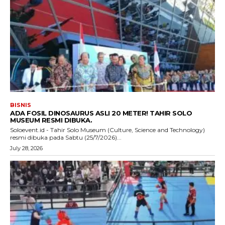
BISNIS
ADA FOSIL DINOSAURUS ASLI 20 METER! TAHIR SOLO
MUSEUM RESMI DIBUKA.
Soloevent.id - Tahir Solo Museum (Culture, Science and Technology)
resmi dibuka pada Sabtu (25/7/2026)...
July 28, 2026