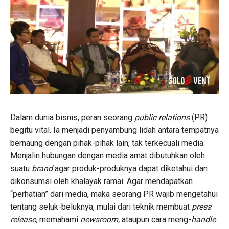
Dalam dunia bisnis, peran seorang
public relations
(PR)
begitu vital. Ia menjadi penyambung lidah antara tempatnya
bernaung dengan pihak-pihak lain, tak terkecuali media.
Menjalin hubungan dengan media amat dibutuhkan oleh
suatu
brand
agar produk-produknya dapat diketahui dan
dikonsumsi oleh khalayak ramai. Agar mendapatkan
“perhatian” dari media, maka seorang PR wajib mengetahui
tentang seluk-beluknya, mulai dari teknik membuat
press
release,
memahami
newsroom,
ataupun cara meng-
handle