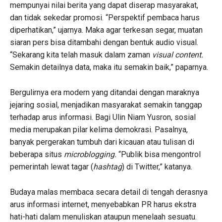
mempunyai nilai berita yang dapat diserap masyarakat,
dan tidak sekedar promosi. “Perspektif pembaca harus
diperhatikan,” ujarnya. Maka agar terkesan segar, muatan
siaran pers bisa ditambahi dengan bentuk audio visual.
“Sekarang kita telah masuk dalam zaman
visual content.
Semakin detailnya data, maka itu semakin baik,” paparnya.
Bergulirnya era modern yang ditandai dengan maraknya
jejaring sosial, menjadikan masyarakat semakin tanggap
terhadap arus informasi. Bagi Ulin Niam Yusron, sosial
media merupakan pilar kelima demokrasi. Pasalnya,
banyak pergerakan tumbuh dari kicauan atau tulisan
di
beberapa situs
microblogging.
“Publik bisa mengontrol
pemerintah lewat tagar (
hashtag
) di Twitter,” katanya.
Budaya malas membaca secara detail di tengah derasnya
arus informasi internet, menyebabkan PR harus ekstra
hati-hati dalam menuliskan ataupun menelaah sesuatu.