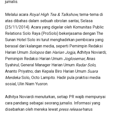
jurnalis.
Melalui acara
Royal High Tea & Talkshow,
tema-tema di
atas dibahas dalam sebuah obrolan santai, Selasa
(25/11/2014). Acara yang digelar oleh Komunitas Public
Relations Solo Raya (ProSolo) bekerjasama dengan The
Sunan Hotel Solo ini turut menghadirkan pembicara yang
berasal dari kalangan media, seperti Pemimpin Redaksi
Harian Umum
Solopos
dan
Harian Jogja
, Adhitya Noviardi;
Pemimpin Redaksi Harian Umum
Joglosemar
, Anas
Syahirul; General Manager Harian Umum
Radar Solo
,
Ananto Priyatno; dan Kepala Biro Harian Umum
Suara
Merdeka
Solo, Octo Lampito. Hadir pula praktisi media
sosial, Ulin Niam Yusron.
Adhitya Noviardi menuturkan, setiap PR wajib mempunyai
cara pandang sebagai seorang jurnalis. Informasi yang
disebarkan oleh mereka lewat
press release
harus