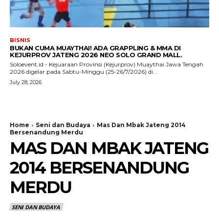
BISNIS
BUKAN CUMA MUAYTHAI! ADA GRAPPLING & MMA DI
KEJURPROV JATENG 2026 NEO SOLO GRAND MALL.
Soloevent.id - Kejuaraan Provinsi (Kejurprov) Muaythai Jawa Tengah
2026 digelar pada Sabtu-Minggu (25-26/7/2026) di...
July 28, 2026