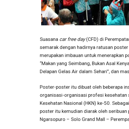
Suasana
car free day
(CFD) di Perempata
semarak dengan hadirnya ratusan poster 
merupakan imbauan untuk menerapkan pola
“Makan yang Seimbang, Bukan Asal Kenyang
Delapan Gelas Air dalam Sehari”, dan mas
Poster-poster itu dibuat oleh beberapa ins
organisasi-organisasi profesi kesehatan
Kesehatan Nasional (HKN) ke-50. Sebagai
poster itu kemudian diarak oleh seribua
Ngarsopuro – Solo Grand Mall – Peremp