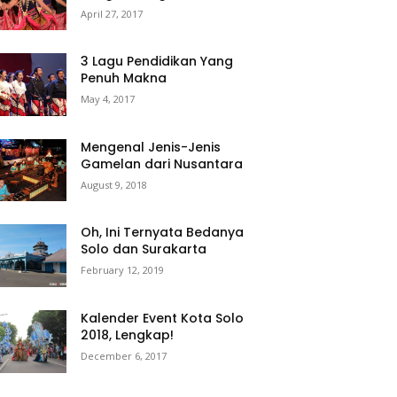
April 27, 2017
3 Lagu Pendidikan Yang
Penuh Makna
May 4, 2017
Mengenal Jenis-Jenis
Gamelan dari Nusantara
August 9, 2018
Oh, Ini Ternyata Bedanya
Solo dan Surakarta
February 12, 2019
Kalender Event Kota Solo
2018, Lengkap!
December 6, 2017