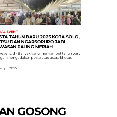
IAL EVENT
STA TAHUN BARU 2025 KOTA SOLO,
TSU DAN NGARSOPURO JADI
WASAN PALING MERIAH
oevent.id - Banyak yang menyambut tahun baru
gan mengadakan pesta atau acara khusus
..
ary 1, 2025