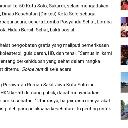
ional ke-50 Kota Solo, Sukardi, selain mengadakan
 Dinas Kesehatan (Dinkes) Kota Solo sebagai
bagai acara, seperti Lomba Posyandu Sehat, Lomba
ola Hidup Bersih Sehat, bakti sosial.
ghelat pengobatan gratis yang meliputi pemeriksaan
kolesterol, gula darah, HB, dan tensi. “Semua ini kami
entang berkehidupan yang sehat dalam rangka
at ditemui
Soloevent
di sela acara.
g Perawatan Rumah Sakit Jiwa Kota Solo ini
HKN ke-50 di ruang publik, dapat menyadarkan
 dalam kesehatan. “Utamanya, bagaimana masyarakat
ng oleh para pelaksana kesehatan. Itu penting untuk