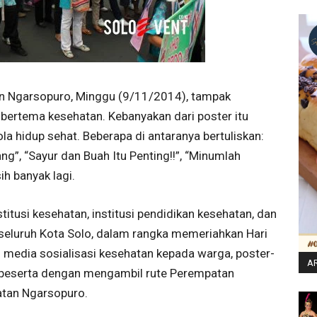
n Ngarsopuro, Minggu (9/11/2014), tampak
bertema kesehatan. Kebanyakan dari poster itu
 hidup sehat. Beberapa di antaranya bertuliskan:
”, “Sayur dan Buah Itu Penting!!”, “Minumlah
ih banyak lagi.
titusi kesehatan, institusi pendidikan kesehatan, dan
 seluruh Kota Solo, dalam rangka memeriahkan Hari
 media sosialisasi kesehatan kepada warga, poster-
AR
n peserta dengan mengambil rute Perempatan
atan Ngarsopuro.