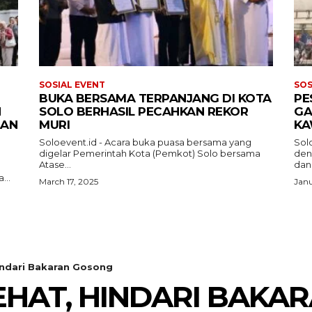
SOSIAL EVENT
SOS
BUKA BERSAMA TERPANJANG DI KOTA
PE
N
SOLO BERHASIL PECAHKAN REKOR
GA
AAN
MURI
KA
Soloevent.id - Acara buka puasa bersama yang
Sol
digelar Pemerintah Kota (Pemkot) Solo bersama
den
Atase...
dan.
...
March 17, 2025
Janu