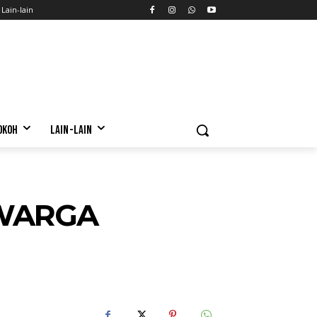
Lain-lain
OKOH
LAIN-LAIN
 WARGA