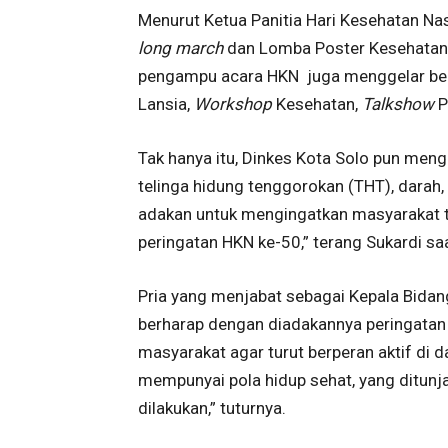
Menurut Ketua Panitia Hari Kesehatan Nas
long march
dan Lomba Poster Kesehatan,
pengampu acara HKN juga menggelar ber
Lansia,
Workshop
Kesehatan,
Talkshow
P
Tak hanya itu, Dinkes Kota Solo pun men
telinga hidung tenggorokan (THT), darah, 
adakan untuk mengingatkan masyarakat t
peringatan HKN ke-50,” terang Sukardi sa
Pria yang menjabat sebagai Kepala Bidan
berharap dengan diadakannya peringatan 
masyarakat agar turut berperan aktif di
mempunyai pola hidup sehat, yang ditunja
dilakukan,” tuturnya.