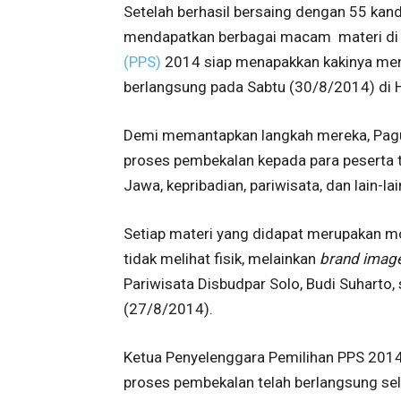
Setelah berhasil bersaing dengan 55 kan
mendapatkan berbagai macam materi di set
(PPS)
2014 siap menapakkan kakinya menu
berlangsung pada Sabtu (30/8/2014) di H
Demi memantapkan langkah mereka, Pagu
proses pembekalan kepada para peserta t
Jawa, kepribadian, pariwisata, dan lain-lai
Setiap materi yang didapat merupakan mo
tidak melihat fisik, melainkan
brand image
Pariwisata Disbudpar Solo, Budi Suharto,
(27/8/2014).
Ketua Penyelenggara Pemilihan PPS 2014
proses pembekalan telah berlangsung sel