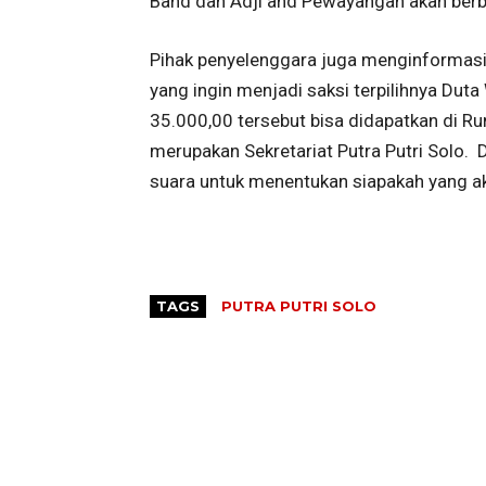
Band dan Adji and Pewayangan akan berb
Pihak penyelenggara juga menginformasi
yang ingin menjadi saksi terpilihnya Dut
35.000,00 tersebut bisa didapatkan di Ru
merupakan Sekretariat Putra Putri Solo.
suara untuk menentukan siapakah yang aka
TAGS
PUTRA PUTRI SOLO