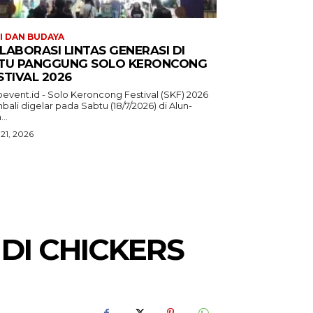
I DAN BUDAYA
LABORASI LINTAS GENERASI DI
TU PANGGUNG SOLO KERONCONG
STIVAL 2026
oevent.id - Solo Keroncong Festival (SKF) 2026
ali digelar pada Sabtu (18/7/2026) di Alun-
...
 21, 2026