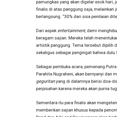
pamungkas yang akan digelar esok hari, ju
finalis di atas panggung saja, melainkan
berlangsung. “30% dari sisa penilaian dit
Dari aspek
entertainment,
demi menghibur
beragam sajian. Mereka telah menentuka
artistik panggung. Tema tersebut dipil
sekaligus sebagai pengingat bahwa dulu 
Sebagai pembuka acara, pemenang Putra P
Parahita Nugraheni, akan bernyanyi dan 
geguritan
yang di dalamnya berisi doa-do
perpisahan karena mereka akan purna tug
Sementara itu para finalis akan menget
memberikan sajian khusus kepada penon