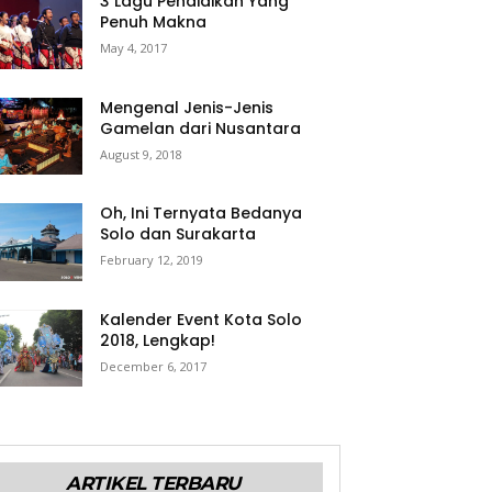
3 Lagu Pendidikan Yang
Penuh Makna
May 4, 2017
Mengenal Jenis-Jenis
Gamelan dari Nusantara
August 9, 2018
Oh, Ini Ternyata Bedanya
Solo dan Surakarta
February 12, 2019
Kalender Event Kota Solo
2018, Lengkap!
December 6, 2017
ARTIKEL TERBARU