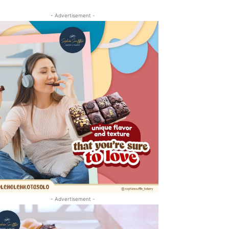
- Advertisement -
- Advertisement -