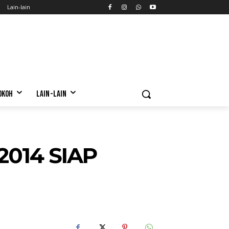
Lain-lain
OKOH
LAIN-LAIN
014 SIAP