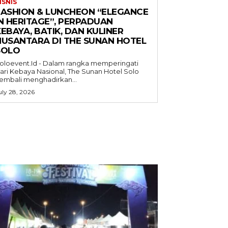
ISNIS
FASHION & LUNCHEON “ELEGANCE
IN HERITAGE”, PERPADUAN
EBAYA, BATIK, DAN KULINER
NUSANTARA DI THE SUNAN HOTEL
SOLO
oloevent.Id - Dalam rangka memperingati
ari Kebaya Nasional, The Sunan Hotel Solo
embali menghadirkan...
uly 28, 2026