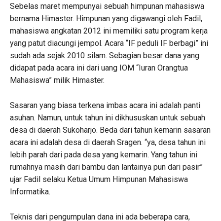
Sebelas maret mempunyai sebuah himpunan mahasiswa
bernama Himaster. Himpunan yang digawangi oleh Fadil,
mahasiswa angkatan 2012 ini memiliki satu program kerja
yang patut diacungi jempol. Acara “IF peduli IF berbagi” ini
sudah ada sejak 2010 silam. Sebagian besar dana yang
didapat pada acara ini dari uang IOM “Iuran Orangtua
Mahasiswa” milik Himaster.
Sasaran yang biasa terkena imbas acara ini adalah panti
asuhan. Namun, untuk tahun ini dikhususkan untuk sebuah
desa di daerah Sukoharjo. Beda dari tahun kemarin sasaran
acara ini adalah desa di daerah Sragen. “ya, desa tahun ini
lebih parah dari pada desa yang kemarin. Yang tahun ini
rumahnya masih dari bambu dan lantainya pun dari pasir”
ujar Fadil selaku Ketua Umum Himpunan Mahasiswa
Informatika.
Teknis dari pengumpulan dana ini ada beberapa cara,