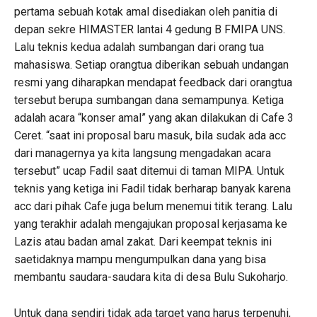
pertama sebuah kotak amal disediakan oleh panitia di
depan sekre HIMASTER lantai 4 gedung B FMIPA UNS.
Lalu teknis kedua adalah sumbangan dari orang tua
mahasiswa. Setiap orangtua diberikan sebuah undangan
resmi yang diharapkan mendapat feedback dari orangtua
tersebut berupa sumbangan dana semampunya. Ketiga
adalah acara “konser amal” yang akan dilakukan di Cafe 3
Ceret. “saat ini proposal baru masuk, bila sudak ada acc
dari managernya ya kita langsung mengadakan acara
tersebut” ucap Fadil saat ditemui di taman MIPA. Untuk
teknis yang ketiga ini Fadil tidak berharap banyak karena
acc dari pihak Cafe juga belum menemui titik terang. Lalu
yang terakhir adalah mengajukan proposal kerjasama ke
Lazis atau badan amal zakat. Dari keempat teknis ini
saetidaknya mampu mengumpulkan dana yang bisa
membantu saudara-saudara kita di desa Bulu Sukoharjo.
Untuk dana sendiri tidak ada target yang harus terpenuhi,