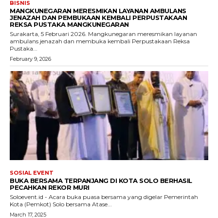
BISNIS
MANGKUNEGARAN MERESMIKAN LAYANAN AMBULANS
JENAZAH DAN PEMBUKAAN KEMBALI PERPUSTAKAAN
REKSA PUSTAKA MANGKUNEGARAN
Surakarta, 5 Februari 2026. Mangkunegaran meresmikan layanan
ambulans jenazah dan membuka kembali Perpustakaan Reksa
Pustaka...
February 9, 2026
SOSIAL EVENT
BUKA BERSAMA TERPANJANG DI KOTA SOLO BERHASIL
PECAHKAN REKOR MURI
Soloevent.id - Acara buka puasa bersama yang digelar Pemerintah
Kota (Pemkot) Solo bersama Atase...
March 17, 2025