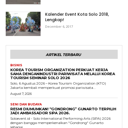
Kalender Event Kota Solo 2018,
Lengkap!
December 6, 2017
ARTIKEL TERBARU
BISNIS
KOREA TOURISM ORGANIZATION PERKUAT KERJA
SAMA DENGANINDUSTRI PARIWISATA MELALUI KOREA
TOURISM SEMINAR SOLO 2026
Solo, 6 Agustus 2026 – Korea Tourism Organization (KTO)
Jakarta kembali memperkuat promosi pariwisata...
August 7, 2026
SENI DAN BUDAYA
RESMI DIUMUMKAN! “GONDRONG” GUNARTO TERPILIH
JADI AMBASSADOR SIPA 2026.
Soloevent.id - Solo International Performing Arts (SIPA) 2026
dengan bangga memperkenalkan "Gondrong" Gunarto
sebagai...