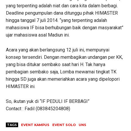
yang terpenting adalah niat dan cara kita dalam berbagi.
Deadline pengumpulan dana ditunggu pihak HIMASTER
hingga tanggal 7 juli 2014. “yang terpenting adalah
mahasiswa IF bisa berhubungan baik dengan masyarakat”
ujar mahasiswa asal Madiun ini.
Acara yang akan berlangsung 12 juli ini, mempunyai
konsep tersendiri. Dengan membagikan undangan per KK,
yang bisa ditukar sembako saat hari H. Tak hanya
pembagian sembako saja, Lomba mewarnai tingkat TK
hingga SD juga akan memeriahkan acara yang dipelopori
HIMASTER ini.
So, ikutan yuk di “IF PEDULI IF BERBAGI”
Contact : Fadil (083845204808)
TAGS
EVENT KAMPUS
EVENT SOLO
UNS