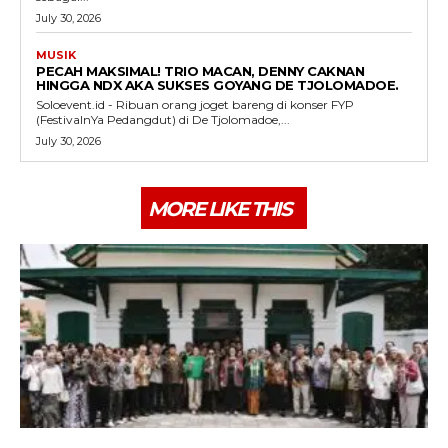
July 30, 2026
MUSIK
PECAH MAKSIMAL! TRIO MACAN, DENNY CAKNAN
HINGGA NDX AKA SUKSES GOYANG DE TJOLOMADOE.
Soloevent.id - Ribuan orang joget bareng di konser FYP
(FestivalnYa Pedangdut) di De Tjolomadoe,...
July 30, 2026
MORE LIKE THIS